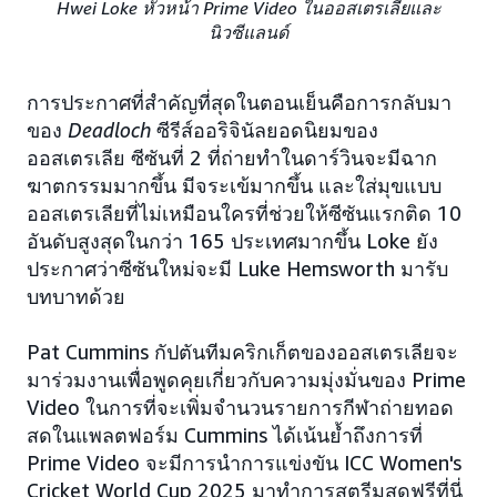
Hwei Loke หัวหน้า Prime Video ในออสเตรเลียและ
นิวซีแลนด์
การประกาศที่สำคัญที่สุดในตอนเย็นคือการกลับมา
ของ
Deadloch
ซีรีส์ออริจินัลยอดนิยมของ
ออสเตรเลีย ซีซันที่ 2 ที่ถ่ายทำในดาร์วินจะมีฉาก
ฆาตกรรมมากขึ้น มีจระเข้มากขึ้น และใส่มุขแบบ
ออสเตรเลียที่ไม่เหมือนใครที่ช่วยให้ซีซันแรกติด 10
อันดับสูงสุดในกว่า 165 ประเทศมากขึ้น Loke ยัง
ประกาศว่าซีซันใหม่จะมี Luke Hemsworth มารับ
บทบาทด้วย
Pat Cummins กัปตันทีมคริกเก็ตของออสเตรเลียจะ
มาร่วมงานเพื่อพูดคุยเกี่ยวกับความมุ่งมั่นของ Prime
Video ในการที่จะเพิ่มจำนวนรายการกีฬาถ่ายทอด
สดในแพลตฟอร์ม Cummins ได้เน้นย้ำถึงการที่
Prime Video จะมีการนำการแข่งขัน ICC Women's
Cricket World Cup 2025 มาทำการสตรีมสดฟรีที่นี่