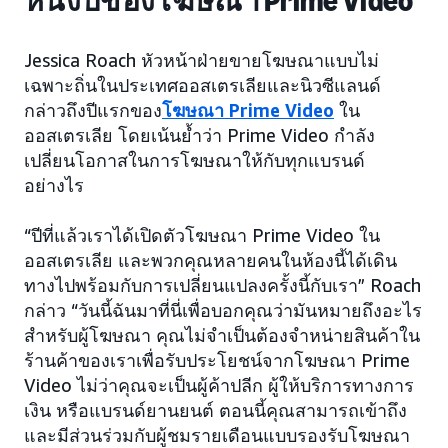
หนึ่งปีของโฆษณา Prime Video
Jessica Roach หัวหน้าฝ่ายขายโฆษณาแบบไม่
เฉพาะถิ่นในประเทศออสเตรเลียและนิวซีแลนด์
กล่าวถึงปีแรกของ
โฆษณา Prime Video
ใน
ออสเตรเลีย โดยเน้นย้ำว่า Prime Video กำลัง
เปลี่ยนโอกาสในการโฆษณาให้กับทุกแบรนด์
อย่างไร
“ปีที่แล้วเราได้เปิดตัวโฆษณา Prime Video ใน
ออสเตรเลีย และพวกคุณหลายคนในห้องนี้ได้เดิน
ทางไปพร้อมกับการเปลี่ยนแปลงครั้งนี้กับเรา” Roach
กล่าว “วันนี้ฉันมาที่นี่เพื่อบอกคุณว่ามันหมายถึงอะไร
สำหรับผู้โฆษณา คุณไม่จำเป็นต้องจำหน่ายสินค้าใน
ร้านค้าของเราเพื่อรับประโยชน์จากโฆษณา Prime
Video ไม่ว่าคุณจะเป็นผู้ค้าปลีก ผู้ให้บริการทางการ
เงิน หรือแบรนด์ยานยนต์ ตอนนี้คุณสามารถเข้าถึง
และมีส่วนร่วมกับผู้ชมรายเดือนแบบรองรับโฆษณา