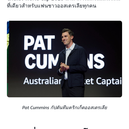
ที่เดียวสำหรับแฟนชาวออสเตรเลียทุกคน
Pat Cummins กัปตันทีมคริกเก็ตออสเตรเลีย