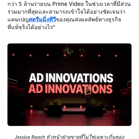
กว่า 5 ล้านรายบน Prime Video ในช่วงเวลาที่มีส่วน
ร่วมมากที่สุดและสามารถเข้าใจได้อย่างชัดเจนว่า
แคมเปญ
สตรีมมิ่งทีวี
ของคุณส่งผลลัพธ์ทางธุรกิจ
ที่แท้จริงได้อย่างไร”
Jessica Roach หัวหน้าฝ่ายขายที่ไม่ใช่เฉพาะถิ่นของ