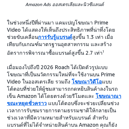
Amazon Ads ออสเตรเลียและนิวซีแลนด์
ในช่วงหนึ่งปีที่ผ่านมา แคมเปญโฆษณา Prime
Video ได้แสดงให้เห็นถึงประสิทธิภาพที่น่าทึ่งโดย
ช่วยขับเคลื่อน
การรับรู้แบรนด์
สูงขึ้น 1.3 เท่า เมื่อ
เทียบกับเกณฑ์มาตรฐานอุตสาหกรรม และสร้าง
อัตราการพิจารณาซื้อแบรนด์สูงขึ้น 2.7 เท่า
1
เมื่อมองไปถึงปี 2026 Roach ได้เปิดตัวรูปแบบ
โฆษณาที่เป็นนวัตกรรมใหม่ที่จะใช้งานบน Prime
Video ในออสเตรเลีย รวมถึง
โฆษณาวิดีโอ
แบบ
โต้ตอบที่ช่วยให้ผู้ชมสามารถกดหยิบสินค้าลงในรถ
เข็น Amazon ได้โดยตรงด้วยรีโมตและ
โฆษณาณา
ขณะหยุดชั่วคราว
แบบโต้ตอบซึ่งจะช่วยเปลี่ยนช่วง
เวลาการรับชมรายการตามธรรมชาติให้กลายเป็น
ช่วงเวลาที่มีความหมายสำหรับแบรนด์ สำหรับ
แบรนด์ที่ไม่ได้จำหน่ายสินค้าบน Amazon คุณก็ยัง