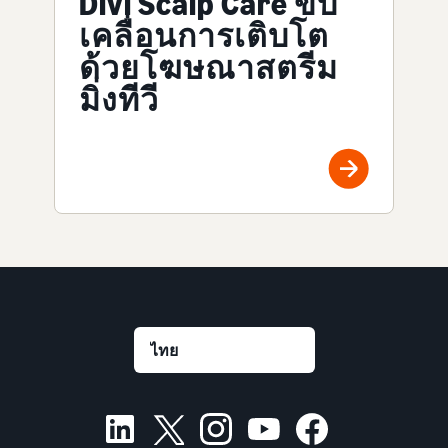
Divi Scalp Care ขับ
เคลื่อนการเติบโต
ด้วยโฆษณาสตรีม
มิ่งทีวี