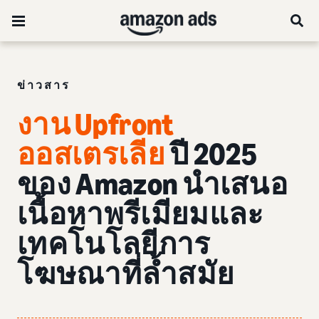
ข่าวสาร
งาน Upfront
ออสเตรเลีย
ปี 2025
ของ Amazon นำเสนอ
เนื้อหาพรีเมียมและ
เทคโนโลยีการ
โฆษณาที่ล้ำสมัย