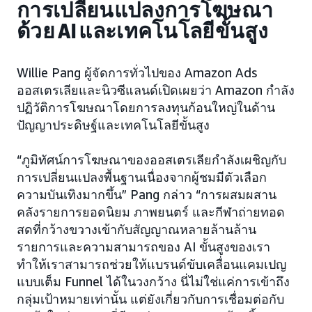
การเปลี่ยนแปลงการโฆษณา
ด้วย AI และเทคโนโลยีขั้นสูง
Willie Pang ผู้จัดการทั่วไปของ Amazon Ads
ออสเตรเลียและนิวซีแลนด์เปิดเผยว่า Amazon กำลัง
ปฏิวัติการโฆษณาโดยการลงทุนก้อนใหญ่ในด้าน
ปัญญาประดิษฐ์และเทคโนโลยีขั้นสูง
“ภูมิทัศน์การโฆษณาของออสเตรเลียกำลังเผชิญกับ
การเปลี่ยนแปลงพื้นฐานเนื่องจากผู้ชมมีตัวเลือก
ความบันเทิงมากขึ้น” Pang กล่าว “การผสมผสาน
คลังรายการยอดนิยม ภาพยนตร์ และกีฬาถ่ายทอด
สดที่กว้างขวางเข้ากับสัญญาณหลายล้านล้าน
รายการและความสามารถของ AI ขั้นสูงของเรา
ทำให้เราสามารถช่วยให้แบรนด์ขับเคลื่อนแคมเปญ
แบบเต็ม Funnel ได้ในวงกว้าง นี่ไม่ใช่แค่การเข้าถึง
กลุ่มเป้าหมายเท่านั้น แต่ยังเกี่ยวกับการเชื่อมต่อกับ