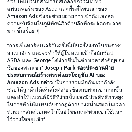
ช่วยให้แบรนด์สามารถสเกลกิจกรรมไปทั่ว
แพลตฟอร์มของ Asda และพื้นที่โฆษณาของ
Amazon Ads ซึ่งจะช่วยขยายการเข้าถึงและลด
ความซับซ้อนในภูมิทัศน์สื่อค้าปลีกที่กระจัดกระจาย
มากขึ้นเรื่อย ๆ
“การเป็นพาร์ทเนอร์กันครั้งนี้เป็นครั้งแรกในสหราช
อาณาจักร และจะทำให้ผู้โฆษณาเข้าถึงนักช้อป
ASDA และ George ได้ง่ายขึ้นในช่วงเวลาสำคัญของ
ซื้อของพวกเขา”
Joseph Park รองประธานฝ่าย
ประสบการณ์สร้างสรรค์และโซลูชัน AI ของ
Amazon Ads กล่าว
“ในการร่วมมือกัน เรากำลัง
ช่วยให้ลูกค้าได้เห็นสิ่งที่เกี่ยวข้องกับพวกเขามากขึ้น
และทำให้แบรนด์มีวิธีที่ง่ายขึ้นและมีประสิทธิภาพสูง
ในการทำให้แบรนด์ปรากฏตัวอย่างสม่ำเสมอในเวลา
ที่เหมาะสมด้วยเทคโนโลยีโฆษณาที่พวกเขาใช้และ
ไว้วางใจอยู่แล้ว”