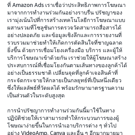
ที่ Amazon Ads เราเชื่อว่าประสิทธิภาพการโฆษณา
มาจากการทำงานร่วมกันอย่างราบรื่น ปรัชญาของ
เรามุ่งเน้นไปที่การสร้างเทคโนโลยีการโฆษณาแบบ
ผสานรวมที่โซลูชันการตรวจวัดสามารถสื่อสารได้
อย่างปลอดภัย และข้อมูลเชิงลึกและการรายงานที่
รวบรวมมาช่วยทำให้เกิดการตัดสินใจที่ชาญฉลาด
ยิ่งขึ้น ด้วยการเชื่อมโยงเครื่องมือ บริการ และผู้ให้
บริการโฆษณาเข้าด้วยกัน เราช่วยให้ผู้โฆษณาสร้าง
ประสบการณ์ที่เชื่อมโยงกันตามเส้นทางของลูกค้าได้
อย่างเป็นธรรมชาติ เปลี่ยนจุดที่ลูกค้าเจอสินค้าที่
กระจัดกระจายให้กลายเป็นกลยุทธ์ที่เป็นหนึ่งเดียว
ซึ่งให้ผลลัพธ์ที่วัดผลได้ พร้อมรักษามาตรฐานความ
เป็นส่วนตัวในระดับสูงสุด
การนำปรัชญาการทำงานร่วมกันนี้มาใช้ในทาง
ปฏิบัติช่วยให้เราสามารถทำให้กระบวนการของผู้
โฆษณาง่ายขึ้นในการนำเอาบริการต่าง ๆ ทั่วไป
อย่าง VideoAmp, Canva และอื่น ๆ อีกมากมายมา