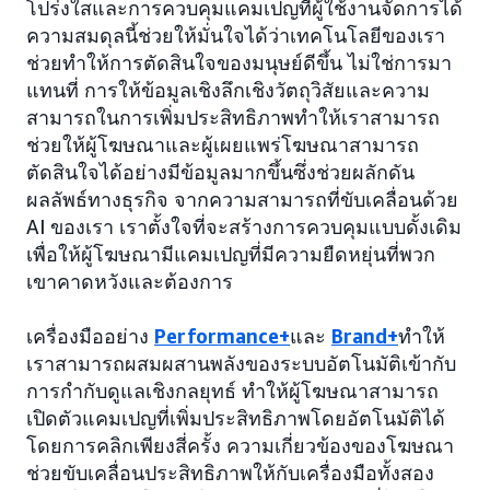
โปร่งใสและการควบคุมแคมเปญที่ผู้ใช้งานจัดการได้
ความสมดุลนี้ช่วยให้มั่นใจได้ว่าเทคโนโลยีของเรา
ช่วยทำให้การตัดสินใจของมนุษย์ดีขึ้น ไม่ใช่การมา
แทนที่ การให้ข้อมูลเชิงลึกเชิงวัตถุวิสัยและความ
สามารถในการเพิ่มประสิทธิภาพทำให้เราสามารถ
ช่วยให้ผู้โฆษณาและผู้เผยแพร่โฆษณาสามารถ
ตัดสินใจได้อย่างมีข้อมูลมากขึ้นซึ่งช่วยผลักดัน
ผลลัพธ์ทางธุรกิจ จากความสามารถที่ขับเคลื่อนด้วย
AI ของเรา เราตั้งใจที่จะสร้างการควบคุมแบบดั้งเดิม
เพื่อให้ผู้โฆษณามีแคมเปญที่มีความยืดหยุ่นที่พวก
เขาคาดหวังและต้องการ
เครื่องมืออย่าง
Performance+
และ
Brand+
ทำให้
เราสามารถผสมผสานพลังของระบบอัตโนมัติเข้ากับ
การกำกับดูแลเชิงกลยุทธ์ ทำให้ผู้โฆษณาสามารถ
เปิดตัวแคมเปญที่เพิ่มประสิทธิภาพโดยอัตโนมัติได้
โดยการคลิกเพียงสี่ครั้ง ความเกี่ยวข้องของโฆษณา
ช่วยขับเคลื่อนประสิทธิภาพให้กับเครื่องมือทั้งสอง