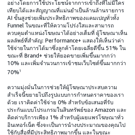
อย่างโดยการใช้ประโยชน์จากการเข้าถึงที่ไม่มีใคร
เทียบได้และสัญญาณที่แม่นยำเป็นล้านล้านรายการ
AI ขั้นสูงช่วยเพิ่มประสิทธิภาพของแคมเปญทั่วทั้ง
Funnel ในขณะที่ให้ความโปร่งใสและสามารถ
ควบคุมตำแหน่งโฆษณาได้อย่างเต็มที่ ผู้โฆษณาเห็น
ผลลัพธ์ที่สำคัญ: Performance+ แสดงให้เห็นว่าค่า
ใช้จ่ายในการได้มาซึ่งลูกค้าโดยเฉลี่ยดีขึ้น 51% ใน
ขณะที่ Brand+ ช่วยให้ยอดขายเพิ่มขึ้นมากกว่า
10% และเพิ่มจำนวนการเข้าชมเว็บไซต์ขึ้นมากกว่า
70%
1
ความมุ่งมั่นในการช่วยให้ผู้โฆษณาประสบความ
สำเร็จนี้ขยายไปถึงรูปแบบการกำหนดราคาของเรา
ด้วย เราคิดค่าใช้จ่าย 0% สำหรับข้อเสนอที่รับ
ประกันแบบโปรแกรมในสินทรัพย์ของ Amazon และ
คิดค่าบริการเพียง 1% สำหรับผู้เผยแพร่โฆษณาทั่ว
อินเทอร์เน็ต ซึ่งจะเป็นการนำงบประมาณของคุณไป
ใช้กับสื่อที่มีประสิทธิภาพมากขึ้น และในขณะ