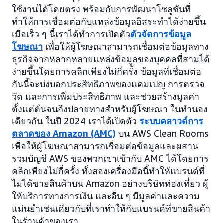
ใช้งานได้โดยตรง พร้อมกับการพัฒนาโซลูชันที่
ทำให้การเชื่อมต่อกับแหล่งข้อมูลอิสระทำได้ง่ายขึ้น
เมื่อเร็ว ๆ นี้เราได้ทำการเปิดตัว
ตัวจัดการข้อมูล
โฆษณา
เพื่อให้ผู้โฆษณาสามารถเชื่อมต่อข้อมูลทาง
ธุรกิจจากหลากหลายแหล่งข้อมูลของบุคคลที่สามได้
ง่ายขึ้นโดยการคลิกเพียงไม่กี่ครั้ง ข้อมูลที่เชื่อมต่อ
กันนี้จะบ่งบอกประสิทธิภาพของแคมเปญ การตรวจ
วัด และการเพิ่มประสิทธิภาพ และช่วยสร้างมูลค่า
ตั้งแต่ต้นจนถึงปลายทางสำหรับผู้โฆษณา ในทำนอง
เดียวกัน ในปี 2024 เราได้เปิดตัว
ระบบคลาวด์การ
ตลาดของ Amazon (AMC)
บน AWS Clean Rooms
เพื่อให้ผู้โฆษณาสามารถเชื่อมต่อข้อมูลและผสาน
รวมบัญชี AWS ของพวกเขาเข้ากับ AMC ได้โดยการ
คลิกเพียงไม่กี่ครั้ง ทั้งสองเครื่องมือนี้ทำให้แบรนด์ที่
ไม่ได้ขายสินค้าบน Amazon อย่างบริษัทท่องเที่ยว ผู้
ให้บริการทางการเงิน และอื่น ๆ มีมูลค่าและความ
แม่นยำเช่นเดียวกับที่เราทำให้กับแบรนด์ที่ขายสินค้า
ในร้านค้าของเรา