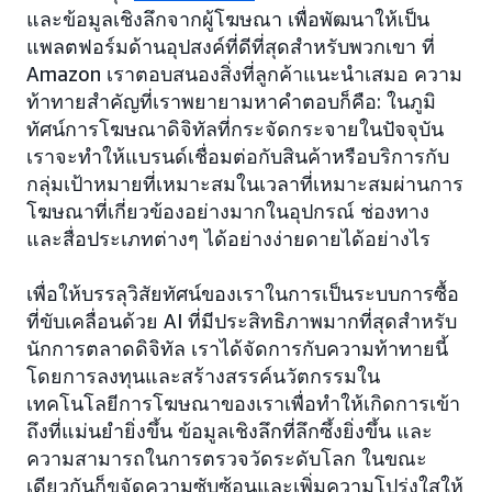
และข้อมูลเชิงลึกจากผู้โฆษณา เพื่อพัฒนาให้เป็น
แพลตฟอร์มด้านอุปสงค์ที่ดีที่สุดสำหรับพวกเขา ที่
Amazon เราตอบสนองสิ่งที่ลูกค้าแนะนำเสมอ ความ
ท้าทายสำคัญที่เราพยายามหาคำตอบก็คือ: ในภูมิ
ทัศน์การโฆษณาดิจิทัลที่กระจัดกระจายในปัจจุบัน
เราจะทำให้แบรนด์เชื่อมต่อกับสินค้าหรือบริการกับ
กลุ่มเป้าหมายที่เหมาะสมในเวลาที่เหมาะสมผ่านการ
โฆษณาที่เกี่ยวข้องอย่างมากในอุปกรณ์ ช่องทาง
และสื่อประเภทต่างๆ ได้อย่างง่ายดายได้อย่างไร
เพื่อให้บรรลุวิสัยทัศน์ของเราในการเป็นระบบการซื้อ
ที่ขับเคลื่อนด้วย AI ที่มีประสิทธิภาพมากที่สุดสำหรับ
นักการตลาดดิจิทัล เราได้จัดการกับความท้าทายนี้
โดยการลงทุนและสร้างสรรค์นวัตกรรมใน
เทคโนโลยีการโฆษณาของเราเพื่อทำให้เกิดการเข้า
ถึงที่แม่นยำยิ่งขึ้น ข้อมูลเชิงลึกที่ลึกซึ้งยิ่งขึ้น และ
ความสามารถในการตรวจวัดระดับโลก ในขณะ
เดียวกันก็ขจัดความซับซ้อนและเพิ่มความโปร่งใสให้