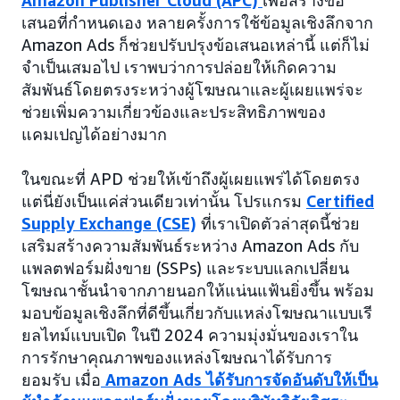
Amazon Publisher Cloud (APC)
เพื่อสร้างข้อ
เสนอที่กำหนดเอง หลายครั้งการใช้ข้อมูลเชิงลึกจาก
Amazon Ads ก็ช่วยปรับปรุงข้อเสนอเหล่านี้ แต่ก็ไม่
จำเป็นเสมอไป เราพบว่าการปล่อยให้เกิดความ
สัมพันธ์โดยตรงระหว่างผู้โฆษณาและผู้เผยแพร่จะ
ช่วยเพิ่มความเกี่ยวข้องและประสิทธิภาพของ
แคมเปญได้อย่างมาก
ในขณะที่ APD ช่วยให้เข้าถึงผู้เผยแพร่ได้โดยตรง
แต่นี่ยังเป็นแค่ส่วนเดียวเท่านั้น โปรแกรม
Certified
Supply Exchange (CSE)
ที่เราเปิดตัวล่าสุดนี้ช่วย
เสริมสร้างความสัมพันธ์ระหว่าง Amazon Ads กับ
แพลตฟอร์มฝั่งขาย (SSPs) และระบบแลกเปลี่ยน
โฆษณาชั้นนำจากภายนอกให้แน่นแฟ้นยิ่งขึ้น พร้อม
มอบข้อมูลเชิงลึกที่ดีขึ้นเกี่ยวกับแหล่งโฆษณาแบบเรี
ยลไทม์แบบเปิด ในปี 2024 ความมุ่งมั่นของเราใน
การรักษาคุณภาพของแหล่งโฆษณาได้รับการ
ยอมรับ เมื่อ
Amazon Ads ได้รับการจัดอันดับให้เป็น