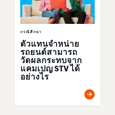
กรณีศึกษา
ตัวแทนจำหน่าย
รถยนต์สามารถ
วัดผลกระทบจาก
แคมเปญ STV ได้
อย่างไร