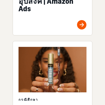
อุปสงค์ | Amazon
Ads
กรณีศึกษา