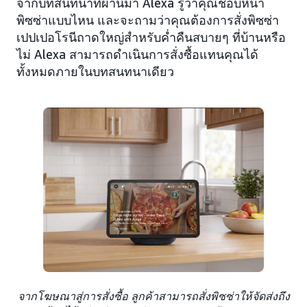
จากบทสนทนาที่ผ่านมา Alexa รู้ว่าคุณชอบหน้า
พิซซ่าแบบไหน และจะถามว่าคุณต้องการสั่งพิซซ่า
เปปเปอโรนีถาดใหญ่สำหรับค่ำคืนสบายๆ ที่บ้านหรือ
ไม่ Alexa สามารถดำเนินการสั่งซื้อแทนคุณได้
ทั้งหมดภายในบทสนทนาเดียว
จากโฆษณาสู่การสั่งซื้อ ลูกค้าสามารถสั่งพิซซ่าให้จัดส่งถึง