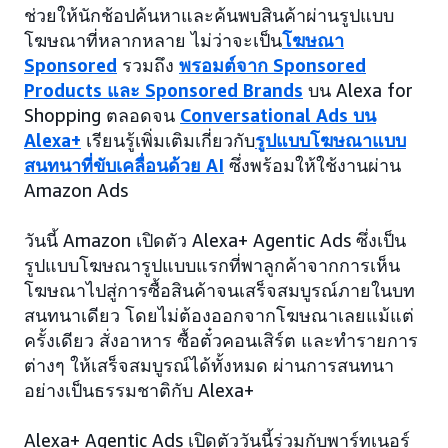
ช่วยให้นักช้อปค้นหาและค้นพบสินค้าผ่านรูปแบบ
โฆษณาที่หลากหลาย ไม่ว่าจะเป็น
โฆษณา
Sponsored
รวมถึง
พรอมต์จาก Sponsored
Products และ Sponsored Brands
บน Alexa for
Shopping ตลอดจน
Conversational Ads บน
Alexa+
เรียนรู้เพิ่มเติมเกี่ยวกับ
รูปแบบโฆษณาแบบ
สนทนาที่ขับเคลื่อนด้วย AI
ซึ่งพร้อมให้ใช้งานผ่าน
Amazon Ads
วันนี้ Amazon เปิดตัว Alexa+ Agentic Ads ซึ่งเป็น
รูปแบบโฆษณารูปแบบแรกที่พาลูกค้าจากการเห็น
โฆษณาไปสู่การซื้อสินค้าจนเสร็จสมบูรณ์ภายในบท
สนทนาเดียว โดยไม่ต้องออกจากโฆษณาเลยแม้แต่
ครั้งเดียว สั่งอาหาร ซื้อตั๋วคอนเสิร์ต และทำรายการ
ต่างๆ ให้เสร็จสมบูรณ์ได้ทั้งหมด ผ่านการสนทนา
อย่างเป็นธรรมชาติกับ Alexa+
Alexa+ Agentic Ads เปิดตัววันนี้ร่วมกับพาร์ทเนอร์