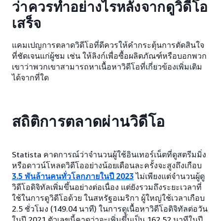
ว่าควรทำอย่างไรหลังจากดูวิดีโอ
เสร็จ
แคมเปญการตลาดวิดีโอที่ดีควรให้คำกระตุ้นการตัดสินใจ
ที่ชัดเจนแก่ผู้ชม เช่น ให้ลิงก์เพื่อซื้อผลิตภัณฑ์หรือบอกพวก
เขาว่าพวกเขาสามารถหาเนื้อหาวิดีโอที่เกี่ยวข้องเพิ่มเติม
ได้จากที่ใด
สถิติการตลาดผ่านวิดีโอ
Statista คาดการณ์ว่าจำนวนผู้ใช้อินเทอร์เน็ตที่ดูสตรีมมิ่ง
หรือดาวน์โหลดวิดีโออย่างน้อยเดือนละครั้งจะสูงถึงเกือบ
3.5 พันล้านคนทั่วโลกภายในปี 2023
ไม่เพียงแต่จำนวนผู้ดู
วิดีโอดิจิทัลเพิ่มขึ้นอย่างต่อเนื่อง แต่ยังรวมถึงระยะเวลาที่
ใช้ในการดูวิดีโอด้วย ในสหรัฐอเมริกา ผู้ใหญ่ใช้เวลาเกือบ
2.5 ชั่วโมง (149.04 นาที) ในการดูเนื้อหาวิดีโอดิจิทัลต่อวัน
ในปี 2021 ตัวเลขนี้คาดว่าจะเพิ่มขึ้นเป็น 162.52 นาทีในปี