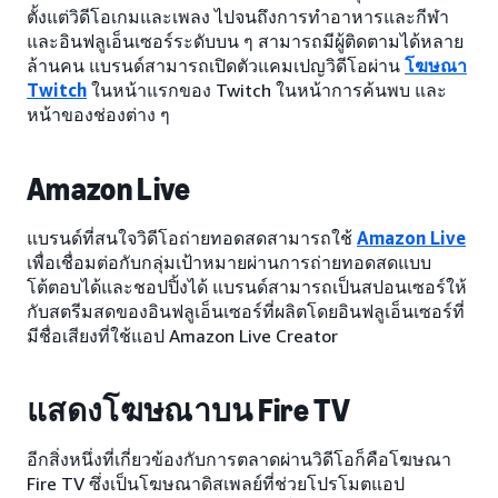
ตั้งแต่วิดีโอเกมและเพลง ไปจนถึงการทำอาหารและกีฬา
และอินฟลูเอ็นเซอร์ระดับบน ๆ สามารถมีผู้ติดตามได้หลาย
ล้านคน แบรนด์สามารถเปิดตัวแคมเปญวิดีโอผ่าน
โฆษณา
Twitch
ในหน้าแรกของ Twitch ในหน้าการค้นพบ และ
หน้าของช่องต่าง ๆ
Amazon Live
แบรนด์ที่สนใจวิดีโอถ่ายทอดสดสามารถใช้
Amazon Live
เพื่อเชื่อมต่อกับกลุ่มเป้าหมายผ่านการถ่ายทอดสดแบบ
โต้ตอบได้และชอปปิ้งได้ แบรนด์สามารถเป็นสปอนเซอร์ให้
กับสตรีมสดของอินฟลูเอ็นเซอร์ที่ผลิตโดยอินฟลูเอ็นเซอร์ที่
มีชื่อเสียงที่ใช้แอป Amazon Live Creator
แสดงโฆษณาบน Fire TV
อีกสิ่งหนึ่งที่เกี่ยวข้องกับการตลาดผ่านวิดีโอก็คือโฆษณา
Fire TV ซึ่งเป็นโฆษณาดิสเพลย์ที่ช่วยโปรโมตแอป