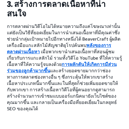
3. สร้างการตลาดเนื้อหาที่น่า
สนใจ
การตลาดผ่านวิดีโอไม่ได้หมายความถึงแค่โฆษณาเท่านั้น
แต่ยังเป็นวิธีที่ยอดเยี่ยมในการนำเสนอเนื้อหาที่มีคุณค่าซึ่ง
ช่วยนำกลุ่มเป้าหมายไปอีกทางหนึ่งได้ BeaverCraft ผู้ผลิต
เครื่องมือแกะสลักไม้สัญชาติยุโรปค้นพบ
พลังของการ
ตลาดผ่านเนื้อหา
เมื่อพวกเขานำเสนอเนื้อหาที่สอนผู้ชม
เกี่ยวกับการแกะสลักไม้ รวมทั้งวิดีโอ YouTube ที่ให้ความรู้
เนื้อหาที่ให้ความรู้จบลงด้วย
การผลักดันให้เกิดการมีส่วน
ร่วมของลูกค้ามากขึ้น
และสร้างยอดขายมากกว่าช่อง
ทางการตลาดช่องทางอื่น ๆ ซึ่งกระตุ้นให้พวกเขาสร้าง
เนื้อหาประเภทนี้มากขึ้นและในที่สุดก็ช่วยเพิ่มยอดขายให้
กับพวกเขา การสร้างเนื้อหาวิดีโอที่ผู้คนอยากดูสามารถ
สร้างจำนวนการเข้าชมแบบออร์แกนิคมายังเว็บไซต์ของ
คุณมากขึ้น และกลายเป็นเครื่องมือที่ยอดเยี่ยมในกลยุทธ์
SEO ของคุณได้