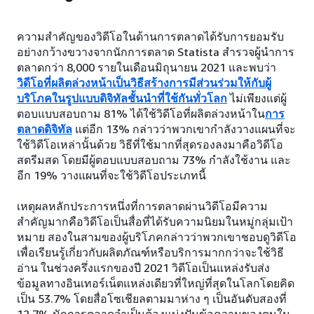
ความสำคัญของวิดีโอในด้านการตลาดได้รับการยอมรับ
อย่างกว้างขวางจากนักการตลาด Statista สำรวจผู้นำการ
ตลาดกว่า 8,000 รายในเดือนมิถุนายน 2021 และพบว่า
วิดีโอที่ผลิตล่วงหน้าเป็นวิธีสร้างการมีส่วนร่วมให้กับผู้
บริโภคในรูปแบบดิจิทัลชั้นนำที่ใช้กันทั่วโลก
ไม่เพียงแต่ผู้
ตอบแบบสอบถาม 81% ได้ใช้วิดีโอที่ผลิตล่วงหน้าใน
การ
ตลาดดิจิทัล
แต่อีก 13% กล่าวว่าพวกเขากำลังวางแผนที่จะ
ใช้วิดีโอเหล่านั้นด้วย วิธีที่ใช้มากที่สุดรองลงมาคือวิดีโอ
สตรีมสด โดยมีผู้ตอบแบบสอบถาม 73% กำลังใช้งาน และ
อีก 19% วางแผนที่จะใช้วิดีโอประเภทนี้
เหตุผลหลักประการหนึ่งที่การตลาดผ่านวิดีโอมีความ
สำคัญมากคือวิดีโอเป็นสื่อที่ได้รับความนิยมในหมู่กลุ่มเป้า
หมาย สองในสามของผู้บริโภคกล่าวว่าพวกเขาชอบดูวิดีโอ
เพื่อเรียนรู้เกี่ยวกับผลิตภัณฑ์หรือบริการมากกว่าจะใช้วิธี
อ่าน ในช่วงครึ่งแรกของปี 2021 วิดีโอเป็นแหล่งรับส่ง
ข้อมูลทางอินเทอร์เน็ตแหล่งเดียวที่ใหญ่ที่สุดในโลกโดยคิด
เป็น 53.7% โดยสื่อโซเชียลตามมาห่าง ๆ เป็นอันดับสองที่
12.7% นักการตลาดจำเป็นต้องแบ่งปันข้อความของตนใน