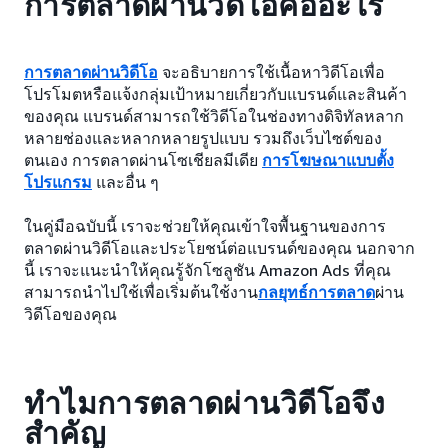
การตลาดผ่านวิดีโอคืออะไร
การตลาดผ่านวิดีโอ
จะอธิบายการใช้เนื้อหาวิดีโอเพื่อ
โปรโมตหรือแจ้งกลุ่มเป้าหมายเกี่ยวกับแบรนด์และสินค้า
ของคุณ แบรนด์สามารถใช้วิดีโอในช่องทางดิจิทัลหลาก
หลายช่องและหลากหลายรูปแบบ รวมถึงเว็บไซต์ของ
ตนเอง การตลาดผ่านโซเชียลมีเดีย
การโฆษณาแบบตั้ง
โปรแกรม
และอื่น ๆ
ในคู่มือฉบับนี้ เราจะช่วยให้คุณเข้าใจพื้นฐานของการ
ตลาดผ่านวิดีโอและประโยชน์ต่อแบรนด์ของคุณ นอกจาก
นี้ เราจะแนะนำให้คุณรู้จักโซลูชัน Amazon Ads ที่คุณ
สามารถนำไปใช้เพื่อเริ่มต้นใช้งาน
กลยุทธ์การตลาด
ผ่าน
วิดีโอของคุณ
ทำไมการตลาดผ่านวิดีโอจึง
สำคัญ