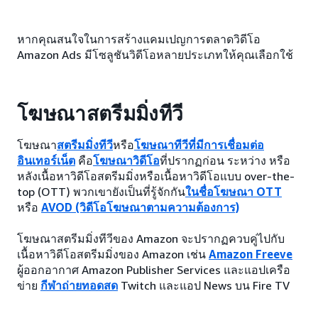
หากคุณสนใจในการสร้างแคมเปญการตลาดวิดีโอ
Amazon Ads มีโซลูชันวิดีโอหลายประเภทให้คุณเลือกใช้
โฆษณาสตรีมมิ่งทีวี
โฆษณา
สตรีมมิ่งทีวี
หรือ
โฆษณาทีวีที่มีการเชื่อมต่อ
อินเทอร์เน็ต
คือ
โฆษณาวิดีโอ
ที่ปรากฏก่อน ระหว่าง หรือ
หลังเนื้อหาวิดีโอสตรีมมิ่งหรือเนื้อหาวิดีโอแบบ over-the-
top (OTT) พวกเขายังเป็นที่รู้จักกัน
ในชื่อโฆษณา OTT
หรือ
AVOD (วิดีโอโฆษณาตามความต้องการ)
โฆษณาสตรีมมิ่งทีวีของ Amazon จะปรากฏควบคู่ไปกับ
เนื้อหาวิดีโอสตรีมมิ่งของ Amazon เช่น
Amazon Freeve
ผู้ออกอากาศ Amazon Publisher Services และแอปเครือ
ข่าย
กีฬาถ่ายทอดสด
Twitch และแอป News บน Fire TV