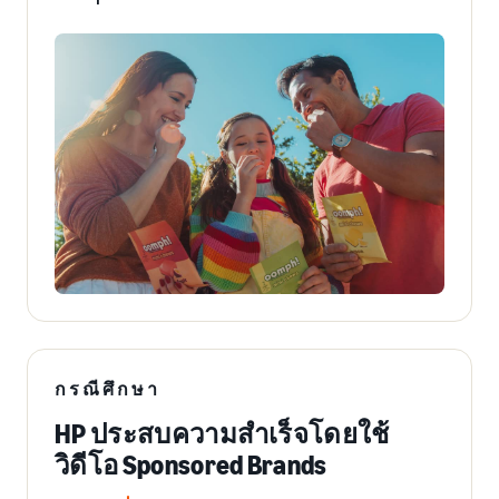
กรณีศึกษา
HP ประสบความสำเร็จโดยใช้
วิดีโอ Sponsored Brands