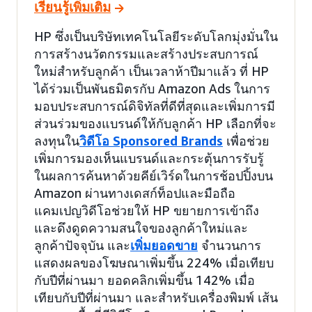
เรียนรู้เพิ่มเติม
HP ซึ่งเป็นบริษัทเทคโนโลยีระดับโลกมุ่งมั่นใน
การสร้างนวัตกรรมและสร้างประสบการณ์
ใหม่สำหรับลูกค้า เป็นเวลาห้าปีมาแล้ว ที่ HP
ได้ร่วมเป็นพันธมิตรกับ Amazon Ads ในการ
มอบประสบการณ์ดิจิทัลที่ดีที่สุดและเพิ่มการมี
ส่วนร่วมของแบรนด์ให้กับลูกค้า HP เลือกที่จะ
ลงทุนใน
วิดีโอ Sponsored Brands
เพื่อช่วย
เพิ่มการมองเห็นแบรนด์และกระตุ้นการรับรู้
ในผลการค้นหาด้วยคีย์เวิร์ดในการช้อปปิ้งบน
Amazon ผ่านทางเดสก์ท็อปและมือถือ
แคมเปญวิดีโอช่วยให้ HP ขยายการเข้าถึง
และดึงดูดความสนใจของลูกค้าใหม่และ
ลูกค้าปัจจุบัน และ
เพิ่มยอดขาย
จำนวนการ
แสดงผลของโฆษณาเพิ่มขึ้น 224% เมื่อเทียบ
กับปีที่ผ่านมา ยอดคลิกเพิ่มขึ้น 142% เมื่อ
เทียบกับปีที่ผ่านมา และสำหรับเครื่องพิมพ์ เส้น