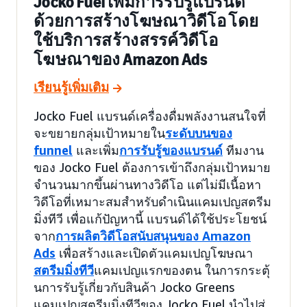
Jocko Fuel เพิ่มการรับรู้แบรนด์
ด้วยการสร้างโฆษณาวิดีโอ โดย
ใช้บริการสร้างสรรค์วิดีโอ
โฆษณาของ Amazon Ads
เรียนรู้เพิ่มเติม
Jocko Fuel แบรนด์เครื่องดื่มพลังงานสนใจที่
จะขยายกลุ่มเป้าหมายใน
ระดับบนของ
funnel
และเพิ่ม
การรับรู้ของแบรนด์
ทีมงาน
ของ Jocko Fuel ต้องการเข้าถึงกลุ่มเป้าหมาย
จำนวนมากขึ้นผ่านทางวิดีโอ แต่ไม่มีเนื้อหา
วิดีโอที่เหมาะสมสำหรับดำเนินแคมเปญสตรีม
มิ่งทีวี เพื่อแก้ปัญหานี้ แบรนด์ได้ใช้ประโยชน์
จาก
การผลิตวิดีโอสนับสนุนของ Amazon
Ads
เพื่อสร้างและเปิดตัวแคมเปญโฆษณา
สตรีมมิ่งทีวี
แคมเปญแรกของตน ในการกระตุ้
นการรับรู้เกี่ยวกับสินค้า Jocko Greens
แคมเปญสตรีมมิ่งทีวีของ Jocko Fuel นำไปสู่