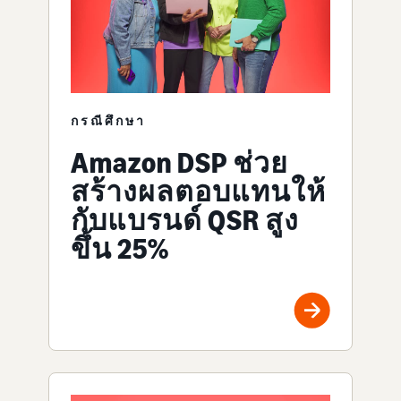
กรณีศึกษา
Amazon DSP ช่วย
สร้างผลตอบแทนให้
กับแบรนด์ QSR สูง
ขึ้น 25%