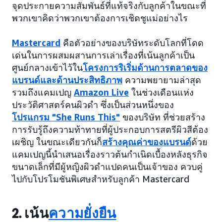
จุดประกายความสัมพันธ์ที่แท้จริงกับลูกค้าในขณะที่
พวกเขาคิดว่าพวกเขาต้องการเชิดชูแม่อย่างไร
Mastercard
คือตัวอย่างของบริษัทระดับโลกที่โดด
เด่นในการผสมผสานการเล่าเรื่องที่เน้นลูกค้าเป็น
ศูนย์กลางเข้าไว้ใน
โครงการริเริ่มด้านการตลาดของ
แบรนด์และด้านประสิทธิภาพ
ความพยายามล่าสุด
รวมถึงแคมเปญ
Amazon Live
ในช่วงเดือนแห่ง
ประวัติศาสตร์คนผิวดำ ซึ่งเป็นส่วนหนึ่งของ
โปรแกรม "She Runs This"
ของบริษัท ที่ช่วยสร้าง
การรับรู้ถึงความท้าทายที่ผู้ประกอบการสตรีผิวสีต้อง
เผชิญ ในขณะเดียวกันก็
สร้างคุณค่าของแบรนด์
ด้วย
แคมเปญนี้นำเสนอเรื่องราวต้นกำเนิดเบื้องหลังธุรกิจ
ขนาดเล็กที่มีผู้หญิงผิวดำแปดคนเป็นเจ้าของ ควบคู่
ไปกับโปรโมชันพิเศษสำหรับลูกค้า Mastercard
2. เน้น
ความยั่งยืน