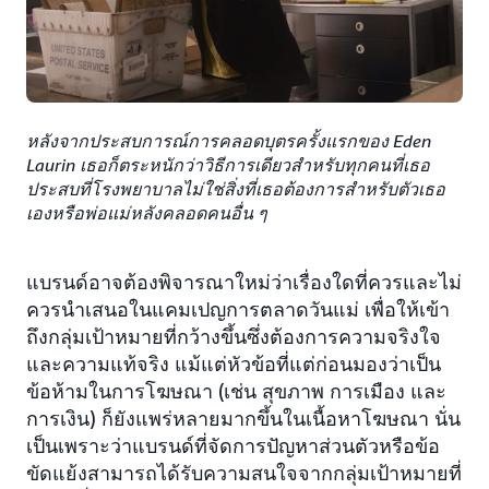
หลังจากประสบการณ์การคลอดบุตรครั้งแรกของ Eden
Laurin เธอก็ตระหนักว่าวิธีการเดียวสำหรับทุกคนที่เธอ
ประสบที่โรงพยาบาลไม่ใช่สิ่งที่เธอต้องการสำหรับตัวเธอ
เองหรือพ่อแม่หลังคลอดคนอื่น ๆ
แบรนด์อาจต้องพิจารณาใหม่ว่าเรื่องใดที่ควรและไม่
ควรนำเสนอในแคมเปญการตลาดวันแม่ เพื่อให้เข้า
ถึงกลุ่มเป้าหมายที่กว้างขึ้นซึ่งต้องการความจริงใจ
และความแท้จริง แม้แต่หัวข้อที่แต่ก่อนมองว่าเป็น
ข้อห้ามในการโฆษณา (เช่น สุขภาพ การเมือง และ
การเงิน) ก็ยังแพร่หลายมากขึ้นในเนื้อหาโฆษณา นั่น
เป็นเพราะว่าแบรนด์ที่จัดการปัญหาส่วนตัวหรือข้อ
ขัดแย้งสามารถได้รับความสนใจจากกลุ่มเป้าหมายที่