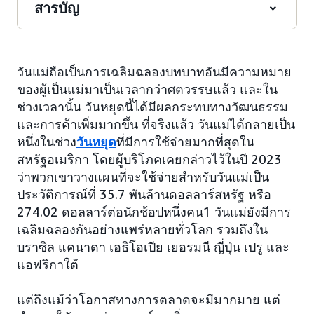
สารบัญ
วันแม่ถือเป็นการเฉลิมฉลองบทบาทอันมีความหมาย
ของผู้เป็นแม่มาเป็นเวลากว่าศตวรรษแล้ว และใน
ช่วงเวลานั้น วันหยุดนี้ได้มีผลกระทบทางวัฒนธรรม
และการค้าเพิ่มมากขึ้น ที่จริงแล้ว วันแม่ได้กลายเป็น
หนึ่งในช่วง
วันหยุด
ที่มีการใช้จ่ายมากที่สุดใน
สหรัฐอเมริกา โดยผู้บริโภคเคยกล่าวไว้ในปี 2023
ว่าพวกเขาวางแผนที่จะใช้จ่ายสำหรับวันแม่เป็น
ประวัติการณ์ที่ 35.7 พันล้านดอลลาร์สหรัฐ หรือ
274.02 ดอลลาร์ต่อนักช้อปหนึ่งคน1 วันแม่ยังมีการ
เฉลิมฉลองกันอย่างแพร่หลายทั่วโลก รวมถึงใน
บราซิล แคนาดา เอธิโอเปีย เยอรมนี ญี่ปุ่น เปรู และ
แอฟริกาใต้
แต่ถึงแม้ว่าโอกาสทางการตลาดจะมีมากมาย แต่