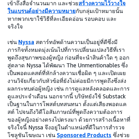
เข้าถึงสื่อจำนวนมาก และช่วย
สร้างความไว้วางใจ
ในแบรนด์อย่างมีความหมาย
กับกลุ่มเป้าหมายนั้น
หากพวกเขาใช้วิธีที่ละเอียดอ่อน รอบคอบ และ
จริงใจ
เช่น
Nyssa
สตาร์ทอัพด้านความเป็นอยู่ที่ดีซึ่งมี
ภารกิจทั้งหมดมุ่งเน้นไปที่การเปลี่ยนแปลงวิธีที่เรา
พูดถึงสุขภาพของผู้หญิง ก่อนที่จะนำสินค้าใด ๆ ออก
สู่ตลาด Nyssa ได้พัฒนา The Unmentionables ซึ่ง
เป็นพอดแคสต์ที่หักล้างความเชื่อผิด ๆ และเปิดเผย
งานวิจัยเกี่ยวกับหัวข้อที่ยังไม่ค่อยมีการพูดถึงซึ่งส่ง
ผลกระทบต่อผู้หญิง เช่น การดูแลหลังคลอดและการ
ดูแลประจำเดือน นอกจากนี้ บริษัทยังใช้ Substack
เป็นฐานในการโพสต์บทสนทนา ตั้งแต่เสียงพอดแค
สต์ ไปจนถึงวิดีโอสัมภาษณ์ที่พูดถึงความต้องการ
ของผู้หญิงอย่างตรงไปตรงมา ด้วยการสร้างเนื้อหาที่
จริงใจนี้ Nyssa จึงอยู่ในตำแหน่งที่ดีในการสำรวจ
โซลูชันโฆษณา เช่น
Sponsored Products
ซึ่งช่วย