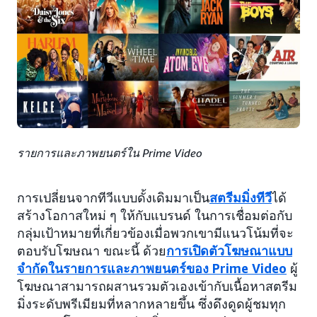
รายการและภาพยนตร์ใน Prime Video
การเปลี่ยนจากทีวีแบบดั้งเดิมมาเป็น
สตรีมมิ่งทีวี
ได้
สร้างโอกาสใหม่ ๆ ให้กับแบรนด์ ในการเชื่อมต่อกับ
กลุ่มเป้าหมายที่เกี่ยวข้องเมื่อพวกเขามีแนวโน้มที่จะ
ตอบรับโฆษณา ขณะนี้ ด้วย
การเปิดตัวโฆษณาแบบ
จำกัดในรายการและภาพยนตร์ของ Prime Video
ผู้
โฆษณาสามารถผสานรวมตัวเองเข้ากับเนื้อหาสตรีม
มิ่งระดับพรีเมียมที่หลากหลายขึ้น ซึ่งดึงดูดผู้ชมทุก