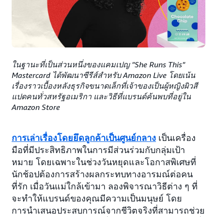
ในฐานะที่เป็นส่วนหนึ่งของแคมเปญ "She Runs This"
Mastercard ได้พัฒนาซีรีส์สำหรับ Amazon Live โดยเน้น
เรื่องราวเบื้องหลังธุรกิจขนาดเล็กที่เจ้าของเป็นผู้หญิงผิวสี
แปดคนทั่วสหรัฐอเมริกา และวิธีที่แบรนด์ค้นพบที่อยู่ใน
Amazon Store
การเล่าเรื่องโดยยึดลูกค้าเป็นศูนย์กลาง
เป็นเครื่อง
มือที่มีประสิทธิภาพในการมีส่วนร่วมกับกลุ่มเป้า
หมาย โดยเฉพาะในช่วงวันหยุดและโอกาสพิเศษที่
นักช้อปต้องการสร้างผลกระทบทางอารมณ์ต่อคน
ที่รัก เมื่อวันแม่ใกล้เข้ามา ลองพิจารณาวิธีต่าง ๆ ที่
จะทำให้แบรนด์ของคุณมีความเป็นมนุษย์ โดย
การนำเสนอประสบการณ์จากชีวิตจริงที่สามารถช่วย