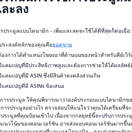
นและลง
รประมูลแบบไดนามิก - เพิ่มและลดจะใช้ได้ดีที่สุดก็ต่อเมื่อ:
ุประสงค์หลักของคุณคือ
ยอดขาย
้องการได้ตำแหน่งโฆษณาที่ด้านบนของหน้าสำหรับคีย์เวิร
ีแคมเปญที่มีประสิทธิภาพสูงและต้องการช่วยให้ได้ผลลัพธ์ดี
ีแคมเปญที่มี ASIN ซึ่งมีสินค้าคงคลังส่วนเกิน
ีแคมเปญที่มี ASINs ข้อเสนอ
กการประมูล ให้คุณพิจารณาว่าองค์ประกอบแบบไดนามิกขอ
อการประมูลอย่างไร ตรวจสอบให้แน่ใจว่าคุณได้เตรียมที่จ
ประมูลที่คุณป้อนเข้าไป เนื่องจากกลยุทธ์นี้จะปรับการปร
ับแนวโน้มของคอนเวอร์ชัน อาจส่งมอบคอนเวอร์ชันมากขึ้น
ยบกับการประมูลแบบคงที่และแบบไดนามิก - ลงแค่เฉพาะกับกล