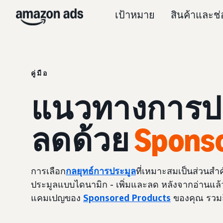
เป้าหมาย
สินค้าและช
คู่มือ
แนวทางการประ
ลดด้วย
Spons
การเลือก
กลยุทธ์การประมูล
ที่เหมาะสมเป็นส่วนสำค
ประมูลแบบไดนามิก - เพิ่มและลด หลังจากอ่านแล้ว
แคมเปญของ
Sponsored Products
ของคุณ รวมถ