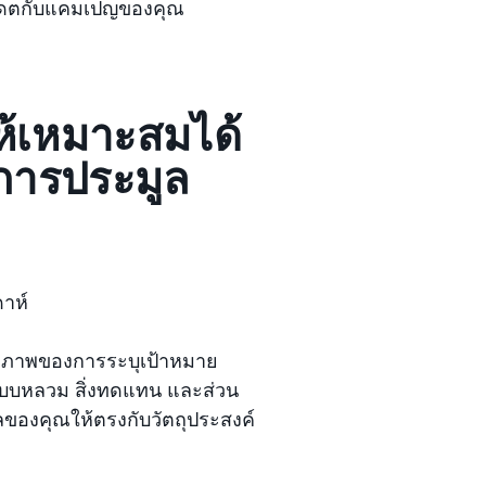
ัพเดตกับแคมเปญของคุณ
้เหมาะสมได้
์การประมูล
ดาห์
ธิภาพของการระบุเป้าหมาย
บคู่แบบหลวม สิ่งทดแทน และส่วน
ของคุณให้ตรงกับวัตถุประสงค์