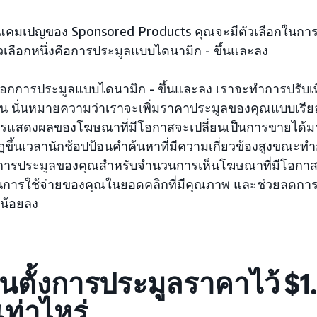
งค่าแคมเปญของ Sponsored Products คุณจะมีตัวเลือกในก
วเลือกหนึ่งคือการประมูลแบบไดนามิก - ขึ้นและลง
เลือกการประมูลแบบไดนามิก - ขึ้นและลง เราจะทำการปรับ
 นั่นหมายความว่าเราจะเพิ่มราคาประมูลของคุณแบบเรียลไ
แสดงผลของโฆษณาที่มีโอกาสจะเปลี่ยนเป็นการขายได้มา
ขึ้นเวลานักช้อปป้อนคำค้นหาที่มีความเกี่ยวข้องสูงขณะทำ
ารประมูลของคุณสำหรับจำนวนการเห็นโฆษณาที่มีโอกาสน้
งเน้นการใช้จ่ายของคุณในยอดคลิกที่มีคุณภาพ และช่วยลดกา
น้อยลง
ันตั้งการประมูลราคาไว้ $1
เท่าไหร่