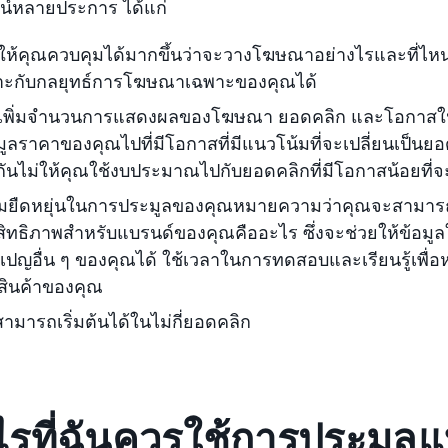
น์หลายประการ ได้แก่
ให้คุณควบคุมได้มากขึ้นว่าจะวางโฆษณาอย่างไรและที่ไหน
าะกับกลยุทธ์การโฆษณาเฉพาะของคุณได้
ยเพิ่มจำนวนการแสดงผลของโฆษณา ยอดคลิก และโอกาสใน
ูลราคาของคุณไปที่มีโอกาสที่มีแนวโน้มที่จะเปลี่ยนเป็น
กันไม่ให้คุณใช้งบประมาณไปกับยอดคลิกที่มีโอกาสน้อยที
ยืดหยุ่นในการประมูลของคุณหมายความว่าคุณจะสามารถเรี
ิทธิภาพสำหรับแบรนด์ของคุณคืออะไร ซึ่งจะช่วยให้ข้อมู
ปญอื่น ๆ ของคุณได้ ใช้เวลาในการทดสอบและเรียนรู้เพื่อห
สินค้าของคุณ
ามารถเริ่มต้นได้ในไม่กี่ยอดคลิก
อไรที่ฉันควรใช้การประมูล