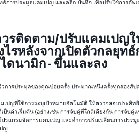
ทธ์การประมูลแคมเปญ และคลิก บันทึก เพื่อปรับใช้การอ
ควรติดตาม/ปรับแคมเปญให
งไรหลังจากเปิดตัวกลยุทธ
ไดนามิก - ขึ้นและลง
วิวการประมูลของคุณบ่อยครั้ง ประมาณหนึ่งครั้งทุกสองสัป
มเปญที่ใช้การระบุเป้าหมายอัตโนมัติ ให้ตรวจสอบประสิท
ี่เป็นค่าเริ่มต้น (อย่างเช่น การจับคู่ที่ใกล้เคียงกัน การจั
นโปรแกรมจัดการแคมเปญ และทำการปรับเปลี่ยนการประมูล
เปญ