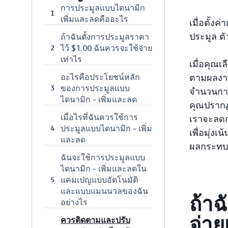
การประมูลแบบไดนามิก
1
เพิ่มและลดคืออะไร
เมื่อตั้
ประมูล ตั
ถ้าฉันตั้งการประมูลราคา
ไว้ $1.00 ฉันควรจะใช้จ่าย
2
เท่าไร
เมื่อคุณ
อะไรคือประโยชน์หลัก
ตามผลงาน
ของการประมูลแบบ
3
จำนวนการ
ไดนามิก - เพิ่มและลด
คุณปรากฏ
เมื่อไรที่ฉันควรใช้การ
เราจะลดก
ประมูลแบบไดนามิก - เพิ่ม
4
เพื่อมุ่
และลด
ผลกระทบ
ฉันจะใช้การประมูลแบบ
ไดนามิก - เพิ่มและลดใน
แคมเปญแบบอัตโนมัติ
5
และแบบแมนนวลของฉัน
ถ้าฉ
อย่างไร
จ่าย
ควรติดตามและปรับ