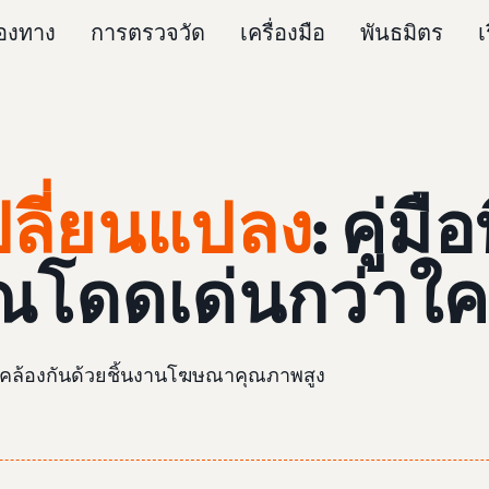
่องทาง
การตรวจวัด
เครื่องมือ
พันธมิตร
เ
 เปลี่ยนแปลง
: คู่มื
ณโดดเด่นกว่าใ
ดคล้องกันด้วยชิ้นงานโฆษณาคุณภาพสูง