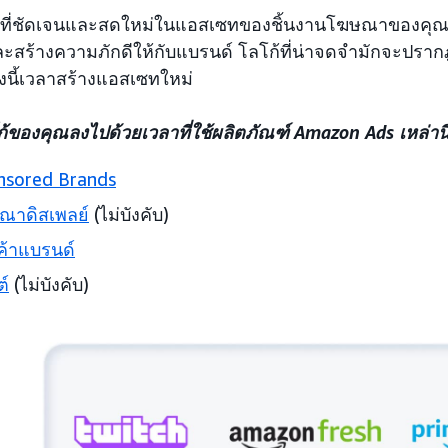
ที่ชัดเจนและสดใหม่ในแอสเซทของชิ้นงานโฆษณาของคุณสา
ะสร้างความภักดีให้กับแบรนด์ โลโก้ที่น่าจดจำมักจะปรากฎ
ิ่งนี้เวลาสร้างแอสเซทใหม่
ก้ของคุณลงไปด้วยเวลาที่ใช้ผลิตภัณฑ์ Amazon Ads เหล่านี้
nsored Brands
ณาดิสเพลย์
(ไม่บังคับ)
ค้าแบรนด์
์
(ไม่บังคับ)