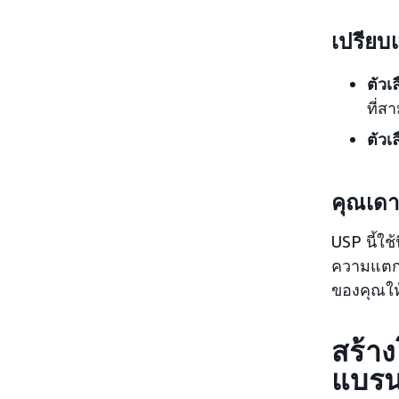
เปรียบ
ตัวเล
ที่ส
ตัวเล
คุณเดาว
USP นี้ใช
ความแตกต่
ของคุณให
สร้าง
แบรน