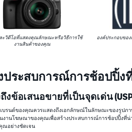
ะวิดีโอที่แสดงคุณลักษณะหรือวิธีการใช้
องค์ประกอบของแบ
งานสินค้าของคุณ
งประสบการณ์การช้อปปิ้งที่ด
ถึงข้อเสนอขายที่เป็นจุดเด่น (US
บรนด์ของคุณควรแสดงถึงเอกลักษณ์ในลักษณะของรูปภาพ 
้นงานโฆษณาของคุณเพื่อสร้างประสบการณ์การช้อปปิ้งที่น่า
ุณอย่างชัดเจน