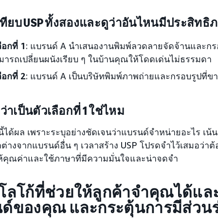
เทียบ USP ทั้งสองและดูว่าอันไหนมีประสิทธิภ
ือกที่ 1
: แบรนด์ A นำเสนองานพิมพ์ลวดลายจัดจ้านและกร
ามารถเปลี่ยนผนังเรียบ ๆ ในบ้านคุณให้โดดเด่นไม่ธรรมดา
ือกที่ 2
: แบรนด์ A เป็นบริษัทพิมพ์ภาพถ่ายและกรอบรูปที่
่าเป็นตัวเลือกที่ 1 ใช่ไหม
้นี้ได้ผล เพราะระบุอย่างชัดเจนว่าแบรนด์จำหน่ายอะไร เน้น
างจากแบรนด์อื่น ๆ เวลาสร้าง USP โปรดจำไว้เสมอว่าต้องใ
้คุณค่าและใช้ภาษาที่มีความมั่นใจและน่าจดจำ
โลโก้ที่ช่วยให้ลูกค้าจำคุณได้และ
ด์ของคุณ และกระตุ้นการมีส่วนร