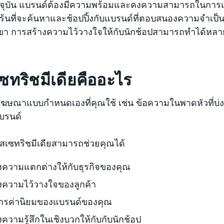
จุบัน แบรนด์ต้องมีความพร้อมและคงความสามารถในการแข
อร้นที่จะค้นหาและช้อปปิ้งกับแบรนด์ที่ตอบสนองความจำเป
า การสร้างความไว้วางใจให้กับนักช้อปสามารถทำได้หลายวิธ
ซทริชมีเดียคืออะไร
ฆษณาแบบกำหนดเองที่คุณใช้ เช่น ข้อความในพาดหัวที่บ่งบ
บรนด์
สเซทริชมีเดียสามารถช่วยคุณได้
งความแตกต่างให้กับธุรกิจของคุณ
งความไว้วางใจของลูกค้า
สารค่านิยมของแบรนด์ของคุณ
งความรู้สึกในเชิงบวกให้กับกับนักช้อป