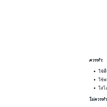
ควรทำ:
ใช้พื
ใช้ฟ
ใส่โ
ไม่ควรทำ