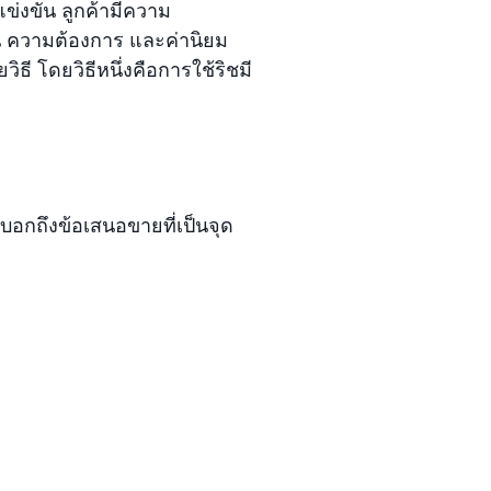
่งขัน ลูกค้ามีความ
็น ความต้องการ และค่านิยม
ี โดยวิธีหนึ่งคือการใช้ริชมี
อกถึงข้อเสนอขายที่เป็นจุด