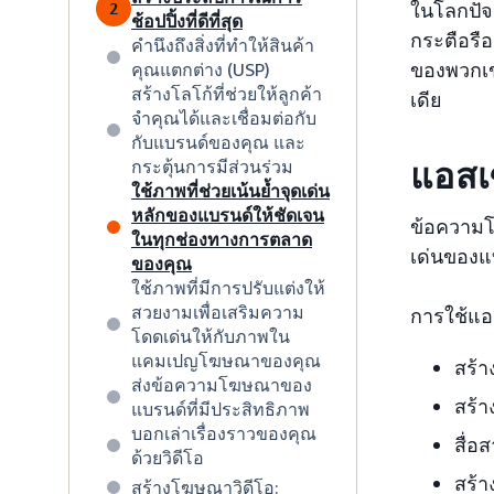
ในโลกปัจ
2
ช้อปปิ้งที่ดีที่สุด
กระตือรื
คำนึงถึงสิ่งที่ทำให้สินค้า
ของพวกเข
คุณแตกต่าง (USP)
สร้างโลโก้ที่ช่วยให้ลูกค้า
เดีย
จำคุณได้และเชื่อมต่อกับ
กับแบรนด์ของคุณ และ
กระตุ้นการมีส่วนร่วม
แอสเ
ใช้ภาพที่ช่วยเน้นย้ำจุดเด่น
หลักของแบรนด์ให้ชัดเจน
ข้อความโ
ในทุกช่องทางการตลาด
เด่นของแ
ของคุณ
ใช้ภาพที่มีการปรับแต่งให้
สวยงามเพื่อเสริมความ
การใช้แอ
โดดเด่นให้กับภาพใน
แคมเปญโฆษณาของคุณ
สร้า
ส่งข้อความโฆษณาของ
สร้า
แบรนด์ที่มีประสิทธิภาพ
บอกเล่าเรื่องราวของคุณ
สื่อ
ด้วยวิดีโอ
สร้า
สร้างโฆษณาวิดีโอ: