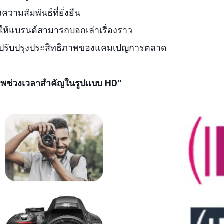
งความสัมพันธ์ที่ยั่งยืน
ให้แบรนด์สามารถบอกเล่าเรื่องราว
ยปรับปรุงประสิทธิภาพของแคมเปญการตลาด
าพช่วงเวลาสำคัญในรูปแบบ HD”