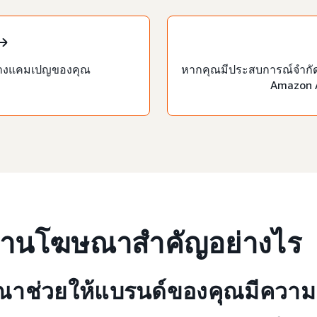
สร้างแคมเปญของคุณ
หากคุณมีประสบการณ์จำกัด 
Amazon 
นงานโฆษณาสำคัญอย่างไร
าช่วยให้แบรนด์ของคุณมีความเก