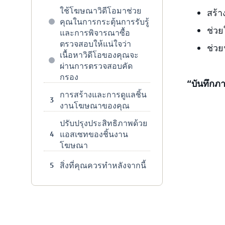
ใช้โฆษณาวิดีโอมาช่วย
สร้า
คุณในการกระตุ้นการรับรู้
ช่วย
และการพิจารณาซื้อ
ตรวจสอบให้แน่ใจว่า
ช่ว
เนื้อหาวิดีโอของคุณจะ
ผ่านการตรวจสอบคัด
กรอง
“บันทึกภ
การสร้างและการดูแลชิ้น
3
งานโฆษณาของคุณ
ปรับปรุงประสิทธิภาพด้วย
แอสเซทของชิ้นงาน
4
โฆษณา
สิ่งที่คุณควรทำหลังจากนี้
5