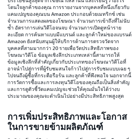
ประโยชน์สูงสุดจากโฆษณาเหล่านั้น และเรียนรู้ว่าอะไร
โดนใจลูกค้าของคุณ การรายงานจากบุคคลที่หนึ่งเกี่ยวกับ
แคมเปญของคุณบน Amazon ประกอบด้วยเมทริกซ์ เช่น
จำนวนการแสดงผลของโฆษณา จำนวนการเข้าถึงที่ไม่นับ
ซ้ำ อัตราการเล่นวิดีโอจนจบ จำนวนการเปิดดูหน้าราย
ละเอียด การค้นหาแบบมีแบรนด์ และลูกค้าใหม่ของแบรนด์
Amazon ยังสนับสนุนผู้ให้บริการด้านการตรวจวัดจาก
บุคคลที่สามมากกว่า 20 รายเพื่อวัดประสิทธิภาพของ
โฆษณาวิดีโอ ข้อมูลเชิงลึกประเภทเหล่านี้สามารถให้
ข้อมูลเชิงลึกที่สำคัญเกี่ยวกับประเภทของโฆษณาวิดีโอที่
อาจนำไปสู่การที่ผู้รับชมสนใจก้าวไปสู่การรับชมแบบเฉย ๆ
ไปจนถึงผู้ซื้อที่กระตือรือร้น และลูกค้าที่พึงพอใจ นอกจากนี้
การวัดการซื้อและการลงทุนวิดีโอของคุณถือเป็นสิ่งสำคัญ
และการดูตัวชี้วัดแคมเปญจะช่วยให้คุณมั่นใจได้ว่างบ
ประมาณของคุณจะดำเนินไปอย่างมีประสิทธิภาพสูงสุด
การเพิ่มประสิทธิภาพและโอกาส
ในการขายข้ามผลิตภัณฑ์