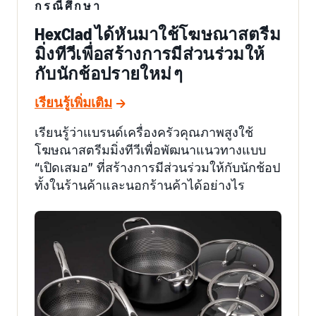
กรณีศึกษา
HexClad ได้หันมาใช้โฆษณาสตรีม
มิ่งทีวีเพื่อสร้างการมีส่วนร่วมให้
กับนักช้อปรายใหม่ ๆ
เรียนรู้เพิ่มเติม
เรียนรู้ว่าแบรนด์เครื่องครัวคุณภาพสูงใช้
โฆษณาสตรีมมิ่งทีวีเพื่อพัฒนาแนวทางแบบ
“เปิดเสมอ” ที่สร้างการมีส่วนร่วมให้กับนักช้อป
ทั้งในร้านค้าและนอกร้านค้าได้อย่างไร