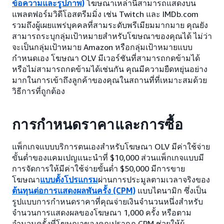
ข้อความและรูปภาพ)
โฆษณาเหล่านี้สามารถแสดงบน
แพลตฟอร์มวิดีโอสตรีมมิ่ง เช่น Twitch และ IMDb.com
รวมถึงผู้เผยแพร่บุคคลที่สามระดับพรีเมียมมากมาย คุณยัง
สามารถระบุกลุ่มเป้าหมายสำหรับโฆษณาของคุณได้ ไม่ว่า
จะเป็นกลุ่มเป้าหมาย Amazon หรือกลุ่มเป้าหมายแบบ
กำหนดเอง โฆษณา OLV มีเวอร์ชันที่สามารถกดข้ามได้
หรือไม่สามารถกดข้ามได้เช่นกัน คุณมีความยืดหยุ่นอย่าง
มากในการเข้าถึงลูกค้าของคุณในสถานที่ที่เหมาะสมด้วย
วิธีการที่ถูกต้อง
การกำหนดราคาและการซื้อ
แพ็กเกจแบบบริการตนเองสำหรับโฆษณา OLV มีค่าใช้จ่าย
ขั้นต่ำของแคมเปญแนะนำที่ $10,000 ส่วนแพ็กเกจแบบมี
การจัดการให้มีค่าใช้จ่ายขั้นต่ำ $50,000 มีการขาย
โฆษณา
แบบตั้งโปรแกรม
ผ่านการประมูลตามเวลาจริงของ
ต้นทุนต่อการแสดงผลพันครั้ง (CPM)
แบบไดนามิก ซึ่งเป็น
รูปแบบการกำหนดราคาที่คุณจ่ายเงินจำนวนหนึ่งสำหรับ
จำนวนการแสดงผลของโฆษณา 1,000 ครั้ง หรือตาม
จำนวนครั้งที่โฆษณาของคุณปรากฏ CPM ช่วยให้ผู้