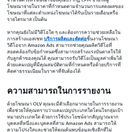
โฆษณาจ่ายในราคาที่กำหนดตามจำนวนการแสดงผลของ
โฆษณาที่แต่ละตำแหน่งโฆษณาได้รับเป็นรายเดือนหรือ
รายไตรมาส เป็นต้น
หากคุณยังไม่มีวิดีโอใด ๆ และต้องการความช่วยเหลือใน
การสร้างแอสเซท
บริการผลิตและตัดต่อ
ชิ้นงานโฆษณา
วิดีโอจาก Amazon Ads สามารถช่วยคุณผลิตวิดีโอที่
สอดคล้องกับข้อกำหนดซึ่งสามารถสร้างแรงบันดาลใจให้
กับลูกค้าของคุณได้ คุณสามารถรับวิดีโอเป็นมูลค่าเพิ่มได้
ด้วยแคมเปญที่มีคุณสมบัติตามที่กำหนดหรือด้วยบริการที่
คิดค่าธรรมเนียมในราคาที่จับต้องได้
ความสามารถในการรายงาน
ด้วยโฆษณา OLV คุณจะมีตัวเลือกมากมายในการรายงาน
เพื่อช่วยให้คุณทราบว่าแคมเปญประเภทใดโดนใจกลุ่มเป้า
หมายประเภทใด ด้วยการใช้ประโยชน์จากสัญญาณจาก
บุคคลที่หนึ่งและบุคคลที่สาม Amazon Ads สามารถให้
ความโปร่งใสและช่วยให้คุณค้นพบข้อมูลเชิงลึกที่ไม่