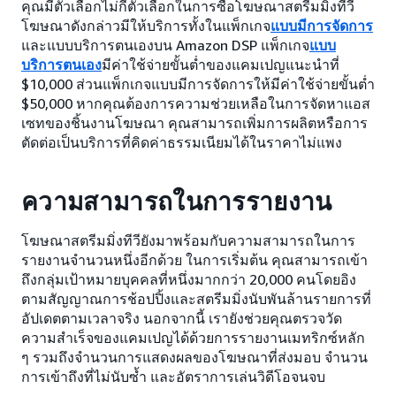
คุณมีตัวเลือกไม่กี่ตัวเลือกในการซื้อโฆษณาสตรีมมิ่งทีวี
โฆษณาดังกล่าวมีให้บริการทั้งในแพ็กเกจ
แบบมีการจัดการ
และแบบบริการตนเองบน Amazon DSP แพ็กเกจ
แบบ
บริการตนเอง
มีค่าใช้จ่ายขั้นต่ำของแคมเปญแนะนำที่
$10,000 ส่วนแพ็กเกจแบบมีการจัดการให้มีค่าใช้จ่ายขั้นต่ำ
$50,000 หากคุณต้องการความช่วยเหลือในการจัดหาแอส
เซทของชิ้นงานโฆษณา คุณสามารถเพิ่มการผลิตหรือการ
ตัดต่อเป็นบริการที่คิดค่าธรรมเนียมได้ในราคาไม่แพง
ความสามารถในการรายงาน
โฆษณาสตรีมมิ่งทีวียังมาพร้อมกับความสามารถในการ
รายงานจำนวนหนึ่งอีกด้วย ในการเริ่มต้น คุณสามารถเข้า
ถึงกลุ่มเป้าหมายบุคคลที่หนึ่งมากกว่า 20,000 คนโดยอิง
ตามสัญญาณการช้อปปิ้งและสตรีมมิ่งนับพันล้านรายการที่
อัปเดตตามเวลาจริง นอกจากนี้ เรายังช่วยคุณตรวจวัด
ความสำเร็จของแคมเปญได้ด้วยการรายงานเมทริกซ์หลัก
ๆ รวมถึงจำนวนการแสดงผลของโฆษณาที่ส่งมอบ จำนวน
การเข้าถึงที่ไม่นับซ้ำ และอัตราการเล่นวิดีโอจนจบ