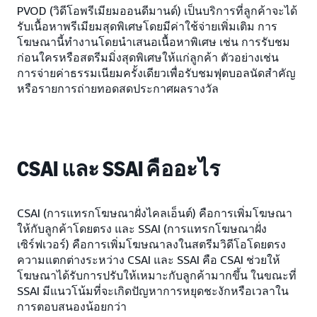
PVOD (วิดีโอพรีเมียมออนดีมานด์) เป็นบริการที่ลูกค้าจะได้
รับเนื้อหาพรีเมียมสุดพิเศษโดยมีค่าใช้จ่ายเพิ่มเติม การ
โฆษณานี้ทำงานโดยนำเสนอเนื้อหาพิเศษ เช่น การรับชม
ก่อนใครหรือสตรีมมิ่งสุดพิเศษให้แก่ลูกค้า ตัวอย่างเช่น
การจ่ายค่าธรรมเนียมครั้งเดียวเพื่อรับชมฟุตบอลนัดสำคัญ
หรือรายการถ่ายทอดสดประกาศผลรางวัล
CSAI และ SSAI คืออะไร
CSAI (การแทรกโฆษณาฝั่งไคลเอ็นต์) คือการเพิ่มโฆษณา
ให้กับลูกค้าโดยตรง และ SSAI (การแทรกโฆษณาฝั่ง
เซิร์ฟเวอร์) คือการเพิ่มโฆษณาลงในสตรีมวิดีโอโดยตรง
ความแตกต่างระหว่าง CSAI และ SSAI คือ CSAI ช่วยให้
โฆษณาได้รับการปรับให้เหมาะกับลูกค้ามากขึ้น ในขณะที่
SSAI มีแนวโน้มที่จะเกิดปัญหาการหยุดชะงักหรือเวลาใน
การตอบสนองน้อยกว่า