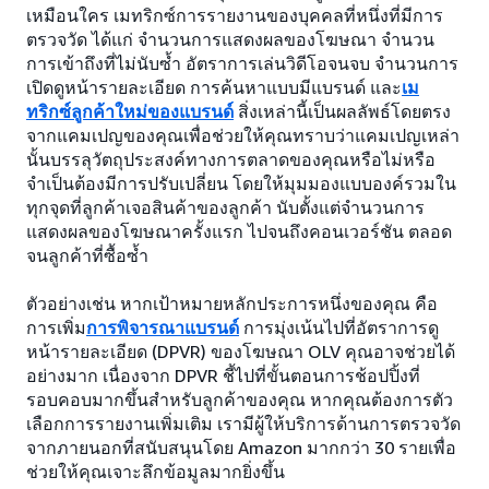
เหมือนใคร เมทริกซ์การรายงานของบุคคลที่หนึ่งที่มีการ
ตรวจวัด ได้แก่ จำนวนการแสดงผลของโฆษณา จำนวน
การเข้าถึงที่ไม่นับซ้ำ อัตราการเล่นวิดีโอจนจบ จำนวนการ
เปิดดูหน้ารายละเอียด การค้นหาแบบมีแบรนด์ และ
เม
ทริกซ์ลูกค้าใหม่ของแบรนด์
สิ่งเหล่านี้เป็นผลลัพธ์โดยตรง
จากแคมเปญของคุณเพื่อช่วยให้คุณทราบว่าแคมเปญเหล่า
นั้นบรรลุวัตถุประสงค์ทางการตลาดของคุณหรือไม่หรือ
จำเป็นต้องมีการปรับเปลี่ยน โดยให้มุมมองแบบองค์รวมใน
ทุกจุดที่ลูกค้าเจอสินค้าของลูกค้า นับตั้งแต่จำนวนการ
แสดงผลของโฆษณาครั้งแรก ไปจนถึงคอนเวอร์ชัน ตลอด
จนลูกค้าที่ซื้อซ้ำ
ตัวอย่างเช่น หากเป้าหมายหลักประการหนึ่งของคุณ คือ
การเพิ่ม
การพิจารณาแบรนด์
การมุ่งเน้นไปที่อัตราการดู
หน้ารายละเอียด (DPVR) ของโฆษณา OLV คุณอาจช่วยได้
อย่างมาก เนื่องจาก DPVR ชี้ไปที่ขั้นตอนการช้อปปิ้งที่
รอบคอบมากขึ้นสำหรับลูกค้าของคุณ หากคุณต้องการตัว
เลือกการรายงานเพิ่มเติม เรามีผู้ให้บริการด้านการตรวจวัด
จากภายนอกที่สนับสนุนโดย Amazon มากกว่า 30 รายเพื่อ
ช่วยให้คุณเจาะลึกข้อมูลมากยิ่งขึ้น