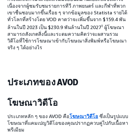
เนื่องจากผู้ชมรับชมรายการทีวี ภาพยนตร์ และกีฬาที่พวก
เขาชื่นชอบมากขึ้นเรื่อย ๆ จากข้อมูลของ Statista รายได้
ทั่วโลกที่สร้างโดย VOD คาดว่าจะเพิ่มขึ้นจาก $159.4 พัน
1
ล้านในปี 2023 เป็น $230.9 พันล้านในปี 2027
ผู้โฆษณา
สามารถสังเกตสิ่งนี้และระดมความคิดว่าจะผสานรวม
วิดีโอที่ใช้การโฆษณาเข้ากับโฆษณาสิ่งพิมพ์หรือโฆษณา
จริง ๆ ได้อย่างไร
ประเภทของ AVOD
โฆษณาวิดีโอ
ประเภทหลัก ๆ ของ AVOD คือ
โฆษณาวิดีโอ
ซึ่งเป็นรูปแบบ
โฆษณาที่แคมเปญวิดีโอของคุณปรากฏควบคู่ไปกับเนื้อหา
พรีเมียม