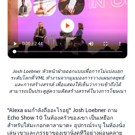
Josh Loebner หัวหน้าฝ่ายออกแบบเพื่อการไม่แบ่งแยก
ระดับโลกที่ VML ทำงานจากมุมมองการวางแผนกลยุทธ์
และการสร้างสรรค์ เพื่อแสดงให้เห็นว่าการเข้าถึงได้
สามารถเป็นประตูสู่ความคิดสร้างสรรค์ในวงการโฆษณา
"Alexa ผมกำลังถืออะไรอยู่" Josh Loebner ถาม
Echo Show 10 ในห้องครัวของเขา เป็นเหยือก
สำหรับใส่มะกอกคาลามาตะ อุปกรณ์ระบุ ในห้องนั่ง
เล่น เขาและภรรยาของเขานั่งดูทีวีอย่างผ่อนคลาย