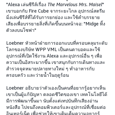
"Alexa เล่นซีรีส์เรื่อง
The Marvelous Mrs. Maisel
"
เขาบอกกับ Fire Cube จากระยะไกล อุปกรณ์สตรีม
มิ่งเล่นซีรีส์ที่ได้รับการยกย่อง และใช้คำบรรยาย
เสียงเพื่อบรรยายสิ่งที่เกิดขึ้นบนหน้าจอ: "Midge ทิ้ง
ตัวลงบนโซฟา"
Loebner หัวหน้าฝ่ายการออกแบบที่ครอบคลุมระดับ
โลกของบริษัท WPP VML เป็นคนตาบอดและใช้
อุปกรณ์ที่เปิดใช้งาน Alexa และอุปกรณ์อื่น ๆ เพื่อ
ความเป็นอิสระมากขึ้น เขาสนุกกับการเดินทางและ
สำรวจจุดหมายปลายทางใหม่ ๆ ทำอาหารกับ
ครอบครัว และว่ายน้ำในฤดูร้อน
Loebner อธิบายว่าตัวเองเป็นคนที่อยากรู้อยากเห็น
เขาเป็นผู้แก้ปัญหา ตลอดชีวิตของเขา เทคโนโลยีได้
มีการพัฒนาขึ้นมา นับตั้งแต่เทปบันทึกเสียงอ่าน
หนังสือ ไปจนถึงคอมพิวเตอร์และอุปกรณ์ที่เชื่อมต่อ
อินเทอร์เน็ต เพื่อช่วยให้เขาเติมเต็มความอยากรู้