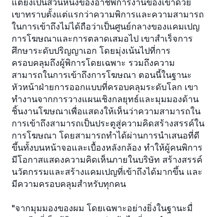
แต่ยังเป็นส่วนหนึ่งของอาชีพการงานของเขาด้วย
เขาทราบตั้งแต่แรกว่าความพิการและความสามารถ
ในการเข้าถึงไม่ได้ถือว่าเป็นศูนย์กลางของแคมเปญ
การโฆษณาและการตลาดเสมอไป เขาสำเร็จการ
ศึกษาระดับปริญญาเอก โดยมุ่งเน้นไปที่การ
ครอบคลุมถึงผู้พิการโดยเฉพาะ รวมถึงความ
สามารถในการเข้าถึงการโฆษณา ตอนนี้ในฐานะ
หัวหน้าฝ่ายการออกแบบที่ครอบคลุมระดับโลก เขา
ทำงานจากการวางแผนเชิงกลยุทธ์และมุมมองด้าน
ชิ้นงานโฆษณาเพื่อแสดงให้เห็นว่าความสามารถใน
การเข้าถึงสามารถเป็นประตูสู่ความคิดสร้างสรรค์ใน
การโฆษณา โดยสามารถทำได้ผ่านการนำเสนอที่ดี
ขึ้นทั้งบนหน้าจอและเบื้องหลังกล้อง ทำให้ผู้คนพิการ
มีโอกาสแสดงความคิดเห็นภายในบริษัท สร้างสรรค์
นวัตกรรมและสร้างแคมเปญที่เข้าถึงได้มากขึ้น และ
มีความครอบคลุมสำหรับทุกคน
"จากมุมมองของผม โดยเฉพาะอย่างยิ่งในฐานะมื่