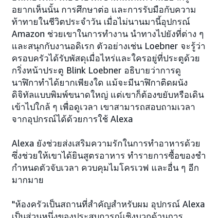
อยากเห็นนั้น การศึกษาต่อ และการรับมือกับความ
ท้าทายในชีวิตประจำวัน เมื่อไม่นานมานี้อุปกรณ์
Amazon ช่วยเขาในการทำงาน นำทางไปยังที่ต่าง ๆ
และสนุกกับงานอดิเรก ตัวอย่างเช่น Loebner จะรู้ว่า
ครอบครัวได้รับพัสดุเมื่อไหร่และใครอยู่ที่ประตูด้วย
กริ่งหน้าประตู Blink Loebner อธิบายว่าการดู
นาฬิกาทำได้ยากเพียงใด แม้จะมีนาฬิกาติดผนัง
ดิจิทัลแบบพิมพ์ขนาดใหญ่ แต่เขาก็ต้องขยับหรือเดิน
เข้าไปใกล้ ๆ เพื่อดูเวลา เขาสามารถสอบถามเวลา
จากอุปกรณ์ได้ด้วยการใช้ Alexa
Alexa ยังช่วยส่งเสริมความรักในการทำอาหารด้วย
ซึ่งช่วยให้เขาได้ยินสูตรอาหาร ทำรายการซื้อของชำ
กำหนดตัวจับเวลา ควบคุมไมโครเวฟ และอื่น ๆ อีก
มากมาย
"ห้องครัวเป็นสถานที่สำคัญสำหรับผม อุปกรณ์ Alexa
เป็นส่วนหนึ่งของประสบการณ์เชิงบวกด้านการ