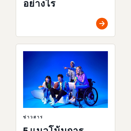
อย่างไร
ข่าวสาร
5 แนวโน้มการ