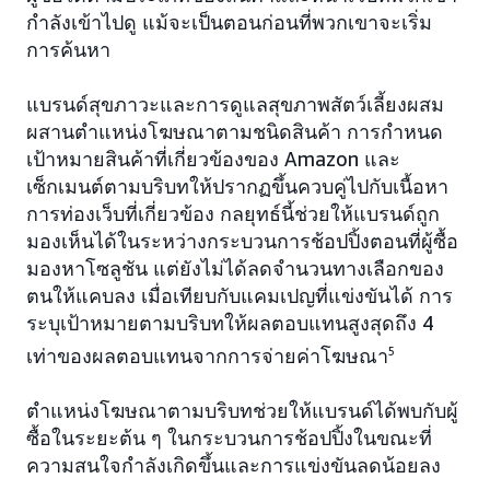
กำลังเข้าไปดู แม้จะเป็นตอนก่อนที่พวกเขาจะเริ่ม
การค้นหา
แบรนด์สุขภาวะและการดูแลสุขภาพสัตว์เลี้ยงผสม
ผสานตำแหน่งโฆษณาตามชนิดสินค้า การกำหนด
เป้าหมายสินค้าที่เกี่ยวข้องของ Amazon และ
เซ็กเมนต์ตามบริบทให้ปรากฏขึ้นควบคู่ไปกับเนื้อหา
การท่องเว็บที่เกี่ยวข้อง กลยุทธ์นี้ช่วยให้แบรนด์ถูก
มองเห็นได้ในระหว่างกระบวนการช้อปปิ้งตอนที่ผู้ซื้อ
มองหาโซลูชัน แต่ยังไม่ได้ลดจำนวนทางเลือกของ
ตนให้แคบลง เมื่อเทียบกับแคมเปญที่แข่งขันได้ การ
ระบุเป้าหมายตามบริบทให้ผลตอบแทนสูงสุดถึง 4
เท่าของผลตอบแทนจากการจ่ายค่าโฆษณา
5
ตำแหน่งโฆษณาตามบริบทช่วยให้แบรนด์ได้พบกับผู้
ซื้อในระยะต้น ๆ ในกระบวนการช้อปปิ้งในขณะที่
ความสนใจกำลังเกิดขึ้นและการแข่งขันลดน้อยลง