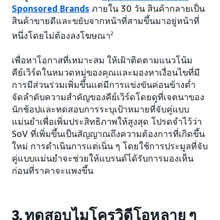
Sponsored Brands
ภายใน 30 วัน สินค้ากลายเป็น
สินค้าขายดีและขยับจากหน้าที่สามขึ้นมาอยู่หน้าที่
หนึ่งโดยไม่ต้องลงโฆษณา
2
เพื่อหาโอกาสที่เหมาะสม ให้เฝ้าติดตามแนวโน้ม
คีย์เวิร์ดในหมวดหมู่ของคุณและมองหาเงื่อนไขที่มี
การมีส่วนร่วมเพิ่มขึ้นแต่มีการแข่งขันค่อนข้างต่ำ
จัดลำดับความสำคัญของคีย์เวิร์ดโดยดูที่เจตนาของ
นักช้อปและทดสอบการระบุเป้าหมายที่จับคู่แบบ
แม่นยำเพื่อเพิ่มประสิทธิภาพให้สูงสุด โปรดจำไว้ว่า
SoV ที่เพิ่มขึ้นเป็นสัญญาณถึงความต้องการที่เกิดขึ้น
ใหม่ การดำเนินการแต่เนิ่น ๆ โดยใช้การประมูลที่จับ
คู่แบบแม่นยำจะช่วยให้แบรนด์ได้รับการมองเห็น
ก่อนที่ราคาจะแพงขึ้น
3. ทดสอบไมโครวิดีโอหลาย ๆ