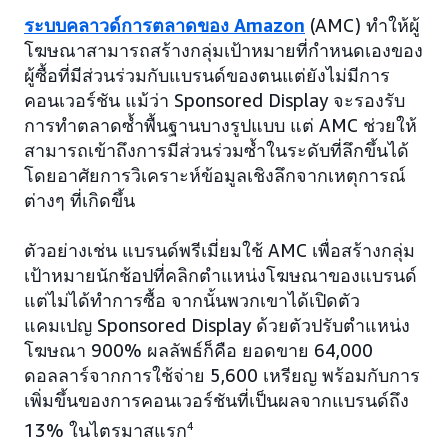
ระบบคลาวด์การตลาดของ Amazon
(AMC) ทำให้ผู้
โฆษณาสามารถสร้างกลุ่มเป้าหมายที่กำหนดเองของ
ผู้ซื้อที่มีส่วนร่วมกับแบรนด์ของตนแต่ยังไม่มีการ
คอนเวอร์ชัน แม้ว่า Sponsored Display จะรองรับ
การทำตลาดซ้ำพื้นฐานบางรูปแบบ แต่ AMC ช่วยให้
สามารถเข้าถึงการมีส่วนร่วมซ้ำในระดับที่ลึกขึ้นได้
โดยอาศัยการวิเคราะห์ข้อมูลเชิงลึกจากเหตุการณ์
ต่างๆ ที่เกิดขึ้น
ตัวอย่างเช่น แบรนด์พรีเมี่ยมใช้ AMC เพื่อสร้างกลุ่ม
เป้าหมายนักช้อปที่คลิกตำแหน่งโฆษณาของแบรนด์
แต่ไม่ได้ทำการซื้อ จากนั้นพวกเขาได้เปิดตัว
แคมเปญ Sponsored Display ด้วยตัวปรับตำแหน่ง
โฆษณา 900% ผลลัพธ์ก็คือ ยอดขาย 64,000
ดอลลาร์จากการใช้จ่าย 5,600 เหรียญ พร้อมกับการ
เพิ่มขึ้นของการคอนเวอร์ชันที่เป็นผลจากแบรนด์ถึง
13% ในไตรมาสแรก
4