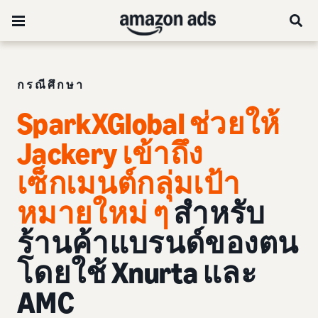
กรณีศึกษา
SparkXGlobal ช่วยให้
Jackery เข้าถึง
เซ็กเมนต์กลุ่มเป้า
หมายใหม่ ๆ
สำหรับ
ร้านค้าแบรนด์ของตน
โดยใช้ Xnurta และ
AMC