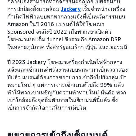
กลางแจ้งสามารถทำกิจกรรมผจญภัยไปพร้อมกับ
การปกป้องสิ่งแวดล้อม
Jackery
เริ่มจำหน่ายเครื่อง
กำเนิดไฟฟ้าแบบพกพากลางแจ้งที่เป็นนวัตกรรมบน
Amazon ในปี 2016 แบรนด์ได้ใช้โฆษณา
Sponsored จนถึงปี 2022 เมื่อพวกเขาเปิดตัว
โฆษณาแบบเต็ม funnel ซึ่งรวมถึง Amazon DSP
ในหลายภูมิภาค ทั้งสหรัฐอเมริกา ญี่ปุ่น และเยอรมนี
ปี 2023 Jackery โฆษณาเครื่องกำเนิดไฟฟ้ากลาง
แจ้งและเซ็กเมนต์พลังงานแบบพกพามาเป็นเวลาสอง
ปีแล้ว แบรนด์ต้องการขยายการเข้าถึงไปยังกลุ่มเป้า
หมายใหม่ ๆ แต่การเจาะเซ็กเมนต์ไปถึง 99% แล้ว
ทำให้พวกเขาเผชิญกับความท้าทายใหม่ นั่นคือ พวก
เขาใกล้จะถึงจุดอิ่มตัวภายในเซ็กเมนต์นี้แล้ว ซึ่ง
เป็นการจำกัดโอกาสในการเติบโต
ขยายการเข้าถึงเซ็กเมนต์