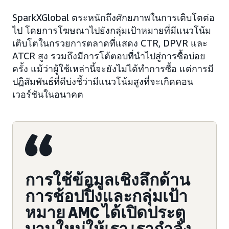
SparkXGlobal ตระหนักถึงศักยภาพในการเติบโตต่อ
ไป โดยการโฆษณาไปยังกลุ่มเป้าหมายที่มีแนวโน้ม
เติบโตในกรวยการตลาดที่แสดง CTR, DPVR และ
ATCR สูง รวมถึงมีการโต้ตอบที่นำไปสู่การซื้อบ่อย
ครั้ง แม้ว่าผู้ใช้เหล่านี้จะยังไม่ได้ทำการซื้อ แต่การมี
ปฏิสัมพันธ์ที่ดีบ่งชี้ว่ามีแนวโน้มสูงที่จะเกิดคอน
เวอร์ชันในอนาคต
การใช้ข้อมูลเชิงลึกด้าน
การช้อปปิ้งและกลุ่มเป้า
หมาย AMC ได้เปิดประตู