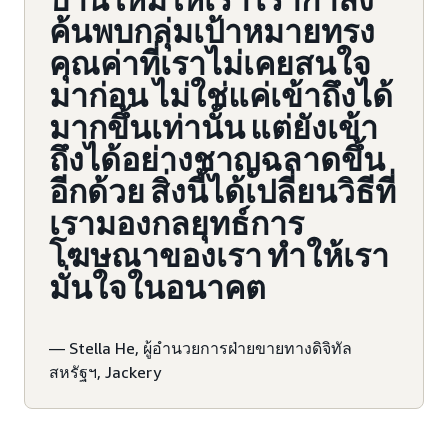
บานใหม่ให้เรา เรากำลัง
ค้นพบกลุ่มเป้าหมายทรง
คุณค่าที่เราไม่เคยสนใจ
มาก่อน ไม่ใช่แค่เข้าถึงได้
มากขึ้นเท่านั้น แต่ยังเข้า
ถึงได้อย่างชาญฉลาดขึ้น
อีกด้วย สิ่งนี้ได้เปลี่ยนวิธีที่
เรามองกลยุทธ์การ
โฆษณาของเรา ทำให้เรา
มั่นใจในอนาคต
— Stella He, ผู้อำนวยการฝ่ายขายทางดิจิทัล
สหรัฐฯ, Jackery