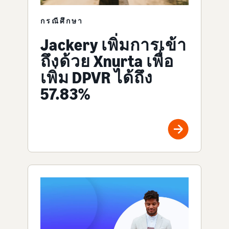
กรณีศึกษา
Jackery เพิ่มการเข้า
ถึงด้วย Xnurta เพื่อ
เพิ่ม DPVR ได้ถึง
57.83%