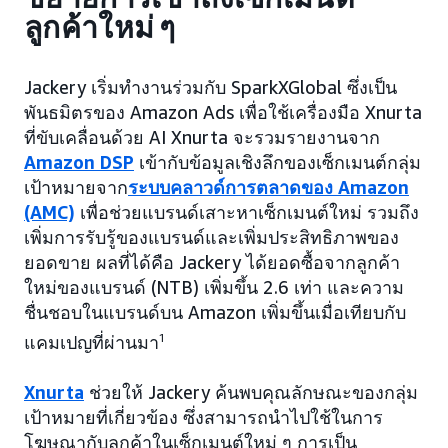
ลูกค้าใหม่ ๆ
Jackery เริ่มทำงานร่วมกับ SparkXGlobal ซึ่งเป็น
พันธมิตรของ Amazon Ads เพื่อใช้เครื่องมือ Xnurta
ที่ขับเคลื่อนด้วย AI Xnurta จะรวมรายงานจาก
Amazon DSP
เข้ากับข้อมูลเชิงลึกของเซ็กเมนต์กลุ่ม
เป้าหมายจาก
ระบบคลาวด์การตลาดของ Amazon
(AMC)
เพื่อช่วยแบรนด์เสาะหาเซ็กเมนต์ใหม่ รวมถึง
เพิ่มการรับรู้ของแบรนด์และเพิ่มประสิทธิภาพของ
ยอดขาย ผลที่ได้คือ Jackery ได้ยอดซื้อจากลูกค้า
ใหม่ของแบรนด์ (NTB) เพิ่มขึ้น 2.6 เท่า และความ
ชื่นชอบในแบรนด์บน Amazon เพิ่มขึ้นเมื่อเทียบกับ
แคมเปญที่ผ่านมา
1
Xnurta
ช่วยให้ Jackery ค้นพบคุณลักษณะของกลุ่ม
เป้าหมายที่เกี่ยวข้อง ซึ่งสามารถนำไปใช้ในการ
โฆษณากับลูกค้าในเซ็กเมนต์ใหม่ ๆ การเป็น