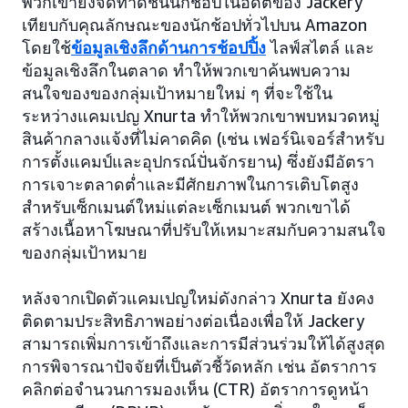
พวกเขายังจัดทำดัชนีนักช้อปในอดีตของ Jackery
เทียบกับคุณลักษณะของนักช้อปทั่วไปบน Amazon
โดยใช้
ข้อมูลเชิงลึกด้านการช้อปปิ้ง
ไลฟ์สไตล์ และ
ข้อมูลเชิงลึกในตลาด ทำให้พวกเขาค้นพบความ
สนใจของของกลุ่มเป้าหมายใหม่ ๆ ที่จะใช้ใน
ระหว่างแคมเปญ Xnurta ทำให้พวกเขาพบหมวดหมู่
สินค้ากลางแจ้งที่ไม่คาดคิด (เช่น เฟอร์นิเจอร์สำหรับ
การตั้งแคมป์และอุปกรณ์ปั่นจักรยาน) ซึ่งยังมีอัตรา
การเจาะตลาดต่ำและมีศักยภาพในการเติบโตสูง
สำหรับเซ็กเมนต์ใหม่แต่ละเซ็กเมนต์ พวกเขาได้
สร้างเนื้อหาโฆษณาที่ปรับให้เหมาะสมกับความสนใจ
ของกลุ่มเป้าหมาย
หลังจากเปิดตัวแคมเปญใหม่ดังกล่าว Xnurta ยังคง
ติดตามประสิทธิภาพอย่างต่อเนื่องเพื่อให้ Jackery
สามารถเพิ่มการเข้าถึงและการมีส่วนร่วมให้ได้สูงสุด
การพิจารณาปัจจัยที่เป็นตัวชี้วัดหลัก เช่น อัตราการ
คลิกต่อจำนวนการมองเห็น (CTR) อัตราการดูหน้า