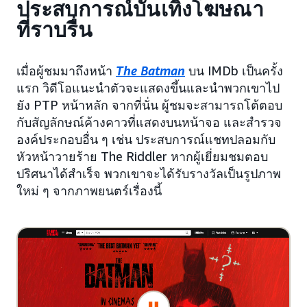
ประสบการณ์บันเทิงโฆษณา
ที่ราบรื่น
เมื่อผู้ชมมาถึงหน้า
The Batman
บน IMDb เป็นครั้ง
แรก วิดีโอแนะนำตัวจะแสดงขึ้นและนำพวกเขาไป
ยัง PTP หน้าหลัก จากที่นั่น ผู้ชมจะสามารถโต้ตอบ
กับสัญลักษณ์ค้างคาวที่แสดงบนหน้าจอ และสำรวจ
องค์ประกอบอื่น ๆ เช่น ประสบการณ์แชทปลอมกับ
หัวหน้าวายร้าย The Riddler หากผู้เยี่ยมชมตอบ
ปริศนาได้สำเร็จ พวกเขาจะได้รับรางวัลเป็นรูปภาพ
ใหม่ ๆ จากภาพยนตร์เรื่องนี้