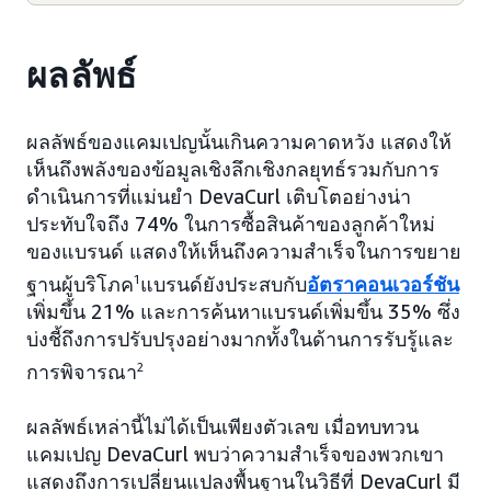
ผลลัพธ์
ผลลัพธ์ของแคมเปญนั้นเกินความคาดหวัง แสดงให้
เห็นถึงพลังของข้อมูลเชิงลึกเชิงกลยุทธ์รวมกับการ
ดำเนินการที่แม่นยำ DevaCurl เติบโตอย่างน่า
ประทับใจถึง 74% ในการซื้อสินค้าของลูกค้าใหม่
ของแบรนด์ แสดงให้เห็นถึงความสำเร็จในการขยาย
ฐานผู้บริโภค
1
แบรนด์ยังประสบกับ
อัตราคอนเวอร์ชัน
เพิ่มขึ้น 21% และการค้นหาแบรนด์เพิ่มขึ้น 35% ซึ่ง
บ่งชี้ถึงการปรับปรุงอย่างมากทั้งในด้านการรับรู้และ
การพิจารณา
2
ผลลัพธ์เหล่านี้ไม่ได้เป็นเพียงตัวเลข เมื่อทบทวน
แคมเปญ DevaCurl พบว่าความสำเร็จของพวกเขา
แสดงถึงการเปลี่ยนแปลงพื้นฐานในวิธีที่ DevaCurl มี