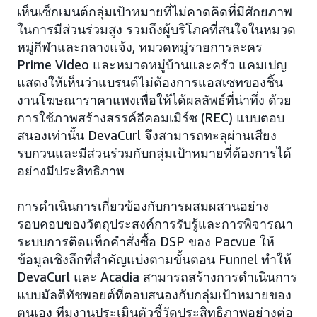
เห็นเซ็กเมนต์กลุ่มเป้าหมายที่ไม่คาดคิดที่มีศักยภาพ
ในการมีส่วนร่วมสูง รวมถึงผู้บริโภคที่สนใจในหมวด
หมู่กีฬาและกลางแจ้ง, หมวดหมู่รายการละคร
Prime Video และหมวดหมู่บ้านและครัว แคมเปญ
แสดงให้เห็นว่าแบรนด์ไม่ต้องการแอสเซทของชิ้น
งานโฆษณาราคาแพงเพื่อให้ได้ผลลัพธ์ที่น่าทึ่ง ด้วย
การใช้ภาพสร้างสรรค์อีคอมเมิร์ซ (REC) แบบตอบ
สนองเท่านั้น DevaCurl จึงสามารถทะลุผ่านเสียง
รบกวนและมีส่วนร่วมกับกลุ่มเป้าหมายที่ต้องการได้
อย่างมีประสิทธิภาพ
การดำเนินการเกี่ยวข้องกับการผสมผสานอย่าง
รอบคอบของวัตถุประสงค์การรับรู้และการพิจารณา
ระบบการติดแท็กคำสั่งซื้อ DSP ของ Pacvue ให้
ข้อมูลเชิงลึกที่สำคัญแบ่งตามขั้นตอน Funnel ทำให้
DevaCurl และ Acadia สามารถสร้างการดำเนินการ
แบบมัลติทัชพอยต์ที่ตอบสนองกับกลุ่มเป้าหมายของ
ตนเอง ทีมงานประเมินตัวชี้วัดประสิทธิภาพอย่างต่อ