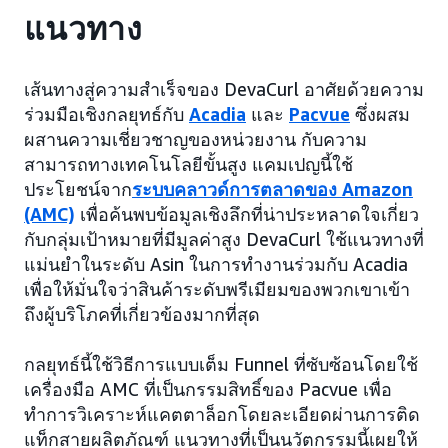
แนวทาง
เส้นทางสู่ความสำเร็จของ DevaCurl อาศัยด้วยความ
ร่วมมือเชิงกลยุทธ์กับ
Acadia
และ
Pacvue
ซึ่งผสม
ผสานความเชี่ยวชาญของหน่วยงาน กับความ
สามารถทางเทคโนโลยีขั้นสูง แคมเปญนี้ใช้
ประโยชน์จาก
ระบบคลาวด์การตลาดของ Amazon
(AMC)
เพื่อค้นพบข้อมูลเชิงลึกที่น่าประหลาดใจเกี่ยว
กับกลุ่มเป้าหมายที่มีมูลค่าสูง DevaCurl ใช้แนวทางที่
แม่นยำในระดับ Asin ในการทำงานร่วมกับ Acadia
เพื่อให้มั่นใจว่าสินค้าระดับพรีเมียมของพวกเขาเข้า
ถึงผู้บริโภคที่เกี่ยวข้องมากที่สุด
กลยุทธ์นี้ใช้วิธีการแบบเต็ม Funnel ที่ซับซ้อนโดยใช้
เครื่องมือ AMC ที่เป็นกรรมสิทธิ์ของ Pacvue เพื่อ
ทำการวิเคราะห์แคตตาล็อกโดยละเอียดผ่านการติด
แท็กสายผลิตภัณฑ์ แนวทางที่เป็นนวัตกรรมนี้เผยให้