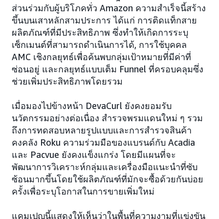
ส่วนร่วมกับผู้บริโภคทั่ว Amazon ความสำเร็จนี้สร้าง
ขึ้นบนเสาหลักสามประการ ได้แก่ การติดแท็กสาย
ผลิตภัณฑ์ที่มีประสิทธิภาพ ซึ่งทำให้เกิดการระบุ
เซ็กเมนต์ที่สามารถดำเนินการได้, การใช้บุคคล
AMC เชิงกลยุทธ์เพื่อค้นพบกลุ่มเป้าหมายที่มีค่าที่
ซ่อนอยู่ และกลยุทธ์แบบเต็ม Funnel ที่ครอบคลุมซึ่ง
ช่วยเพิ่มประสิทธิภาพโดยรวม
เมื่อมองไปข้างหน้า DevaCurl ยังคงยอมรับ
นวัตกรรมอย่างต่อเนื่อง สำรวจพรมแดนใหม่ ๆ รวม
ถึงการทดสอบหลายรูปแบบและการสำรวจสินค้า
คงคลัง Roku ความร่วมมือของแบรนด์กับ Acadia
และ Pacvue ยังคงแข็งแกร่ง โดยมีแผนที่จะ
พัฒนาการวิเคราะห์กลุ่มและเครื่องมือแนะนำที่ซับ
ซ้อนมากขึ้นโดยใช้ผลิตภัณฑ์ที่มักจะซื้อด้วยกันบ่อย
ครั้งเพื่อระบุโอกาสในการขายเพิ่มใหม่
แคมเปญนี้แสดงให้เห็นว่าในพื้นที่ความงามที่แข่งขัน