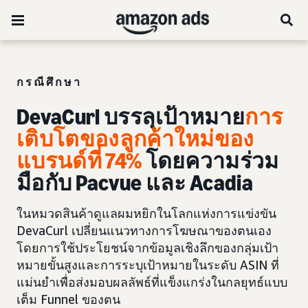
กรณีศึกษา
DevaCurl บรรลุเป้าหมาย
การ
เติบโตของลูกค้าใหม่ของ
แบรนด์ที่ 74%
โดยความร่วม
มือกับ Pacvue และ Acadia
ในหมวดสินค้าดูแลผมหยิกในโลกแห่งการแข่งขัน
DevaCurl เปลี่ยนแนวทางการโฆษณาของตนเอง
โดยการใช้ประโยชน์จากข้อมูลเชิงลึกของกลุ่มเป้า
หมายขั้นสูงและการระบุเป้าหมายในระดับ ASIN ที่
แม่นยำเพื่อส่งมอบผลลัพธ์ที่แข็งแกร่งในกลยุทธ์แบบ
เต็ม Funnel ของตน