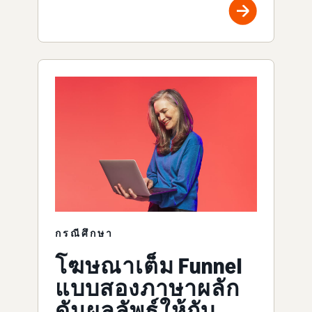
กรณีศึกษา
โฆษณาเต็ม Funnel
แบบสองภาษาผลัก
ดันผลลัพธ์ให้กับ