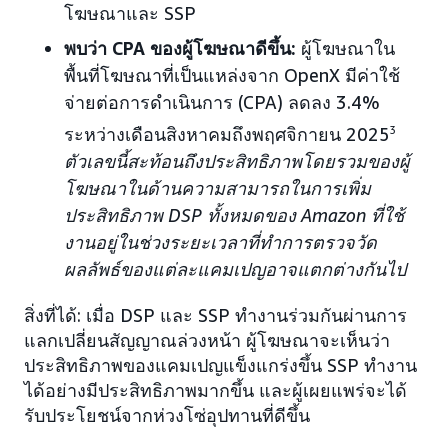
โฆษณาและ SSP
พบว่า CPA ของผู้โฆษณาดีขึ้น:
ผู้โฆษณาใน
พื้นที่โฆษณาที่เป็นแหล่งจาก OpenX มีค่าใช้
จ่ายต่อการดำเนินการ (CPA) ลดลง 3.4%
ระหว่างเดือนสิงหาคมถึงพฤศจิกายน 2025
3
ตัวเลขนี้สะท้อนถึงประสิทธิภาพโดยรวมของผู้
โฆษณาในด้านความสามารถในการเพิ่ม
ประสิทธิภาพ DSP ทั้งหมดของ Amazon ที่ใช้
งานอยู่ในช่วงระยะเวลาที่ทำการตรวจวัด
ผลลัพธ์ของแต่ละแคมเปญอาจแตกต่างกันไป
สิ่งที่ได้: เมื่อ DSP และ SSP ทำงานร่วมกันผ่านการ
แลกเปลี่ยนสัญญาณล่วงหน้า ผู้โฆษณาจะเห็นว่า
ประสิทธิภาพของแคมเปญแข็งแกร่งขึ้น SSP ทำงาน
ได้อย่างมีประสิทธิภาพมากขึ้น และผู้เผยแพร่จะได้
รับประโยชน์จากห่วงโซ่อุปทานที่ดีขึ้น