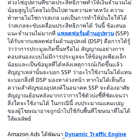
ห่วงโซ่อุปทานที่ขาดประสิทธิภาพทำให้เงินจำนวนไม่
น้อยสูญไปโดยไม่เป็นไปตามความคาดหวัง ความ
ท้าทายไม่ใช่การสเกล แต่เป็นการทำให้มั่นใจให้ได้
ว่าสเกลจะขับเคลื่อนประสิทธิภาพได้ วันนี้ ข้อเสนอ
แนะจำนวนไม่มากที่
แพลตฟอร์มด้านอุปทาน
(SSP)
ได้รับจากแพลตฟอร์มด้านอุปสงค์ (DSP) คือการได้รู้
ว่าว่าการประมูลเกิดขึ้นหรือไม่ สัญญาณอย่างการ
ตอบสนองแบบไม่มีการประมูลจะให้ข้อมูลเพียงเล็ก
น้อยและเป็นข้อมูลที่ได้หลังเหตุการณ์เกิดขึ้นแล้ว
สัญญาเหล่านั้นจะบอก SSP ว่าอะไรใช้งานไม่ได้แทน
จะบอกสิ่งที่ DSP มองหาล่วงหน้า หากไม่ได้เห็นถึง
ความสำคัญของอุปสงค์ในอนาคต SSP จะต้องอาศัย
สัญญาณย้อนหลังมากกว่าการใช้ตัวบ่งชี้ที่ชัดเจนว่า
สิ่งใดจะใช้งานได้ ในกรณีนี้ งบประมาณแคมเปญ
ของผู้โฆษณาอาจถูกนำไปใช้กับพื้นที่โฆษณาที่ไม่ได้
ให้ผลลัพธ์
Amazon Ads ได้พัฒนา
Dynamic Traffic Engine