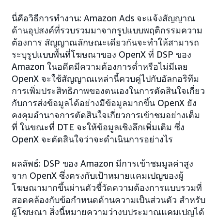
นี่คือวิธีการทำงาน: Amazon Ads จะแจ้งสัญญาณ
ด้านอุปสงค์ที่รวบรวมมาจากรูปแบบพฤติกรรมความ
ต้องการ สัญญาณลักษณะเดียวกันจะทำให้สามารถ
ระบุรูปแบบพื้นที่โฆษณาของ OpenX ที่ DSP ของ
Amazon ในอดีตมีความต้องการต่ำหรือไม่มีเลย
OpenX จะใช้สัญญาณเหล่านี้ควบคู่ไปกับอัลกอริทึม
การเพิ่มประสิทธิภาพของตนเองในการตัดสินใจเกี่ยว
กับการส่งข้อมูลได้อย่างมีข้อมูลมากขึ้น OpenX ยัง
คงคุมอำนาจการตัดสินใจเกี่ยวการเข้าชมอย่างเต็ม
ที่ ในขณะที่ DTE จะให้ข้อมูลเชิงลึกเพิ่มเติม ซึ่ง
OpenX จะตัดสินใจว่าจะดำเนินการอย่างไร
ผลลัพธ์: DSP ของ Amazon มีการเข้าชมมูลค่าสูง
จาก OpenX ซึ่งตรงกับเป้าหมายแคมเปญของผู้
โฆษณามากขึ้นผ่านตัวชี้วัดความต้องการแบบรวมที่
สอดคล้องกับข้อกำหนดด้านความเป็นส่วนตัว สำหรับ
ผู้โฆษณา สิ่งนี้หมายความว่างบประมาณแคมเปญได้