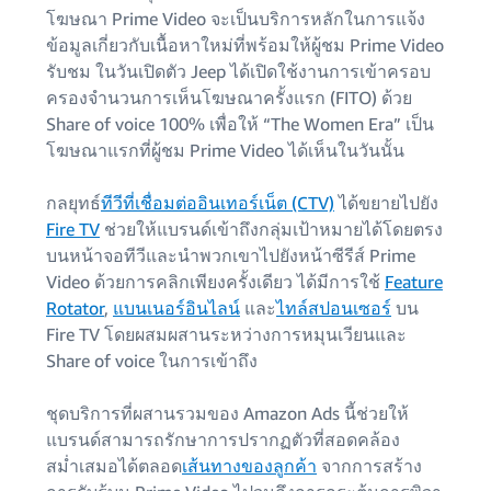
โฆษณา Prime Video จะเป็นบริการหลักในการแจ้ง
ข้อมูลเกี่ยวกับเนื้อหาใหม่ที่พร้อมให้ผู้ชม Prime Video
รับชม ในวันเปิดตัว Jeep ได้เปิดใช้งานการเข้าครอบ
ครองจำนวนการเห็นโฆษณาครั้งแรก (FITO) ด้วย
Share of voice 100% เพื่อให้ “The Women Era” เป็น
โฆษณาแรกที่ผู้ชม Prime Video ได้เห็นในวันนั้น
กลยุทธ์
ทีวีที่เชื่อมต่ออินเทอร์เน็ต (CTV)
ได้ขยายไปยัง
Fire TV
ช่วยให้แบรนด์เข้าถึงกลุ่มเป้าหมายได้โดยตรง
บนหน้าจอทีวีและนำพวกเขาไปยังหน้าซีรีส์ Prime
Video ด้วยการคลิกเพียงครั้งเดียว ได้มีการใช้
Feature
Rotator
,
แบนเนอร์อินไลน์
และ
ไทล์สปอนเซอร์
บน
Fire TV โดยผสมผสานระหว่างการหมุนเวียนและ
Share of voice ในการเข้าถึง
ชุดบริการที่ผสานรวมของ Amazon Ads นี้ช่วยให้
แบรนด์สามารถรักษาการปรากฏตัวที่สอดคล้อง
สม่ำเสมอได้ตลอด
เส้นทางของลูกค้า
จากการสร้าง