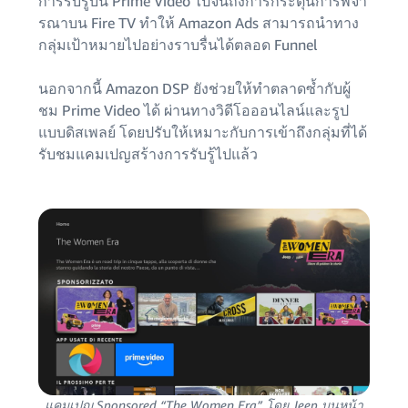
การรับรู้บน Prime Video ไปจนถึงการกระตุ้นการพิจา
รณาบน Fire TV ทำให้ Amazon Ads สามารถนำทาง
กลุ่มเป้าหมายไปอย่างราบรื่นได้ตลอด Funnel
นอกจากนี้ Amazon DSP ยังช่วยให้ทำตลาดซ้ำกับผู้
ชม Prime Video ได้ ผ่านทางวิดีโอออนไลน์และรูป
แบบดิสเพลย์ โดยปรับให้เหมาะกับการเข้าถึงกลุ่มที่ได้
รับชมแคมเปญสร้างการรับรู้ไปแล้ว
แคมเปญ Sponsored “The Women Era” โดย Jeep บนหน้า