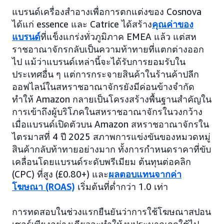
แบรนด์เครื่องสำอางเพื่อการตกแต่งของ Cosnova
ได้แก่ essence และ Catrice ได้สร้าง
คุณค่าของ
แบรนด์
ที่แข็งแกร่งทั่วภูมิภาค EMEA แล้ว แต่สห
ราชอาณาจักรกลับเป็นความท้าทายที่แตกต่างออก
ไป แม้ว่าแบรนด์เหล่านี้จะได้รับการยอมรับใน
ประเทศอื่น ๆ แต่การกระจายสินค้าในร้านค้าปลีก
ออฟไลน์ในสหราชอาณาจักรยังมีค่อนข้างจำกัด
ทำให้ Amazon กลายเป็นโครงสร้างพื้นฐานสำคัญใน
การเข้าถึงผู้บริโภคในสหราชอาณาจักรในวงกว้าง
เมื่อแบรนด์เปิดตัวบน Amazon สหราชอาณาจักรใน
ไตรมาสที่ 4 ปี 2025 สภาพการแข่งขันของหมวดหมู่
สินค้ากลับท้าทายอย่างมาก ทั้งการกำหนดราคาที่ขับ
เคลื่อนโดยแบรนด์ระดับพรีเมียม ต้นทุนต่อคลิก
(CPC) ที่สูง (£0.80+) และ
ผลตอบแทนจากค่า
โฆษณา (ROAS)
เริ่มต้นที่ต่ำกว่า 1.0 เท่า
การทดสอบในช่วงแรกยืนยันว่าการใช้โฆษณาสปอน