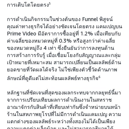
การเติบโตโดยตรง
5
การดำเนินกิจกรรมในช่วงต้นของ Funnel พิสูจน์
คุณค่าทางธุรกิจได้อย่างชัดเจนโดยตรง แคมเปญบน
Prime Video มีอัตราการซื้ออยู่ที่ 1.2% เมื่อเทียบกับ
ค่าเฉลี่ยของหมวดหมู่ที่ 0.3% หรือสูงกว่าค่าเฉลี่ย
ของหมวดหมู่ถึง 4 เท่า ซึ่งยืนยันว่าการลงทุนด้าน
การสร้างการรับรู้ เมื่อเชื่อมโยงกับสัญญาณและกลุ่ม
เป้าหมายที่เหมาะสม สามารถเปลี่ยนเป็นผลลัพธ์ด้าน
ยอดขายที่วัดผลได้จริง ไม่ใช่เพียงตัวชี้วัดด้านภาพ
ลักษณ์ที่ดูดีแต่ไม่สะท้อนผลลัพธ์ทางธุรกิจ
6
หลักฐานที่ชัดเจนที่สุดของผลกระทบจากกลยุทธ์นี้มา
จากการเปรียบเทียบผลการดำเนินงานในสหราช
อาณาจักรกับสินค้าที่เทียบเท่ากันซึ่งจำหน่ายบนหน้า
ร้านในสหภาพยุโรปที่ไม่มีการดำเนินแคมเปญ ความ
แตกต่างของผลลัพธ์ระหว่างทั้งสองไม่ได้เป็นเพียง
ความแตกต่างเล็กน้อย และไม่สามารถอธิบายได้