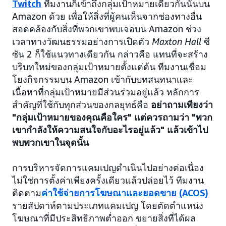
Twitch
ทีมงานก็เข้าถึงกลุ่มเป้าหมายเดียวกันนั้นบน
Amazon ด้วย เพื่อให้สิ่งที่ผู้คนเห็นจากช่องทางอื่น
สอดคล้องกับสิ่งที่พวกเขาพบเจอบน Amazon ช่วง
เวลาทางวัฒนธรรมอย่างการเปิดตัว
Maxton Hall
ซี
ซัน 2 ก็ใช้แนวทางเดียวกัน กล่าวคือ แทนที่จะสร้าง
บริบทใหม่ของกลุ่มเป้าหมายตั้งแต่ต้น ทีมงานเชื่อม
โยงกิจกรรมบน Amazon เข้ากับบทสนทนาและ
เนื้อหาที่กลุ่มเป้าหมายมีส่วนร่วมอยู่แล้ว หลักการ
สำคัญที่ใช้กับทุกส่วนของกลยุทธ์คือ
อย่าถามเพียงว่า
"กลุ่มเป้าหมายของคุณคือใคร" แต่ควรถามว่า "พวก
เขากำลังให้ความสนใจกับอะไรอยู่แล้ว" แล้วเข้าไป
พบพวกเขาในจุดนั้น
การบริหารจัดการแคมเปญดำเนินไปอย่างต่อเนื่อง
ไม่ใช่การตั้งค่าเพียงครั้งเดียวแล้วปล่อยไว้ ทีมงาน
ติดตาม
ค่าใช้จ่ายการโฆษณาและยอดขาย (ACOS)
รายสัปดาห์ตามประเภทแคมเปญ โดยตัดตำแหน่ง
โฆษณาที่มีประสิทธิภาพต่ำออก ขยายสิ่งที่ได้ผล