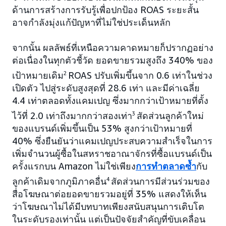
ด้านการสร้างการรับรู้เพื่อปกป้อง ROAS ระยะสั้น
อาจกำลังมุ่งแก้ปัญหาที่ไม่ใช่ประเด็นหลัก
จากนั้น ผลลัพธ์ที่เหนือความคาดหมายก็ปรากฏอย่าง
ต่อเนื่องในทุกตัวชี้วัด ยอดขายรวมสูงถึง 340% ของ
เป้าหมายเดิม
2
ROAS ปรับเพิ่มขึ้นจาก 0.6 เท่าในช่วง
เปิดตัว ไปสู่ระดับสูงสุดที่ 28.6 เท่า และมีค่าเฉลี่ย
4.4 เท่าตลอดทั้งแคมเปญ ซึ่งมากกว่าเป้าหมายที่ตั้ง
ไว้ที่ 2.0 เท่าถึงมากกว่าสองเท่า
3
สัดส่วนลูกค้าใหม่
ของแบรนด์เพิ่มขึ้นเป็น 53% สูงกว่าเป้าหมายที่
40% ซึ่งยืนยันว่าแคมเปญประสบความสำเร็จในการ
เพิ่มจำนวนผู้ซื้อในสหราชอาณาจักรที่ซื้อแบรนด์เป็น
ครั้งแรกบน Amazon ไม่ใช่เพียง
การทำตลาดซ้ำ
กับ
ลูกค้าเดิมจากภูมิภาคอื่น
4
สัดส่วนการมีส่วนร่วมของ
สื่อโฆษณาต่อยอดขายรวมอยู่ที่ 35% แสดงให้เห็น
ว่าโฆษณาไม่ได้มีบทบาทเพียงสนับสนุนการเติบโต
ในระดับรองเท่านั้น แต่เป็นปัจจัยสำคัญที่ขับเคลื่อน