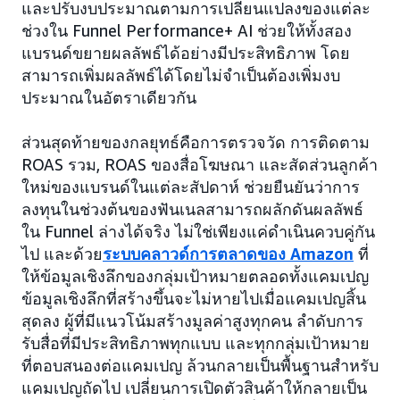
และปรับงบประมาณตามการเปลี่ยนแปลงของแต่ละ
ช่วงใน Funnel Performance+ AI ช่วยให้ทั้งสอง
แบรนด์ขยายผลลัพธ์ได้อย่างมีประสิทธิภาพ โดย
สามารถเพิ่มผลลัพธ์ได้โดยไม่จำเป็นต้องเพิ่มงบ
ประมาณในอัตราเดียวกัน
ส่วนสุดท้ายของกลยุทธ์คือการตรวจวัด การติดตาม
ROAS รวม, ROAS ของสื่อโฆษณา และสัดส่วนลูกค้า
ใหม่ของแบรนด์ในแต่ละสัปดาห์ ช่วยยืนยันว่าการ
ลงทุนในช่วงต้นของฟันเนลสามารถผลักดันผลลัพธ์
ใน Funnel ล่างได้จริง ไม่ใช่เพียงแค่ดำเนินควบคู่กัน
ไป และด้วย
ระบบคลาวด์การตลาดของ Amazon
ที่
ให้ข้อมูลเชิงลึกของกลุ่มเป้าหมายตลอดทั้งแคมเปญ
ข้อมูลเชิงลึกที่สร้างขึ้นจะไม่หายไปเมื่อแคมเปญสิ้น
สุดลง ผู้ที่มีแนวโน้มสร้างมูลค่าสูงทุกคน ลำดับการ
รับสื่อที่มีประสิทธิภาพทุกแบบ และทุกกลุ่มเป้าหมาย
ที่ตอบสนองต่อแคมเปญ ล้วนกลายเป็นพื้นฐานสำหรับ
แคมเปญถัดไป เปลี่ยนการเปิดตัวสินค้าให้กลายเป็น