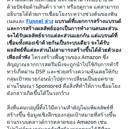
ด้วยปัจจัยด้านสินค้า ราคา หรือฤดูกาล แต่สามารถ
อธิบายได้ด้วยการเชื่อมโยงระหว่างช่วงต้นของฟัน
เนลและ
Funnel ล่าง
แบรนด์ที่แยกการสร้างแบรนด์
และการสร้างผลลัพธ์ออกเป็นการทำงานคนละส่วน
จะได้รับผลลัพธ์จากแต่ละส่วนแยกกัน แต่แบรนด์ที่
เชื่อมทั้งสองเข้าด้วยกันเป็นระบบเดียว จะได้รับ
ผลลัพธ์ที่แต่ละส่วนไม่สามารถสร้างขึ้นได้ด้วยตัวเอง
เพียงลำพัง
โครงสร้างพื้นฐานของ Amazon ซึ่ง
สัญญาณจากการสตรีมมิ่งจะถูกนำไปใช้กับการทำรี
ทาร์เก็ตผ่าน DSP และช่วยสร้างความคุ้นเคยให้กับ
กลุ่มเป้าหมายก่อนนำไปสู่การเปลี่ยนเป็นยอดขาย
ผ่านโฆษณา Sponsored คือสิ่งที่ทำให้การเชื่อมโยง
ดังกล่าวเกิดขึ้นได้ในวงกว้าง
สิ่งที่แคมเปญนี้ทิ้งไว้มีความสำคัญไม่แพ้ผลลัพธ์ที่
สร้างขึ้น ข้อมูลเชิงลึกของกลุ่มเป้าหมายที่สร้างขึ้น
ผ่านระบบคลาวด์การตลาดของ Amazon เช่น