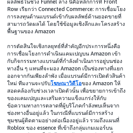
ผลลัพธ์ในช่วง Funnel ล่าง นี่คือหลักการที่ Front
Row เรียกว่า Connected Commerce: การเชื่อมโยง
การลงทุนด้านแบรนด์เข้ากับผลลัพธ์ด้านยอดขายที่
สามารถวัดผลได้ โดยใช้ข้อมูลเชิงลึกและโครงสร้าง
พื้นฐานของ Amazon
การตัดสินใจเชิงกลยุทธ์ที่สำคัญอีกประการหนึ่งคือ
การเชื่อมโยงการดำเนินแคมเปญบน Amazon เข้า
กับกิจกรรมทางแบรนด์ที่กำลังดำเนินการอยู่บนช่อง
ทางอื่น ๆ แทนที่จะมอง Amazon เป็นช่องทางที่แยก
ออกจากกันเพียงลำพัง เมื่อแบรนด์มีการเปิดตัวสินค้า
ใหม่ ทีมงานจะปรับ
โฆษณาวิดีโอ
ของ Amazon ให้
สอดคล้องกับช่วงเวลาเปิดตัวนั้น เพื่อขยายการเข้าถึง
ของแคมเปญและเสริมความแข็งแกร่งให้กับ
ข้อความทางการตลาดที่ผู้บริโภคกำลังพบเห็นจาก
ช่องทางอื่นอยู่แล้ว ในกรณีที่แบรนด์มีการสร้าง
ชุมชนผู้ติดตามอย่างต่อเนื่องอยู่แล้ว รวมถึงแผนที่
Roblox ของ essence ที่เข้าถึงกลุ่มเกมเมอร์บน