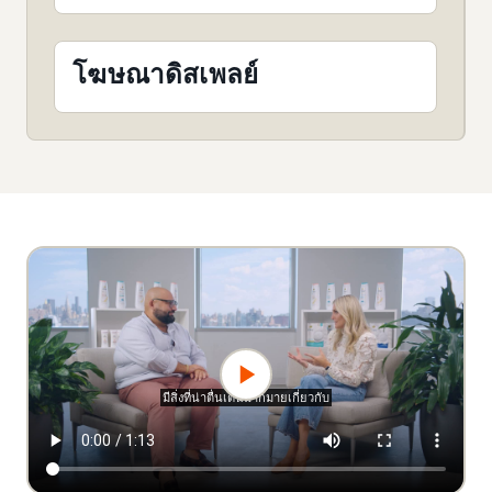
โฆษณาดิสเพลย์