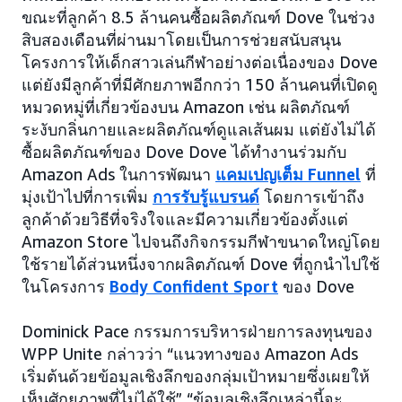
ขณะที่ลูกค้า 8.5 ล้านคนซื้อผลิตภัณฑ์ Dove ในช่วง
สิบสองเดือนที่ผ่านมาโดยเป็นการช่วยสนับสนุน
โครงการให้เด็กสาวเล่นกีฬาอย่างต่อเนื่องของ Dove
แต่ยังมีลูกค้าที่มีศักยภาพอีกกว่า 150 ล้านคนที่เปิดดู
หมวดหมู่ที่เกี่ยวข้องบน Amazon เช่น ผลิตภัณฑ์
ระงับกลิ่นกายและผลิตภัณฑ์ดูแลเส้นผม แต่ยังไม่ได้
ซื้อผลิตภัณฑ์ของ Dove Dove ได้ทำงานร่วมกับ
Amazon Ads ในการพัฒนา
แคมเปญเต็ม Funnel
ที่
มุ่งเป้าไปที่การเพิ่ม
การรับรู้แบรนด์
โดยการเข้าถึง
ลูกค้าด้วยวิธีที่จริงใจและมีความเกี่ยวข้องตั้งแต่
Amazon Store ไปจนถึงกิจกรรมกีฬาขนาดใหญ่โดย
ใช้รายได้ส่วนหนึ่งจากผลิตภัณฑ์ Dove ที่ถูกนำไปใช้
ในโครงการ
Body Confident Sport
ของ Dove
Dominick Pace กรรมการบริหารฝ่ายการลงทุนของ
WPP Unite กล่าวว่า “แนวทางของ Amazon Ads
เริ่มต้นด้วยข้อมูลเชิงลึกของกลุ่มเป้าหมายซึ่งเผยให้
เห็นศักยภาพที่ไม่ได้ใช้” “ข้อมูลเชิงลึกเหล่านี้จะ