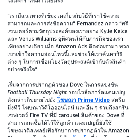
ใส่ตะกร้าสินค้าโดยตรง
“เรามีแนวทางที่เข้มงวดเกี่ยวกับวิธีที่เราใช้ความ
สามารถและการส่งข้อความ” Fernandez กล่าว “พรี
เซนเตอร์ตามวัตถุประสงค์ของเราอย่าง Kylie Kelce
และ Venus Williams อุทิศตนให้กับภารกิจของเรา
เพียงอย่างเดียว เมื่อ Amazon Ads ติดต่อเรามา พวก
เขาเข้าใจความอ่อนไหวนี้และช่วยให้เราค้นหาวิธี
ต่าง ๆ ในการเชื่อมโยงวัตถุประสงค์เข้ากับตัวสินค้า
อย่างจริงใจ”
เริ่มจากการปรากฏตัวของ Dove ในการแข่งขัน
Football Thursday Night
รอบไวล์ดการ์ดแคมเปญ
ดังกล่าวก็ขยายไปยัง
โฆษณา Prime Video
สตรีม
มิ่งทีวี โฆษณาวิดีโอออนไลน์ และอื่น ๆ รวมถึงสกรีน
เซฟเวอร์ Fire TV ที่มี carousel สินค้าของ Dove ที่
สามารถกดซื้อได้ไว้ให้ลูกค้า แคมเปญนี้ยังใช้
โฆษณาดิสเพลย์เพื่อรักษาการปรากฏตัวใน Amazon