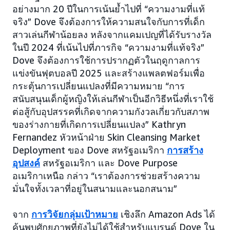
อย่างมาก 20 ปีในการเน้นย้ำไปที่ “ความงามที่แท้
จริง” Dove จึงต้องการให้ความสนใจกับการที่เด็ก
สาวเล่นกีฬาน้อยลง หลังจากแคมเปญที่ได้รับรางวัล
ในปี 2024 ที่เน้นไปที่ภารกิจ “ความงามที่แท้จริง”
Dove จึงต้องการใช้การปรากฏตัวในฤดูกาลการ
แข่งขันฟุตบอลปี 2025 และสร้างแพลตฟอร์มเพื่อ
กระตุ้นการเปลี่ยนแปลงที่มีความหมาย “การ
สนับสนุนเด็กผู้หญิงให้เล่นกีฬาเป็นอีกวิธีหนึ่งที่เราใช้
ต่อสู้กับอุปสรรคที่เกิดจากความกังวลเกี่ยวกับสภาพ
ของร่างกายที่เกิดการเปลี่ยนแปลง” Kathryn
Fernandez หัวหน้าฝ่าย Skin Cleansing Market
Deployment ของ Dove สหรัฐอเมริกา
การสร้าง
อุปสงค์
สหรัฐอเมริกา และ Dove Purpose
อเมริกาเหนือ กล่าว “เราต้องการช่วยสร้างความ
มั่นใจทั้งเวลาที่อยู่ในสนามและนอกสนาม”
จาก
การวิจัยกลุ่มเป้าหมาย
เชิงลึก Amazon Ads ได้
ค้นพบศักยภาพที่ยังไม่ได้ใช้สำหรับแบรนด์ Dove ใน