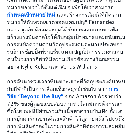
หมายของเราได้ตั้งแต่เนิ่น ๆ เพื่อให้เราสามารถ
กำหนดเป้าหมายใหม่
และสร้างการสัมผัสที่มีความ
หมายให้กับพวกเขาตลอดแคมเปญ” Fernandez
กล่าว จุดสัมผัสแต่ละจุดได้รับการออกแบบมาเพื่อ
สร้างแรงบันดาลใจให้กับกลุ่มเป้าหมายและสนับสนุน
การส่งข้อความตามวัตถุประสงค์และมอบประสบกา
รณ์การช้อปปิ้งที่ราบรื่น แคมเปญนี้มีการร่วมงานกับ
คนในวงการกีฬาที่มีความเกี่ยวข้องทางวัฒนธรรม
อย่าง Kylie Kelce และ Venus Williams
การค้นหาช่วงเวลาที่เหมาะเจาะที่วัตถุประสงค์มาพบ
กับกีฬาก็เป็นการเลือกเชิงกลยุทธ์เช่นกัน จาก
การ
วิจัย “Beyond the Buy”
ของ Amazon Ads พบว่า
72% ของผู้ตอบแบบสอบถามทั่วโลกมีการพิจารณา
ซื้อในขณะที่มีส่วนร่วมกับเนื้อหาความบันเทิง ตั้งแต่
การบุ๊กมาร์กแบรนด์และสินค้าไว้ดูภายหลัง ไปจนถึง
การเพิ่มสินค้าลงในรายการสินค้าที่ต้องการและหยิบ