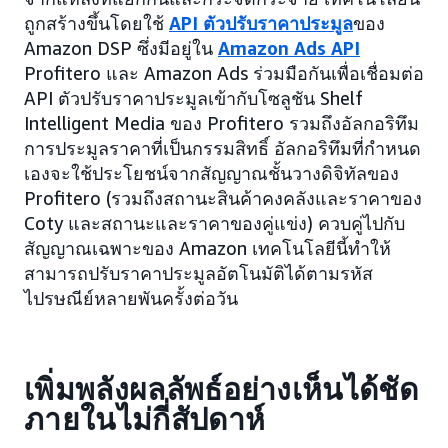
ถูกสร้างขึ้นโดยใช้
API ตัวปรับราคาประมูล
ของ
Amazon DSP ซึ่งมีอยู่ใน
Amazon Ads API
Profitero และ Amazon Ads ร่วมมือกันเพื่อเชื่อมต่อ
API ตัวปรับราคาประมูลเข้ากับโซลูชัน Shelf
Intelligent Media ของ Profitero รวมถึงอัลกอริทึม
การประมูลราคาที่เป็นกรรมสิทธิ์ อัลกอริทึมที่กำหนด
เองจะใช้ประโยชน์จากสัญญาณชั้นวางดิจิทัลของ
Profitero (รวมถึงสถานะสินค้าคงคลังและราคาของ
Coty และสถานะและราคาของคู่แข่ง) ควบคู่ไปกับ
สัญญาณเฉพาะของ Amazon เทคโนโลยีนี้ทำให้
สามารถปรับราคาประมูลอัตโนมัติได้ตามรหัส
ไปรษณีย์หลายพันครั้งต่อวัน
เพิ่มพลังผลลัพธ์อย่างเห็นได้ชัด
ภายในไม่กี่สัปดาห์