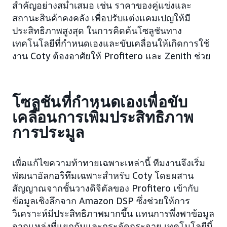
สำคัญอย่างสม่ำเสมอ เช่น ราคาของคู่แข่งและ
สถานะสินค้าคงคลัง เพื่อปรับแต่งแคมเปญให้มี
ประสิทธิภาพสูงสุด ในการคิดค้นโซลูชันทาง
เทคโนโลยีที่กำหนดเองและขับเคลื่อนให้เกิดการใช้
งาน Coty ต้องอาศัยให้ Profitero และ Zenith ช่วย
โซลูชันที่กำหนดเองเพื่อขับ
เคลื่อนการเพิ่มประสิทธิภาพ
การประมูล
เพื่อแก้ไขความท้าทายเฉพาะเหล่านี้ ทีมงานจึงเริ่ม
พัฒนาอัลกอริทึมเฉพาะสำหรับ Coty โดยผสาน
สัญญาณจากชั้นวางดิจิตัลของ Profitero เข้ากับ
ข้อมูลเชิงลึกจาก Amazon DSP ซึ่งช่วยให้การ
วิเคราะห์มีประสิทธิภาพมากขึ้น แทนการพึ่งพาข้อมูล
จากแหล่งที่แยกกันและกระจัดกระจาย เทคโนโลยีนี้