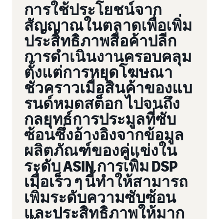
การใช้ประโยชน์จาก
สัญญาณในตลาดเพื่อเพิ่ม
ประสิทธิภาพสื่อค้าปลีก
การดำเนินงานครอบคลุม
ตั้งแต่การหยุดโฆษณา
ชั่วคราวเมื่อสินค้าของแบ
รนด์หมดสต็อก ไปจนถึง
กลยุทธ์การประมูลที่ซับ
ซ้อนซึ่งอ้างอิงจากข้อมูล
ผลิตภัณฑ์ของคู่แข่งใน
ระดับ ASIN การเพิ่ม DSP
เมื่อเร็ว ๆ นี้ทำให้สามารถ
เพิ่มระดับความซับซ้อน
และประสิทธิภาพให้มาก