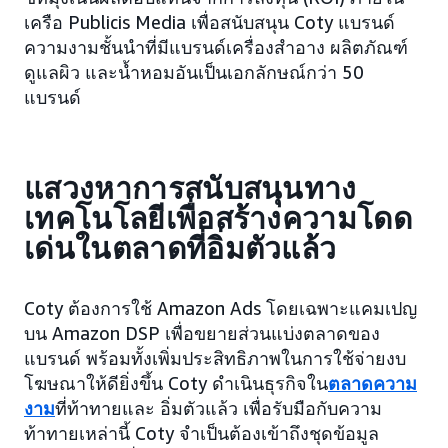
เครือ Publicis Media เพื่อสนับสนุน Coty แบรนด์
ความงามชั้นนำที่มีแบรนด์เครื่องสำอาง ผลิตภัณฑ์
ดูแลผิว และน้ำหอมอันเป็นเอกลักษณ์กว่า 50
แบรนด์
แสวงหาการสนับสนุนทาง
เทคโนโลยีเพื่อสร้างความโดด
เด่นในตลาดที่อิ่มตัวแล้ว
Coty ต้องการใช้ Amazon Ads โดยเฉพาะแคมเปญ
บน Amazon DSP เพื่อขยายส่วนแบ่งตลาดของ
แบรนด์ พร้อมทั้งเพิ่มประสิทธิภาพในการใช้จ่ายงบ
โฆษณาให้ดียิ่งขึ้น Coty ดำเนินธุรกิจใน
ตลาดความ
งาม
ที่ท้าทายและ อิ่มตัวแล้ว เพื่อรับมือกับความ
ท้าทายเหล่านี้ Coty จำเป็นต้องเข้าถึงชุดข้อมูล