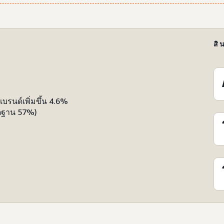
สิน
รนด์เพิ่มขึ้น 4.6%
ัดฐาน 57%)