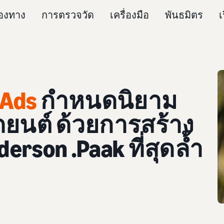
่องทาง
การตรวจวัด
เครื่องมือ
พันธมิตร
เ
 Ads
กำหนดนิยาม
นต์ ด้วยการสร้าง
erson .Paak ที่สุดล้ำ