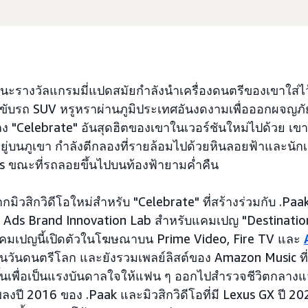
ชนะรางวัลแกรมมี่แปดสมัยกำลังนำเครื่องดนตรีของเขาใส่ไว
งขับรถ SUV หรูหราผ่านภูมิประเทศอันงดงามเพื่อออกผจญภั
ลง "Celebrate" อันสุดฮิตของเขาในเวอร์ชันใหม่ไปด้วย เขาอ
ยู่บนภูเขา กำลังตีกลองที่รายล้อมไปด้วยหินลอยฟ้าและนั
s ขณะที่รถลอยขึ้นไปบนท้องฟ้ายามค่ำคืน
กมิวสิกวิดีโอใหม่สำหรับ "Celebrate" ที่สร้างร่วมกับ .Pa
Ads Brand Innovation Lab สำหรับแคมเปญ "Destination
คมเปญนี้เปิดตัวในโฆษณาบน Prime Video, Fire TV และ
งในวันดนตรีโลก และยังรวมเพลย์ลิสต์ของ Amazon Music ท
ขึ้นเพื่อเป็นแรงบันดาลใจให้แฟน ๆ ออกไปสำรวจชีวิตกลางแ
ลงปี 2016 ของ .Paak และมิวสิกวิดีโอที่มี Lexus GX ปี 2