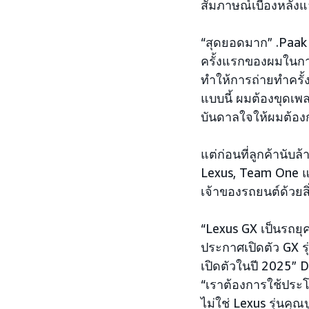
สัมภาษณ์เบื้องหลัง
“สุดยอดมาก” .Paak 
ครั้งแรกของผมในกา
ทำให้การถ่ายทำครั้งน
แบบนี้ ผมต้องขุดเพ
บันดาลใจให้ผมต้องกา
แต่ก่อนที่ลูกค้านั
Lexus, Team One และผ
เจ้าของรถยนต์ด้วยสิ
“Lexus GX เป็นรถยุค
ประกาศเปิดตัว GX ร
เปิดตัวในปี 2025” 
“เราต้องการใช้ประโ
ไม่ใช่ Lexus รุ่นคุ