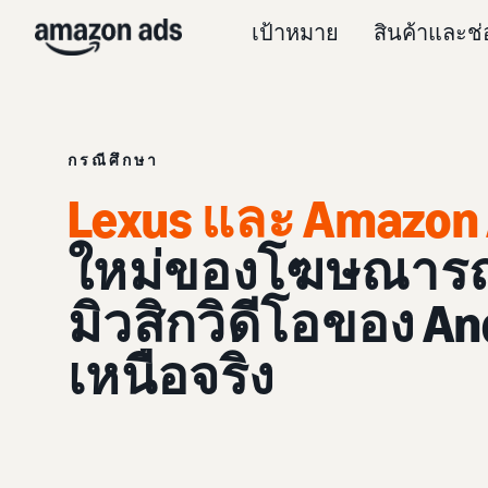
เป้าหมาย
สินค้าและช
กรณีศึกษา
Lexus และ Amazon
ใหม่ของโฆษณารถย
มิวสิกวิดีโอของ And
เหนือจริง