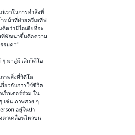
เราในการทำสิ่งที่
หน้าที่ฝ่ายครีเอทีฟ
ิดว่ามีไอเดียที่จะ
ที่พัฒนาขึ้นคือความ
ดธรรมดา”
 มาสู่มิวสิกวิดีโอ
ภาพสิ่งที่วิดีโอ
กี่ยวกับการใช้ชีวิต
เร็กเตอร์ร่วม ใน
ๆ เช่น ภาพสวย ๆ
erson อยู่ในป่า
วงตาเคลื่อนไหวบน