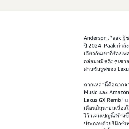
Anderson .Paak ผู้
ปี 2024 .Paak กำลั
เดียวกันเขาก็ร้องเพ
กล่อมหมี
จริง ๆ
เขาอ
ผ่านซันรูฟของ Lexu
ฉากเหล่านี้คือฉากจา
Music และ Amazon 
Lexus GX Remix" แ
เดือนมิถุนายนเนื่อ
ไว้ แคมเปญนี้สร้าง
ประกอบด้วยรีมิกซ์เพ