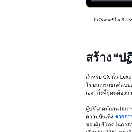
ในวันดนตรีโลกปี 2024
สร้าง “ป
สำหรับ GX นั้น Lexus
โฆษณารถยนต์แบบเดิม
เอง” สิ่งที่ผู้คนต้อง
ผู้บริโภคมักสนใจก
ความบันเทิง
จากการ
ของผู้บริโภคในการส