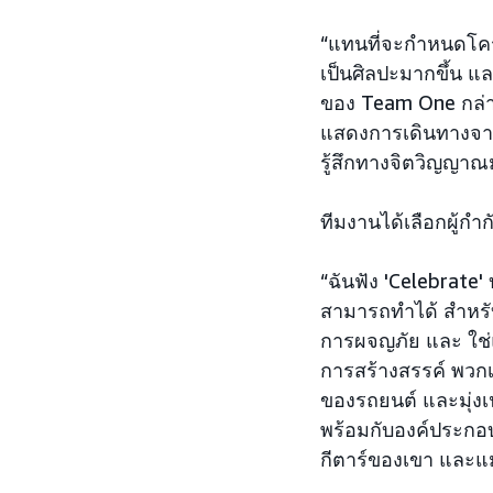
“แทนที่จะกำหนดโคร
เป็นศิลปะมากขึ้น แล
ของ Team One กล่าว 
แสดงการเดินทางจากจ
รู้สึกทางจิตวิญญาณ
ทีมงานได้เลือกผู้กำ
“ฉันฟัง 'Celebrate' บ
สามารถทำได้ สำหรับฉั
การผจญภัย และ ใช่แ
การสร้างสรรค์ พวก
ของรถยนต์ และมุ่งเน
พร้อมกับองค์ประกอ
กีตาร์ของเขา และแม