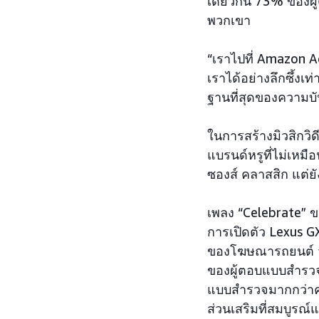
เดียวกัน 73% ของผ
พวกเขา
“เราไปที่ Amazon Ad
เราได้อย่างลึกซึ้งเ
ฐานที่สุดของความบัน
ในการสร้างมิวสิกวิด
แบรนด์หรูที่ไม่เหมื
ซองส์ คลาสสิก แต่ยั
เพลง “Celebrate” 
การเปิดตัว Lexus G
ของโฆษณารถยนต์ จา
ของผู้ตอบแบบสำรวจม
แบบสำรวจมากกว่าครึ่
ส่วนเสริมที่สมบูร