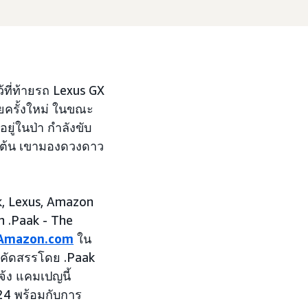
้ที่ท้ายรถ Lexus GX
ยครั้งใหม่ ในขณะ
ยู่ในป่า กำลังขับ
กเต้น เขามองดวงดาว
ak, Lexus, Amazon
 .Paak - The
Amazon.com
ใน
ี่คัดสรรโดย .Paak
จ้ง แคมเปญนี้
024 พร้อมกับการ