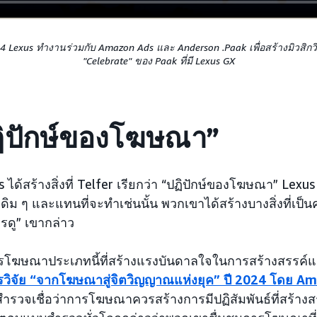
 Lexus ทำงานร่วมกับ Amazon Ads และ Anderson .Paak เพื่อสร้างมิวสิกวิ
"Celebrate" ของ Paak ที่มี Lexus GX
ฏิปักษ์ของโฆษณา”
 ได้สร้างสิ่งที่ Telfer เรียกว่า “ปฏิปักษ์ของโฆษณา” Lexus
 ๆ และแทนที่จะทำเช่นนั้น พวกเขาได้สร้างบางสิ่งที่เป็น
การดู” เขากล่าว
ารโฆษณาประเภทนี้ที่สร้างแรงบันดาลใจในการสร้างสรรค
วิจัย “จากโฆษณาสู่จิตวิญญาณแห่งยุค” ปี 2024 โดย A
ำรวจเชื่อว่าการโฆษณาควรสร้างการมีปฏิสัมพันธ์ที่สร้าง