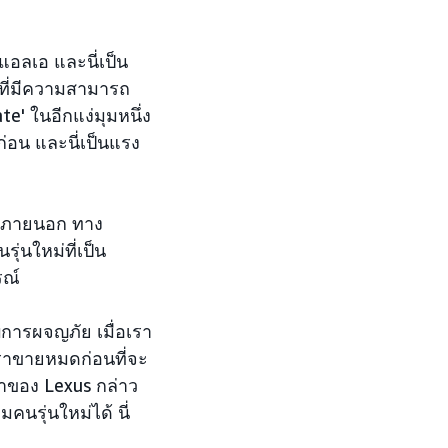
อลเอ และนี่เป็น
ที่มีความสามารถ
te' ในอีกแง่มุมหนึ่ง
่อน และนี่เป็นแรง
สู่ภายนอก ทาง
ุ่นใหม่ที่เป็น
รณ์
บการผจญภัย เมื่อเรา
เราขายหมดก่อนที่จะ
าของ Lexus กล่าว
นรุ่นใหม่ได้ นี่