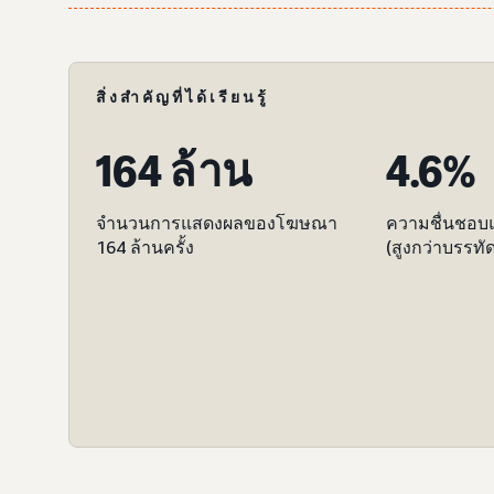
สิ่งสำคัญที่ได้เรียนรู้
164 ล้าน
4.6%
จำนวนการแสดงผลของโฆษณา
ความชื่นชอบแบ
164 ล้านครั้ง
(สูงกว่าบรรท