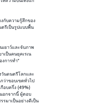
ห้ความบันเทิงแก่
ยงกับความรู้สึกของ
นตรีเป็นรูปแบบพื้น
รุ่นเยาว์และจับภาพ
เขาเป็นคนยุคเรเน
ต้องการทำ”
องวันดนตรีโลกและ
นกว่าขอบเขตทั่วไป
ือบครึ่ง (49%)
อกจากนี้ ผู้ตอบ
สรรมาเป็นอย่างดีเป็น