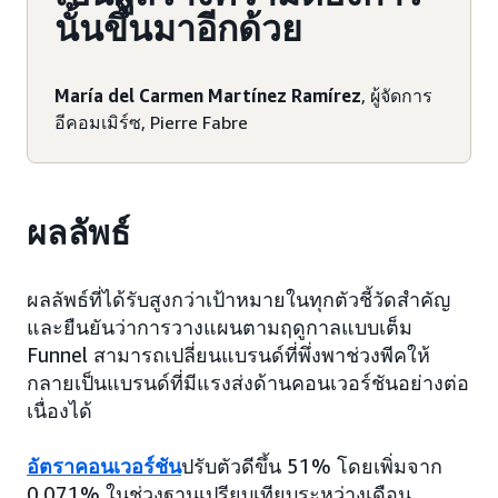
นั้นขึ้นมาอีกด้วย
María del Carmen Martínez Ramírez
, ผู้จัดการ
อีคอมเมิร์ซ, Pierre Fabre
ผลลัพธ์
ผลลัพธ์ที่ได้รับสูงกว่าเป้าหมายในทุกตัวชี้วัดสำคัญ
และยืนยันว่าการวางแผนตามฤดูกาลแบบเต็ม
Funnel สามารถเปลี่ยนแบรนด์ที่พึ่งพาช่วงพีคให้
กลายเป็นแบรนด์ที่มีแรงส่งด้านคอนเวอร์ชันอย่างต่อ
เนื่องได้
อัตราคอนเวอร์ชัน
ปรับตัวดีขึ้น 51% โดยเพิ่มจาก
0.071% ในช่วงฐานเปรียบเทียบระหว่างเดือน