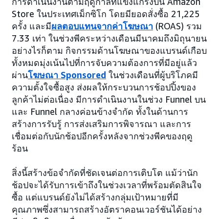
การดำเนินงานตามฤดูกาลที่แข็งแกร่งบน Amazon
Store ในประเทศเม็กซิโก โดยมียอดสั่งซื้อ 21,225
ครั้ง และมี
ผลตอบแทนจากค่าโฆษณา
(ROAS) รวม
7.33 เท่า ในช่วงพีคระหว่างเดือนมีนาคมถึงมิถุนายน
อย่างไรก็ตาม กิจกรรมด้านโฆษณาของแบรนด์เกือบ
ทั้งหมดมุ่งเน้นไปที่การจับความต้องการที่มีอยู่แล้ว
ผ่าน
โฆษณา Sponsored
ในช่วงเดือนที่ผู้บริโภคมี
ความตั้งใจซื้อสูง ส่งผลให้กระบวนการช้อปปิ้งของ
ลูกค้าไม่ต่อเนื่อง มีการดำเนินงานในช่วง Funnel บน
และ Funnel กลางค่อนข้างจำกัด ทั้งในด้านการ
สร้างการรับรู้ การส่งเสริมการพิจารณา และการ
เชื่อมต่อกับนักช้อปอีกครั้งหลังจากช่วงพีคของฤดู
ร้อน
สิ่งนี้สร้างข้อจำกัดที่ชัดเจนต่อการเติบโต แม้ว่านัก
ช้อปจะได้รับการเข้าถึงในช่วงเวลาที่พร้อมตัดสินใจ
ซื้อ แต่แบรนด์ยังไม่ได้สร้างกลุ่มเป้าหมายที่มี
คุณภาพซึ่งสามารถสร้างอัตราคอนเวอร์ชันได้อย่าง