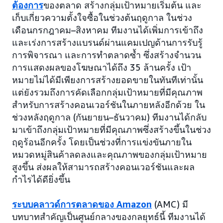
ต้องการ
ของตลาด สร้างกลุ่มเป้าหมายเริ่มต้น และ
เก็บเกี่ยวความตั้งใจซื้อในช่วงต้นฤดูกาล ในช่วง
เดือนกรกฎาคม–สิงหาคม ทีมงานได้เพิ่มการเข้าถึง
และเร่งการสร้างแบรนด์ผ่านแคมเปญด้านการรับรู้
การพิจารณา และการทำตลาดซ้ำ ซึ่งสร้างจำนวน
การแสดงผลของโฆษณาได้ถึง 35 ล้านครั้ง เป้า
หมายไม่ได้มีเพียงการสร้างยอดขายในทันทีเท่านั้น
แต่ยังรวมถึงการคัดเลือกกลุ่มเป้าหมายที่มีคุณภาพ
สำหรับการสร้างคอนเวอร์ชันในภายหลังอีกด้วย ใน
ช่วงหลังฤดูกาล (กันยายน–ธันวาคม) ทีมงานได้กลับ
มาเข้าถึงกลุ่มเป้าหมายที่มีคุณภาพซึ่งสร้างขึ้นในช่วง
ฤดูร้อนอีกครั้ง โดยเป็นช่วงที่การแข่งขันภายใน
หมวดหมู่สินค้าลดลงและคุณภาพของกลุ่มเป้าหมาย
สูงขึ้น ส่งผลให้สามารถสร้างคอนเวอร์ชันและผล
กำไรได้ดียิ่งขึ้น
ระบบคลาวด์การตลาดของ Amazon
(AMC) มี
บทบาทสำคัญเป็นศูนย์กลางของกลยุทธ์นี้ ทีมงานได้