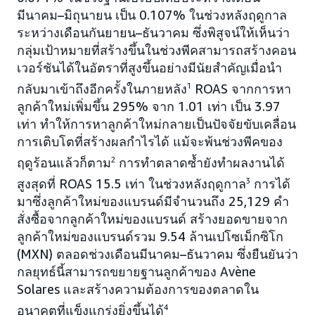
มีนาคม–มิถุนายน เป็น 0.107% ในช่วงหลังฤดูกาล
ระหว่างเดือนกันยายน–ธันวาคม ซึ่งพิสูจน์ให้เห็นว่า
กลุ่มเป้าหมายที่สร้างขึ้นในช่วงพีคสามารถสร้างคอน
เวอร์ชันได้ในอัตราที่สูงขึ้นอย่างมีนัยสำคัญเมื่อนำ
กลับมาเข้าถึงอีกครั้งในภายหลัง
1
ROAS จากการหา
ลูกค้าใหม่เพิ่มขึ้น 295% จาก 1.01 เท่า เป็น 3.97
เท่า ทำให้การหาลูกค้าใหม่กลายเป็นปัจจัยขับเคลื่อน
การเติบโตที่สร้างผลกำไรได้ แม้จะพ้นช่วงพีคของ
ฤดูร้อนแล้วก็ตาม
2
การทำตลาดซ้ำยังทำผลงานได้
สูงสุดที่ ROAS 15.5 เท่า ในช่วงหลังฤดูกาล
3
การได้
มาซึ่งลูกค้าใหม่ของแบรนด์มีจำนวนถึง 25,129 คำ
สั่งซื้อจากลูกค้าใหม่ของแบรนด์ สร้างยอดขายจาก
ลูกค้าใหม่ของแบรนด์รวม 9.54 ล้านเปโซเม็กซิโก
(MXN) ตลอดช่วงเดือนมีนาคม–ธันวาคม ซึ่งยืนยันว่า
กลยุทธ์นี้สามารถขยายฐานลูกค้าของ Avène
Solares และสร้างความต้องการของตลาดใน
อนาคตที่แข็งแกร่งยิ่งขึ้นได้
4