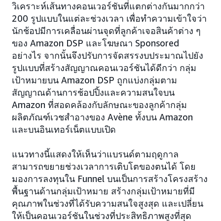
วิเคราะห์เส้นทางคอนเวอร์ชันที่แตกต่างกันมากกว่า
200 รูปแบบในแต่ละช่วงเวลา เพื่อทำความเข้าใจว่า
นักช้อปมีการเคลื่อนผ่านจุดที่ลูกค้าเจอสินค้าต่าง ๆ
ของ Amazon DSP และโฆษณา Sponsored
อย่างไร จากนั้นจึงปรับการจัดสรรงบประมาณไปยัง
รูปแบบที่สร้างสัญญาณคอนเวอร์ชันได้ดีกว่า กลุ่ม
เป้าหมายบน Amazon DSP ถูกแบ่งกลุ่มตาม
สัญญาณด้านการช้อปปิ้งและความสนใจบน
Amazon ที่สอดคล้องกับลักษณะของลูกค้ากลุ่ม
ผลิตภัณฑ์เวชสำอางของ Avène ทั้งบน Amazon
และบนอินเทอร์เน็ตแบบเปิด
แนวทางนี้แสดงให้เห็นว่าแบรนด์ตามฤดูกาล
สามารถขยายช่วงเวลาการเติบโตของตนได้ โดย
มองการลงทุนใน Funnel บนเป็นการสร้างโครงสร้าง
พื้นฐานด้านกลุ่มเป้าหมาย สร้างกลุ่มเป้าหมายที่มี
คุณภาพในช่วงที่ได้รับความสนใจสูงสุด และเปลี่ยน
ให้เป็นคอนเวอร์ชันในช่วงที่ประสิทธิภาพสูงที่สุด