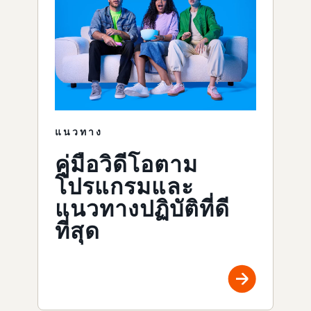
แนวทาง
คู่มือวิดีโอตาม
โปรแกรมและ
แนวทางปฏิบัติที่ดี
ที่สุด