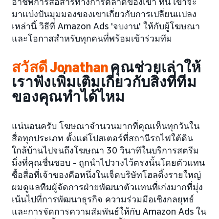
อาชีพการสื่อสารทางการตลาดของเขา ที่นี่ เขาจะ
มาแบ่งปันมุมมองของเขาเกี่ยวกับการเปลี่ยนแปลง
เหล่านี้ วิธีที่ Amazon Ads 'จบงาน' ให้กับผู้โฆษณา
และโอกาสสำหรับทุกคนที่พร้อมเข้าร่วมทีม
สวัสดี Jonathan
คุณช่วยเล่าให้
เราฟังเพิ่มเติมเกี่ยวกับสิ่งที่ทีม
ของคุณทำได้ไหม
แน่นอนครับ โฆษณาจำนวนมากที่คุณเห็นทุกวันใน
สื่อทุกประเภท ตั้งแต่โปสเตอร์ที่สถานีรถไฟใต้ดิน
ใกล้บ้านไปจนถึงโฆษณา 30 วินาทีในบริการสตรีม
มิ่งที่คุณชื่นชอบ - ถูกนำไปวางไว้ตรงนั้นโดยตัวแทน
ซื้อสื่อที่เจ้าของคือหนึ่งในเจ็ดบริษัทโฮลดิ้งรายใหญ่
ผมดูแลทีมผู้จัดการฝ่ายพัฒนาตัวแทนที่เก่งมากที่มุ่ง
เน้นไปที่การพัฒนาธุรกิจ ความร่วมมือเชิงกลยุทธ์
และการจัดการความสัมพันธ์ให้กับ Amazon Ads ใน