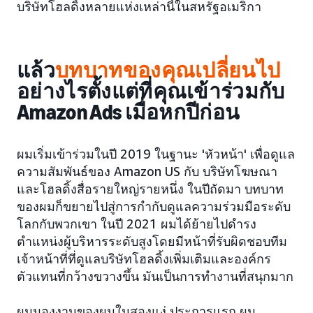
บริษัทโฮลดิ้งหลายแห่งเหล่านี้ในสหรัฐอเมริกา
แล้ว
บทบาทของคุณเปลี่ยนไป
อย่างไรตั้งแต่ที่คุณเข้าร่วมกับ
Amazon Ads เมื่อหกปีก่อน
ผมเริ่มเข้าร่วมในปี 2019 ในฐานะ 'หัวหน้า' เพื่อดูแล
ความสัมพันธ์ของ Amazon US กับ บริษัทโฆษณา
และโฮลดิ้งสื่อรายใหญ่รายหนึ่ง ในปีถัดมา บทบาท
ของผมก็ขยายไปสู่การกำกับดูแลความร่วมมือระดับ
โลกกับพวกเขา ในปี 2021 ผมได้ย้ายไปดำรง
ตำแหน่งผู้บริหารระดับสูงโดยมีหน้าที่รับผิดชอบทีม
เจ้าหน้าที่ที่ดูแลบริษัทโฮลดิ้งเพิ่มเติมและองค์กร
ตัวแทนที่กว้างขวางขึ้น มันเป็นการทำงานที่สนุกมาก
ผมมองงานของผมในสองแง่ ประการแรก ผม