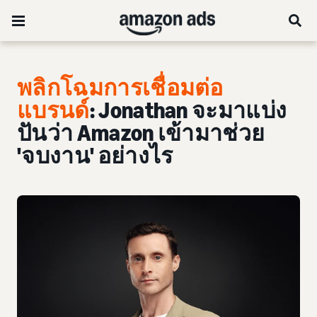
พลิกโฉมการเชื่อมต่อ
แบรนด์
: Jonathan จะมาแบ่ง
ปันว่า Amazon เข้ามาช่วย
'จบงาน' อย่างไร