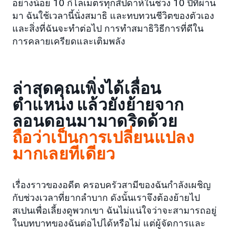
อย่างน้อย 10 กิโลเมตรทุกสัปดาห์ในช่วง 10 ปีที่ผ่าน
มา ฉันใช้เวลานี้นั่งสมาธิ และทบทวนชีวิตของตัวเอง
และสิ่งที่ฉันจะทำต่อไป การทำสมาธิวิธีการที่ดีใน
การคลายเครียดและเติมพลัง
ล่าสุดคุณเพิ่งได้เลื่อน
ตำแหน่ง แล้วยังย้ายจาก
ลอนดอนมามาดริดด้วย
ถือว่าเป็นการเปลี่ยนแปลง
มากเลยทีเดียว
เรื่องราวของอดีต ครอบครัวสามีของฉันกำลังเผชิญ
กับช่วงเวลาที่ยากลำบาก ดังนั้นเราจึงต้องย้ายไป
สเปนเพื่อเลี้ยงดูพวกเขา ฉันไม่แน่ใจว่าจะสามารถอยู่
ในบทบาทของฉันต่อไปได้หรือไม่ แต่ผู้จัดการและ