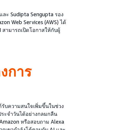
y และ Sudipta Sengupta รอง
mazon Web Services (AWS) ได้
I สามารถเปิดโอกาสให้กับผู้
งการ
ด้รับความสนใจเพิ่มขึ้นในช่วง
ิตประจำวันได้อย่างกลมกลืน
ใน Amazon หรือสอบถาม Alexa
อพวกเขากำลังโต้ตอบกับ AI และ