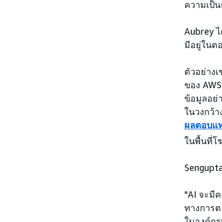
ความเป็น
Aubrey ไ
มีอยู่ในต
ตัวอย่างเ
ของ AWS เ
ข้อมูลอย
ในวงกว้าง
ผลตอบแท
ในพื้นที่
Sengupta
"AI จะมีค
ทางการตลา
ในองค์กรท