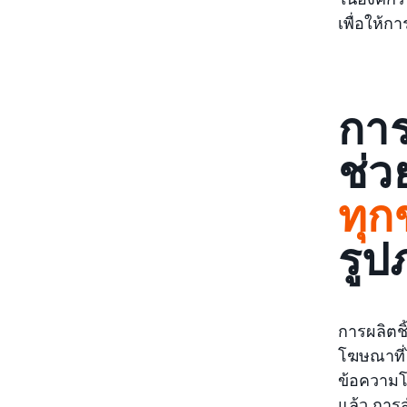
เพื่อให้
การ
ช่ว
ทุ
รูป
การผลิตช
โฆษณาที่ไ
ข้อความโ
แล้ว การ