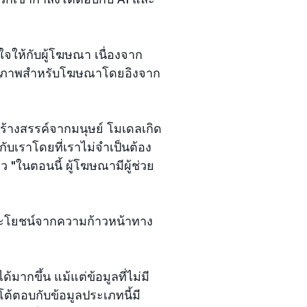
ใจให้กับผู้โฆษณา เนื่องจาก
ะรูปภาพสำหรับโฆษณาโดยอิงจาก
สร้างสรรค์จากมนุษย์ โมเดลเกิด
ับเราโดยที่เราไม่จำเป็นต้อง
าว "ในตอนนี้ ผู้โฆษณามีผู้ช่วย
ประโยชน์จากความก้าวหน้าทาง
้มากขึ้น แม้แต่ข้อมูลที่ไม่มี
ต้ตอบกับข้อมูลประเภทนี้มี