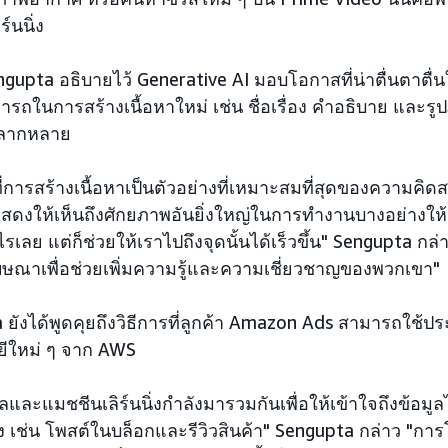
์นนิ่ง
ngupta อธิบายไว้ Generative AI มอบโอกาสที่น่าตื่นตาตื่น
รถในการสร้างเนื้อหาใหม่ เช่น ชื่อเรื่อง คำอธิบาย แล
่หลากหลาย
การสร้างเนื้อหาเป็นตัวอย่างที่เหมาะสมที่สุดของความคิด
แสดงให้เห็นถึงศักยภาพอันยิ่งใหญ่ในการทำงานบางอย่างให้ก
ไรเลย แต่ก็ช่วยให้เราไปถึงจุดนั้นได้เร็วขึ้น" Sengupta กล่
ฆษณาเพื่อช่วยเพิ่มความรู้และความเชี่ยวชาญของพวกเขา"
 ยังได้พูดคุยถึงวิธีการที่ลูกค้า Amazon Ads สามารถใช้
ีใหม่ ๆ จาก AWS
ลและแมชชีนเลิร์นนิ่งกำลังมารวมกันเพื่อให้เข้าใจถึงข้อมูลได
 เช่น โพสต์ในบล็อกและรีวิวสินค้า" Sengupta กล่าว "การโ