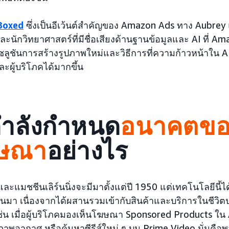
Boxed
ซึ่งเป็นอีเว้นต์สำคัญของ Amazon Ads ทาง Aubre
นักวิทยาศาสตร์ที่มีชื่อเสียงด้านฐานข้อมูลและ AI ที่ A
ซลูชันการสร้างรูปภาพใหม่และวิธีการที่ความก้าวหน้าใน A
ผู้บริโภคได้มากขึ้น
กำลังกำหนด
อนาคตขอ
ษณา
อย่างไร
 และแมชชีนเลิร์นนิ่งจะมีมาตั้งแต่ปี 1950 แต่เทคโนโลยีนี้ไ
ี่ผ่านมา เนื่องจากได้ผสานรวมเข้ากับสินค้าและบริการในชีว
เช่น เมื่อผู้บริโภคมองเห็นโฆษณา Sponsored Products 
สภาพอากาศ หรือค้นหาซีรีส์ใหม่ ๆ บน Prime Video นั่นคื