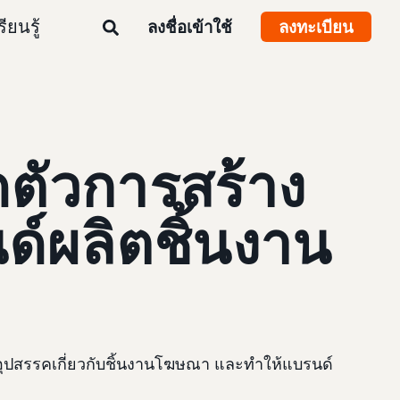
รียนรู้
ลงชื่อเข้าใช้
ลงทะเบียน
ิดตัวการสร้าง
นด์ผลิตชิ้นงาน
ัดอุปสรรคเกี่ยวกับชิ้นงานโฆษณา และทำให้แบรนด์