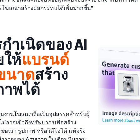
การโฆษณาสร้างผลกระทบได้เพิ่มมากขึ้น"
กำเนิดของ AI
ยให้
แบรนด์
กขนาด
สร้าง
ภาพ
ได้
ิ้นงานโฆษณาถือเป็นอุปสรรคสำหรับผู้
ม่อาจเข้าถึงทรัพยากรเพื่อสร้าง
ฆษณา รูปภาพ หรือวิดีโอได้ แท้จริง
สำรวจของ Amazon ในเดือนมีนาคม