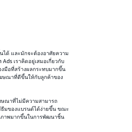
ขึ้นได้ และมักจะต้องอาศัยความ
ds เราคิดอยู่เสมอเกี่ยวกับ
องมือที่สร้างผลกระทบมากขึ้น
าที่ดีขึ้นให้กับลูกค้าของ
้โฆษณาที่ไม่มีความสามารถ
ีมของแบรนด์ได้ง่ายขึ้น ขณะ
ทธิภาพมากขึ้นในการพัฒนาชิ้น