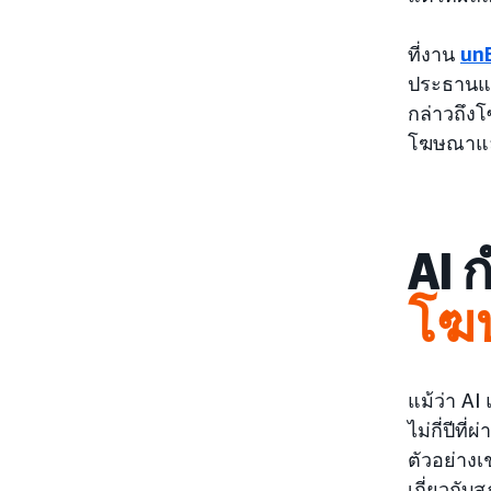
ที่งาน
un
ประธานและ
กล่าวถึงโ
โฆษณาและ
AI 
โฆ
แม้ว่า AI
ไม่กี่ปีท
ตัวอย่าง
เกี่ยวกับ