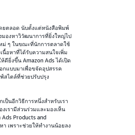
ตลอด นับตั้งแต่หนังสือพิมพ์
ลังมองหาวิวัฒนาการที่ยิ่งใหญ่ไป
หม่ ๆ ในขณะที่นักการตลาดใช้
ื้อหาที่ได้รับความสนใจเพิ่ม
ดียิ่งขึ้น Amazon Ads ได้เปิด
ี่ออกแบบมาเพื่อขจัดอุปสรรค
สไตล์ที่ช่วยปรับปรุง
กเป็นอีกวิธีการหนึ่งสำหรับเรา
องเรามีส่วนร่วมและมองเห็น
n Ads Products and
้อหา เพราะช่วยให้ทำงานน้อยลง