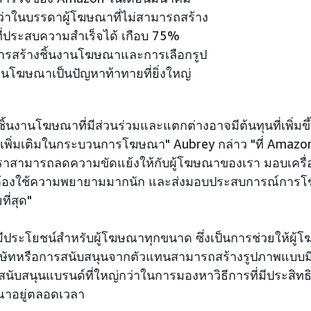
่าในบรรดาผู้โฆษณาที่ไม่สามารถสร้าง
่ประสบความสำเร็จได้ เกือบ 75%
การสร้างชิ้นงานโฆษณาและการเลือกรูป
านโฆษณาเป็นปัญหาท้าทายที่ยิ่งใหญ่
ิ้นงานโฆษณาที่มีส่วนร่วมและแตกต่างอาจมีต้นทุนที่เพิ่ม
เพิ่มเติมในกระบวนการโฆษณา" Aubrey กล่าว "ที่ Amazon A
ี่เราสามารถลดความขัดแย้งให้กับผู้โฆษณาของเรา มอบเครื่
่ต้องใช้ความพยายามมากนัก และส่งมอบประสบการณ์การโฆษณ
ที่สุด"
้มีประโยชน์สำหรับผู้โฆษณาทุกขนาด ซึ่งเป็นการช่วยให้ผู
ษัทหรือการสนับสนุนจากตัวแทนสามารถสร้างรูปภาพแบบมีธ
็สนับสนุนแบรนด์ที่ใหญ่กว่าในการมองหาวิธีการที่มีประสิ
าอยู่ตลอดเวลา