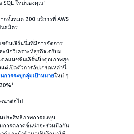
อ SQL ใหม่ของคุณ"
ากทั้งหมด 200 บริการที่ AWS
พันธมิตร
ีนเลิร์นนิ่งที่มีการจัดการ
ละนักวิเคราะห์ธุรกิจเตรียม
เดลแมชชีนเลิร์นนิ่งคุณภาพสูง
้งแต่เปิดตัวการอัปเกรดเหล่านี้
การระบุกลุ่มเป้าหมาย
ใหม่ ๆ
น 20%
1
ฆษณาต่อไป
ิ่มประสิทธิภาพการลงทุน
"ทีมการตลาดชั้นนำจะร่วมมือกัน
าวด์และนำข้อมูลเชิงลึกมาใช้