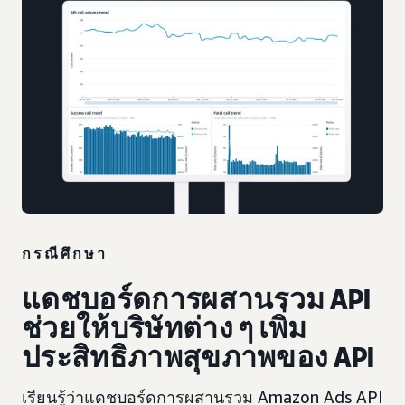
กรณีศึกษา
แดชบอร์ดการผสานรวม API
ช่วยให้บริษัทต่าง ๆ เพิ่ม
ประสิทธิภาพสุขภาพของ API
เรียนรู้ว่าแดชบอร์ดการผสานรวม Amazon Ads API