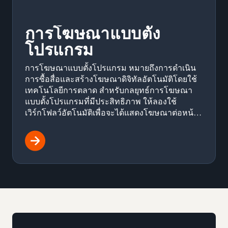
การโฆษณาแบบตั้ง
โปรแกรม
การโฆษณาแบบตั้งโปรแกรม หมายถึงการดำเนิน
การซื้อสื่อและสร้างโฆษณาดิจิทัลอัตโนมัติโดยใช้
เทคโนโลยีการตลาด สำหรับกลยุทธ์การโฆษณา
แบบตั้งโปรแกรมที่มีประสิทธิภาพ ให้ลองใช้
เวิร์กโฟลว์อัตโนมัติเพื่อจะได้แสดงโฆษณาต่อหน้า
กลุ่มเป้าหมายของคุณได้อย่างมีประสิทธิภาพ