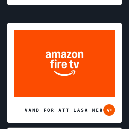
VÄND FÖR ATT LÄSA MER