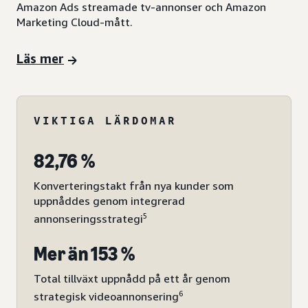
Amazon Ads streamade tv-annonser och Amazon
Marketing Cloud-mått.
Läs mer
VIKTIGA LÄRDOMAR
82,76 %
Konverteringstakt från nya kunder som
uppnåddes genom integrerad
5
annonseringsstrategi
Mer än 153 %
Total tillväxt uppnådd på ett år genom
6
strategisk videoannonsering