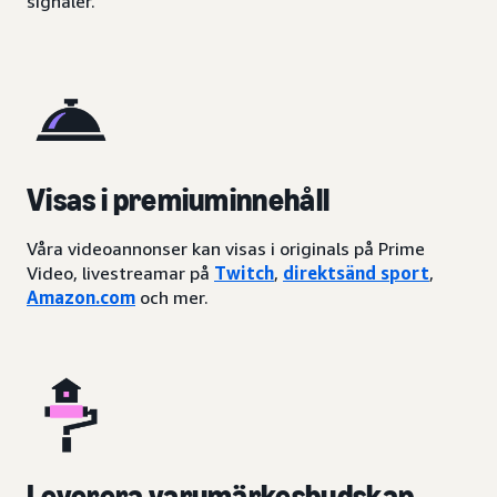
signaler.
Visas i premiuminnehåll
Våra videoannonser kan visas i originals på Prime
Video, livestreamar på
Twitch
,
direktsänd sport
,
Amazon.com
och mer.
Leverera varumärkesbudskap