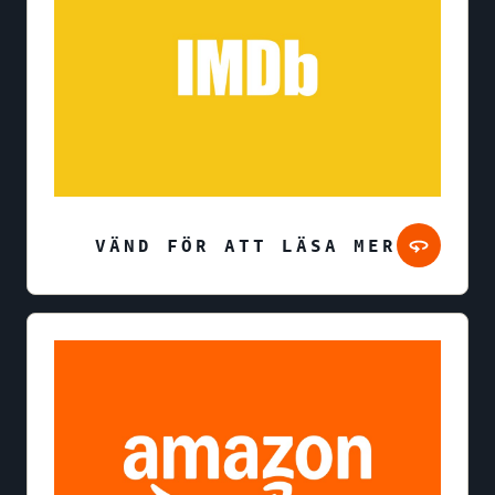
VÄND FÖR ATT LÄSA MER