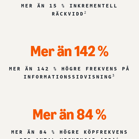
MER ÄN 15 % INKREMENTELL
2
RÄCKVIDD
Mer än 142 %
MER ÄN 142 % HÖGRE FREKVENS PÅ
3
INFORMATIONSSIDVISNING
Mer än 84 %
MER ÄN 84 % HÖGRE KÖPFREKVENS
4