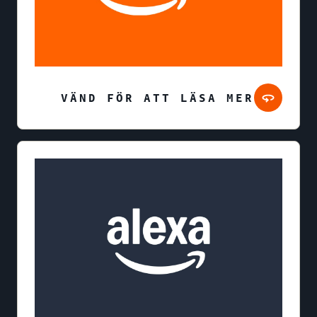
VÄND FÖR ATT LÄSA MER