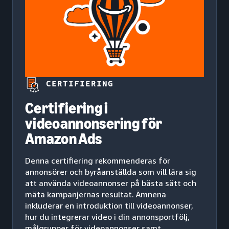
CERTIFIERING
Certifiering i
videoannonsering för
Amazon Ads
Denna certifiering rekommenderas för
annonsörer och byråanställda som vill lära sig
att använda videoannonser på bästa sätt och
mäta kampanjernas resultat. Ämnena
inkluderar en introduktion till videoannonser,
hur du integrerar video i din annonsportfölj,
målgrupper för videoannonser samt