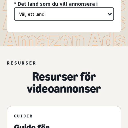
* Det land som du vill annonsera i
RESURSER
Resurser för
videoannonser
GUIDER
Guide för