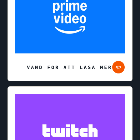
VÄND FÖR ATT LÄSA MER