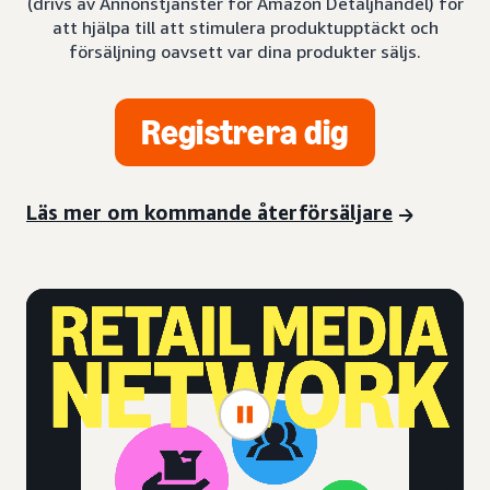
(drivs av Annonstjänster för Amazon Detaljhandel) för
att hjälpa till att stimulera produktupptäckt och
försäljning oavsett var dina produkter säljs.
Registrera dig
Läs mer om kommande återförsäljare