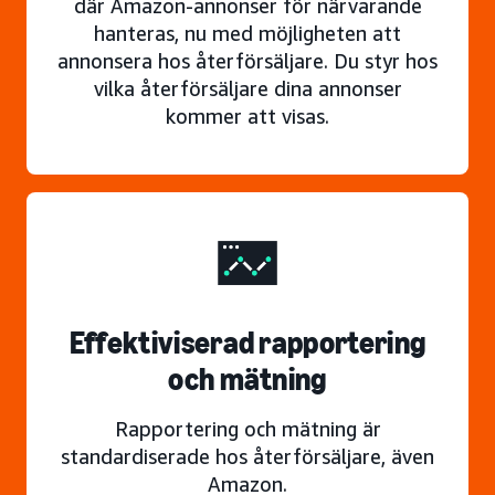
där Amazon-annonser för närvarande
hanteras, nu med möjligheten att
annonsera hos återförsäljare. Du styr hos
vilka återförsäljare dina annonser
kommer att visas.
Effektiviserad rapportering
och mätning
Rapportering och mätning är
standardiserade hos återförsäljare, även
Amazon.