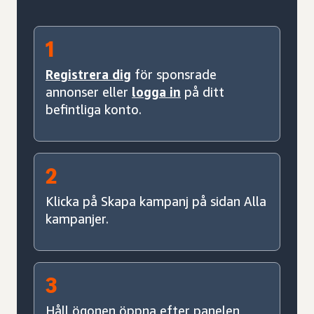
1
Registrera dig
för sponsrade
annonser eller
logga in
på ditt
befintliga konto.
2
Klicka på Skapa kampanj på sidan Alla
kampanjer.
3
Håll ögonen öppna efter panelen