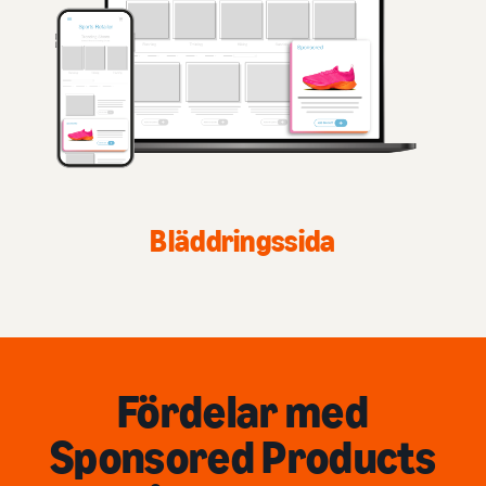
Bläddringssida
Fördelar med
Sponsored Products