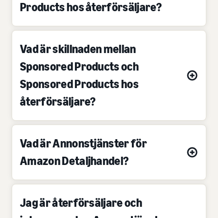
Products hos återförsäljare?
Vad är skillnaden mellan
Sponsored Products och
Sponsored Products hos
återförsäljare?
Vad är Annonstjänster för
Amazon Detaljhandel?
Jag är återförsäljare och