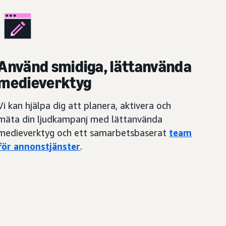
Använd smidiga, lättanvända
medieverktyg
Vi kan hjälpa dig att planera, aktivera och
mäta din ljudkampanj med lättanvända
medieverktyg och ett samarbetsbaserat
team
för annonstjänster
.