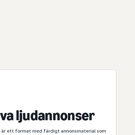
iva ljudannonser
r är ett format med färdigt annonsmaterial som