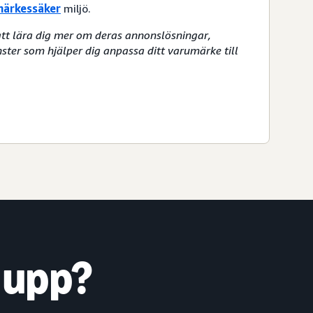
märkessäker
miljö.
att lära dig mer om deras annonslösningar,
ster som hjälper dig anpassa ditt varumärke till
 upp?