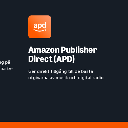
Amazon Publisher
Direct (APD)
ng på
tna tv-
Ger direkt tillgång till de bästa
utgivarna av musik och digital radio