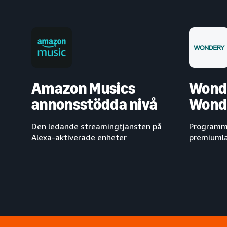
Amazon Musics
Wond
annonsstödda nivå
Wond
Den ledande streamingtjänsten på
Programma
Alexa-aktiverade enheter
premiumla