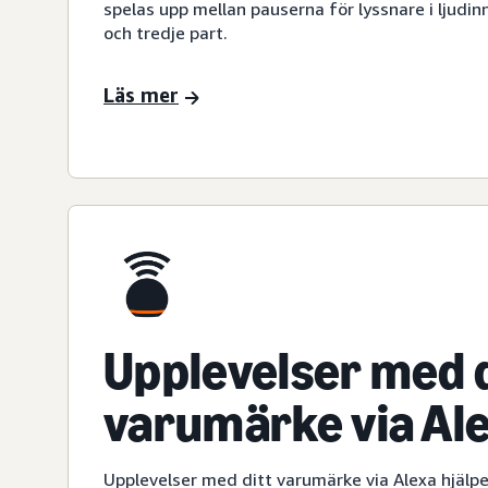
spelas upp mellan pauserna för lyssnare i ljudin
och tredje part.
Läs mer
Upplevelser med d
varumärke via Al
Upplevelser med ditt varumärke via Alexa hjälper