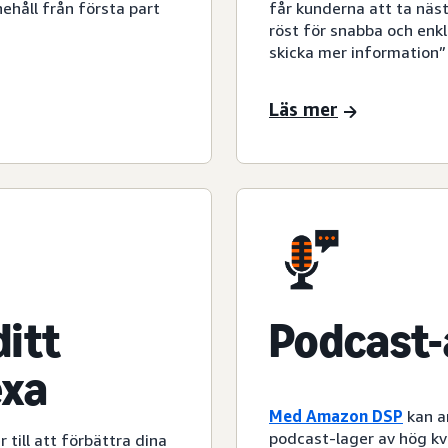
nehåll från första part
får kunderna att ta näs
röst för snabba och enkl
skicka mer information” 
Läs mer
itt
Podcast
exa
Med
Amazon DSP
kan a
podcast-lager av hög kval
 till att förbättra dina