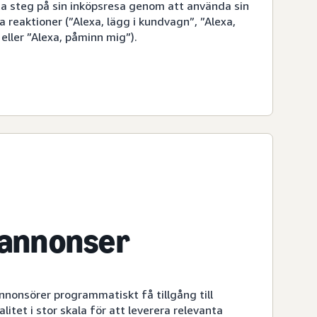
ta steg på sin inköpsresa genom att använda sin
a reaktioner (”Alexa, lägg i kundvagn”, ”Alexa,
eller ”Alexa, påminn mig”).
-annonser
nnonsörer programmatiskt få tillgång till
itet i stor skala för att leverera relevanta