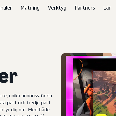
naler
Mätning
Verktyg
Partners
Lär
er
örre, unika annonsstödda
sta part och tredje part
bryr dig om. Med både