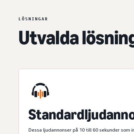
LÖSNINGAR
Utvalda lösnin
Standardljudann
Dessa ljudannonser på 10 till 60 sekunder som i