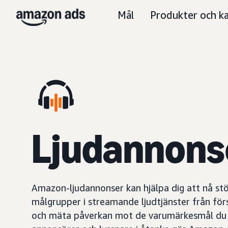
Mål
Produkter och ka
Ljudannons
Amazon-ljudannonser kan hjälpa dig att nå st
målgrupper i streamande ljudtjänster från för
och mäta påverkan mot de varumärkesmål du 