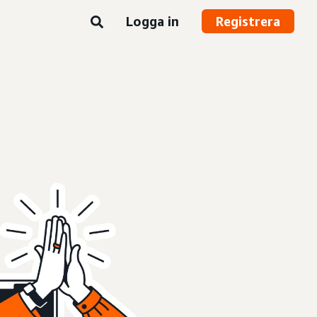
Logga in
Registrera