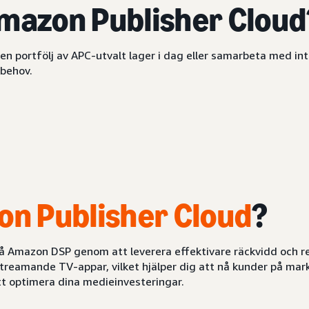
mazon Publisher Cloud
en portfölj av APC-utvalt lager i dag eller samarbeta med in
behov.
n Publisher Cloud
?
 på Amazon DSP genom att leverera effektivare räckvidd och r
eamande TV-appar, vilket hjälper dig att nå kunder på markn
tt optimera dina medieinvesteringar.