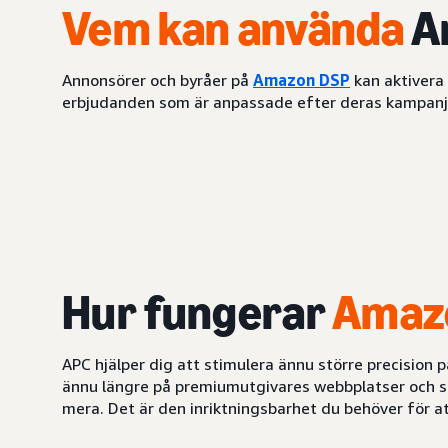
Vem kan använda
A
Annonsörer och byråer på
Amazon DSP
kan aktivera 
erbjudanden som är anpassade efter deras kampanj
Hur
fungerar
Amazo
APC hjälper dig att stimulera ännu större precision
ännu längre på premiumutgivares webbplatser och str
mera. Det är den inriktningsbarhet du behöver för a