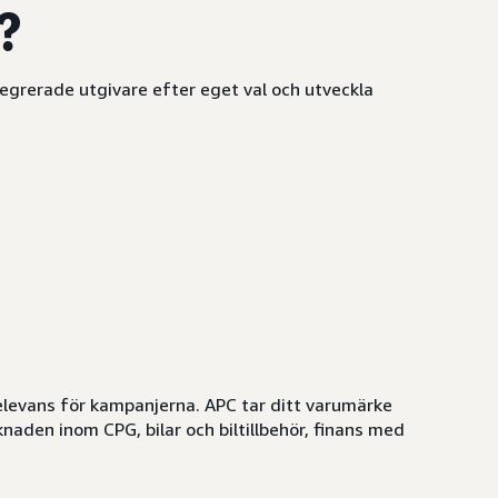
?
tegrerade utgivare efter eget val och utveckla
elevans för kampanjerna. APC tar ditt varumärke
aden inom CPG, bilar och biltillbehör, finans med