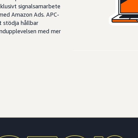
klusivt signalsamarbete
 med Amazon Ads. APC-
 stödja hållbar
kundupplevelsen med mer