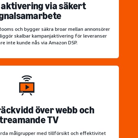
 aktivering via säkert
ignalsamarbete
Rooms och bygger säkra broar mellan annonsörer
jliggör skalbar kampanjaktivering för leveranser
re inte kunde nås via Amazon DSP.
räckvidd över webb och
treamande TV
da målgrupper med tillförsikt och effektivitet