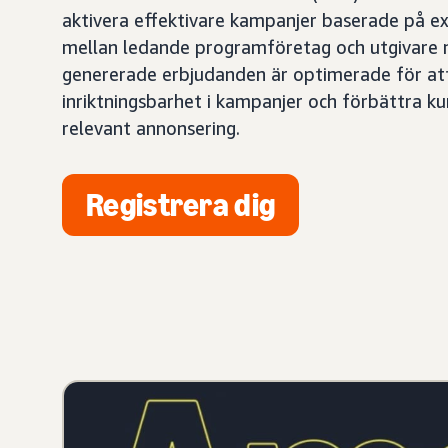
aktivera effektivare kampanjer baserade på ex
mellan ledande programföretag och utgivare
genererade erbjudanden är optimerade för att
inriktningsbarhet i kampanjer och förbättra 
relevant annonsering.
Registrera dig