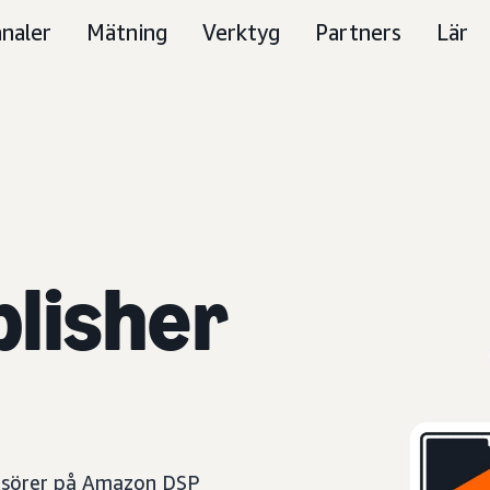
naler
Mätning
Verktyg
Partners
Lär
lisher
nsörer på Amazon DSP