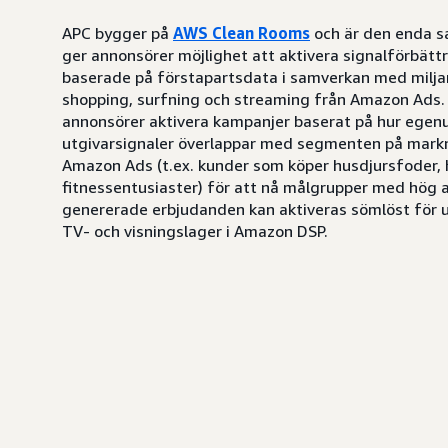
APC bygger på
AWS Clean Rooms
och är den enda 
ger annonsörer möjlighet att aktivera signalförbät
baserade på förstapartsdata i samverkan med miljar
shopping, surfning och streaming från Amazon Ads.
annonsörer aktivera kampanjer baserat på hur egen
utgivarsignaler överlappar med segmenten på markn
Amazon Ads (t.ex. kunder som köper husdjursfoder, 
fitnessentusiaster) för att nå målgrupper med hög av
genererade erbjudanden kan aktiveras sömlöst för 
TV- och visningslager i Amazon DSP.