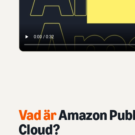
Vad är
Amazon Publ
Cloud?