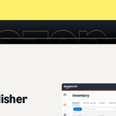
isher