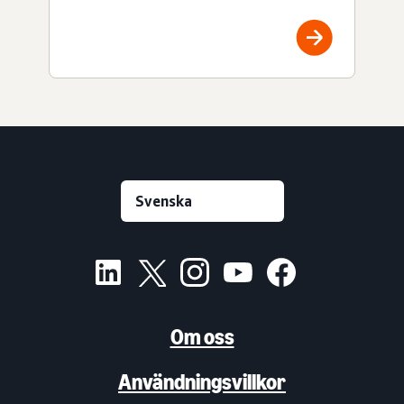
Om oss
Användningsvillkor