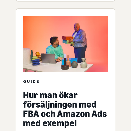
GUIDE
Hur man ökar
försäljningen med
FBA och Amazon Ads
med exempel