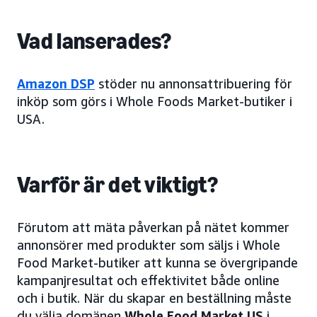
Vad lanserades?
Amazon DSP
stöder nu annonsattribuering för
inköp som görs i Whole Foods Market-butiker i
USA.
Varför är det viktigt?
Förutom att mäta påverkan på nätet kommer
annonsörer med produkter som säljs i Whole
Food Market-butiker att kunna se övergripande
kampanjresultat och effektivitet både online
och i butik. När du skapar en beställning måste
du välja domänen
Whole Food Market US
i