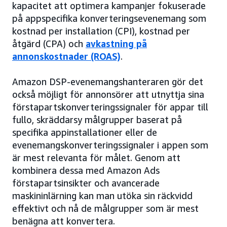
kapacitet att optimera kampanjer fokuserade
på appspecifika konverteringsevenemang som
kostnad per installation (CPI), kostnad per
åtgärd (CPA) och
avkastning på
annonskostnader (ROAS)
.
Amazon DSP-evenemangshanteraren gör det
också möjligt för annonsörer att utnyttja sina
förstapartskonverteringssignaler för appar till
fullo, skräddarsy målgrupper baserat på
specifika appinstallationer eller de
evenemangskonverteringssignaler i appen som
är mest relevanta för målet. Genom att
kombinera dessa med Amazon Ads
förstapartsinsikter och avancerade
maskininlärning kan man utöka sin räckvidd
effektivt och nå de målgrupper som är mest
benägna att konvertera.