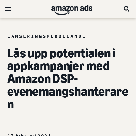
LANSERINGSMEDDELANDE
Lås upp potentialen i
appkampanjer med
Amazon DSP-
evenemangshanterare
n