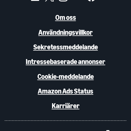
Om oss
Användningsvillkor
Sekretessmeddelande
Intressebaserade annonser
Cookie-meddelande
Amazon Ads Status
Karriärer