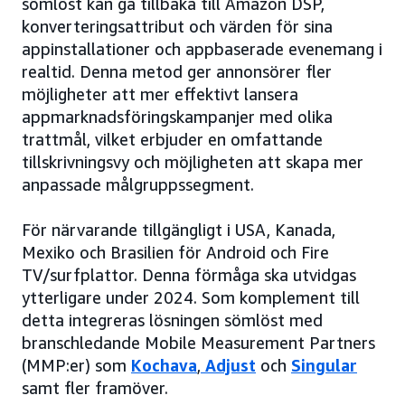
sömlöst kan gå tillbaka till Amazon DSP,
konverteringsattribut och värden för sina
appinstallationer och appbaserade evenemang i
realtid. Denna metod ger annonsörer fler
möjligheter att mer effektivt lansera
appmarknadsföringskampanjer med olika
trattmål, vilket erbjuder en omfattande
tillskrivningsvy och möjligheten att skapa mer
anpassade målgruppssegment.
För närvarande tillgängligt i USA, Kanada,
Mexiko och Brasilien för Android och Fire
TV/surfplattor. Denna förmåga ska utvidgas
ytterligare under 2024. Som komplement till
detta integreras lösningen sömlöst med
branschledande Mobile Measurement Partners
(MMP:er) som
Kochava
,
Adjust
och
Singular
samt fler framöver.