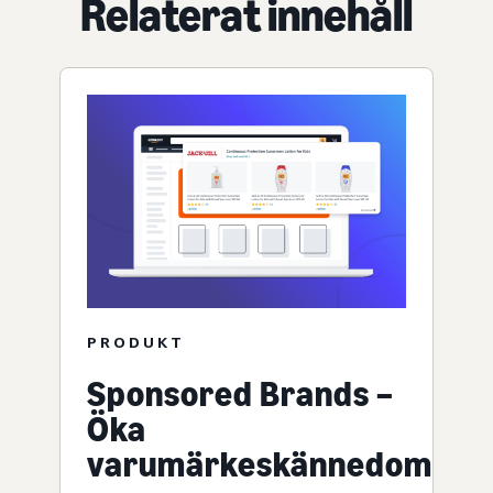
Relaterat innehåll
PRODUKT
Sponsored Brands –
Öka
varumärkeskännedom