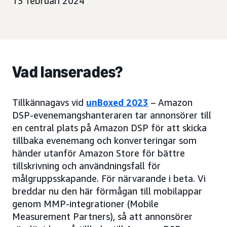
13 februari 2024
Vad lanserades?
Tillkännagavs vid
unBoxed 2023
– Amazon
DSP-evenemangshanteraren tar annonsörer till
en central plats på Amazon DSP för att skicka
tillbaka evenemang och konverteringar som
händer utanför Amazon Store för bättre
tillskrivning och användningsfall för
målgruppsskapande. För närvarande i beta. Vi
breddar nu den här förmågan till mobilappar
genom MMP-integrationer (Mobile
Measurement Partners), så att annonsörer