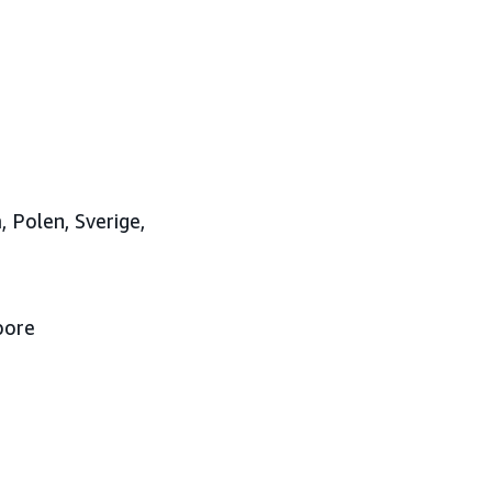
, Polen, Sverige,
pore