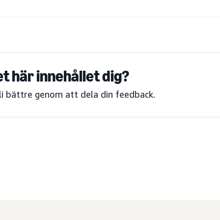
et här innehållet dig?
bli bättre genom att dela din feedback.