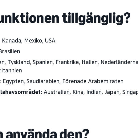
unktionen tillgänglig?
:
Kanada, Mexiko, USA
Brasilien
en, Tyskland, Spanien, Frankrike, Italien, Nederländerna
ritannien
:
Egypten, Saudiarabien, Förenade Arabemiraten
illahavsområdet:
Australien, Kina, Indien, Japan, Singa
 använda den?