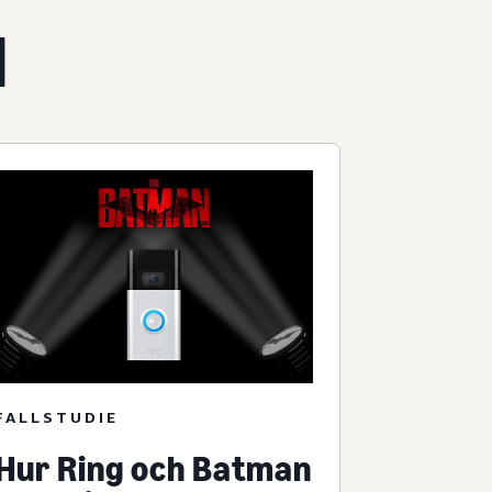
l
FALLSTUDIE
Hur Ring och Batman