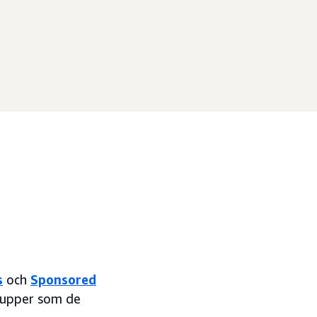
s
och
Sponsored
grupper som de