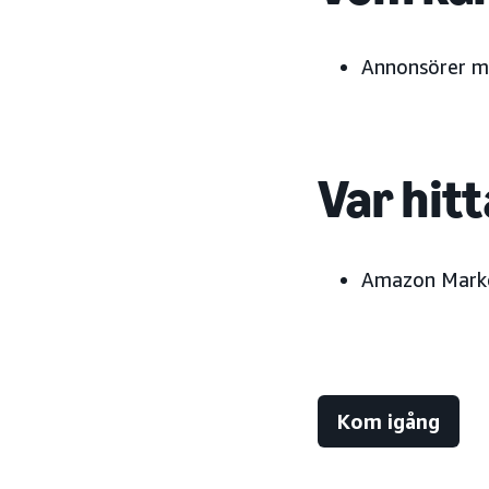
Annonsörer me
Var hitt
Amazon Marke
Kom igång