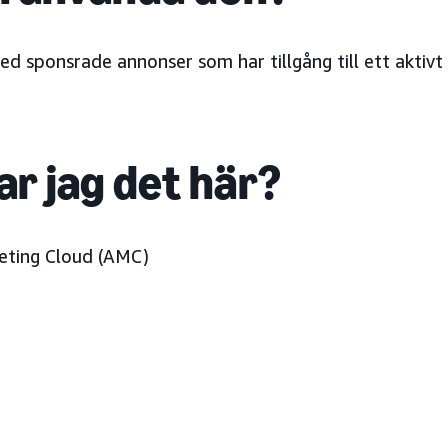
d sponsrade annonser som har tillgång till ett aktiv
ar jag det här?
ting Cloud (AMC)