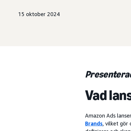
15 oktober 2024
Presentera
Vad lan
Amazon Ads lanser
Brands
, vilket gö