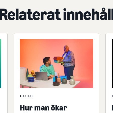
Relaterat innehål
GUIDE
Hur man ökar