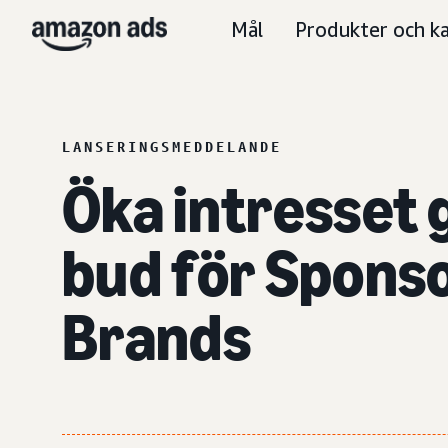
Mål
Produkter och ka
LANSERINGSMEDDELANDE
Öka intresset
bud
för Spons
Brands