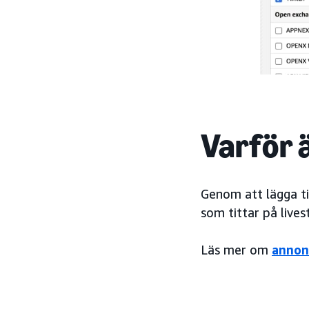
Varför ä
Genom att lägga ti
som tittar på lives
Läs mer om
annon