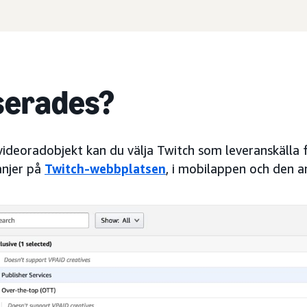
serades?
videoradobjekt kan du välja Twitch som leveranskälla f
njer på
Twitch-webbplatsen
, i mobilappen och den 