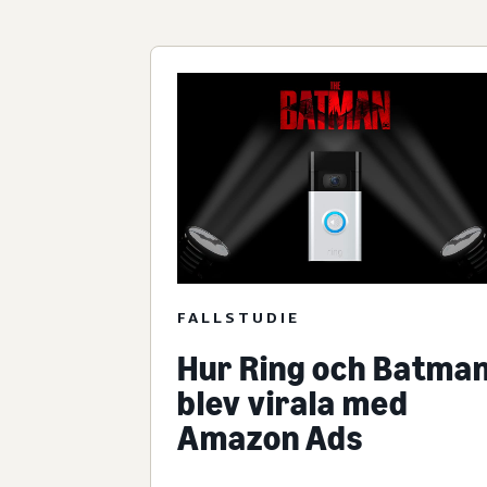
FALLSTUDIE
Hur Ring och Batma
blev virala med
Amazon Ads