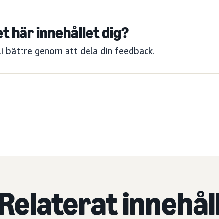
et här innehållet dig?
bli bättre genom att dela din feedback.
Relaterat innehål