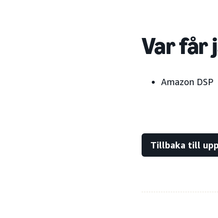
Var får 
Amazon DSP
Tillbaka till u