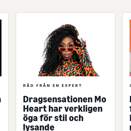
RÅD FRÅN EN EXPERT
n
Dragsensationen Mo
Heart har verkligen
öga för stil och
lysande