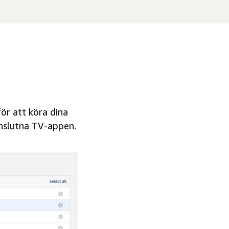
ör att köra dina
anslutna TV-appen.