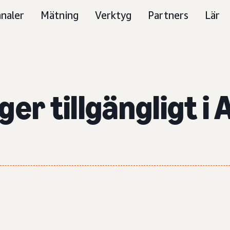
naler
Mätning
Verktyg
Partners
Lär
ger tillgängligt 