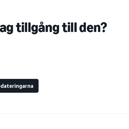
jag tillgång till den?
ppdateringarna