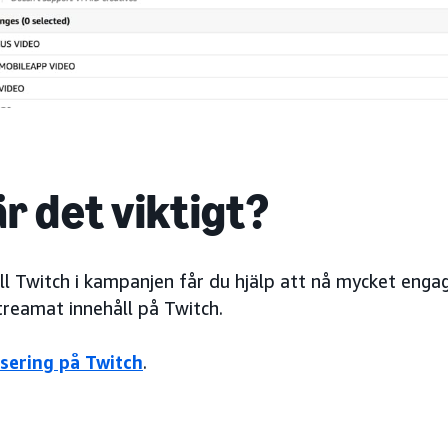
r det viktigt?
ll Twitch i kampanjen får du hjälp att nå mycket eng
treamat innehåll på Twitch.
sering på Twitch
.