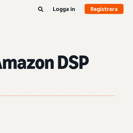
Logga in
Registrera
i Amazon DSP