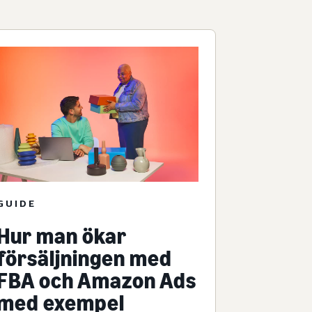
GUIDE
Hur man ökar
försäljningen med
FBA och Amazon Ads
med exempel