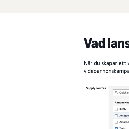
Vad lan
När du skapar ett 
videoannonskampa