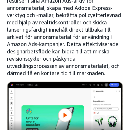
resurser i sina Amazon Ads-arkiv för
annonsmaterial, skapa med Adobe Express-
verktyg och -mallar, bekräfta policyefterlevnad
med hjälp av realtidskontroller och skicka
lanseringsfärdigt innehåll direkt tillbaka till
arkivet för annonsmaterial för användning i
Amazon Ads-kampanjer. Detta effektiviserade
designarbetsflöde kan bidra till att minska
revisionscykler och påskynda
utvecklingsprocessen av annonsmaterialet, och
därmed få en kortare tid till marknaden.