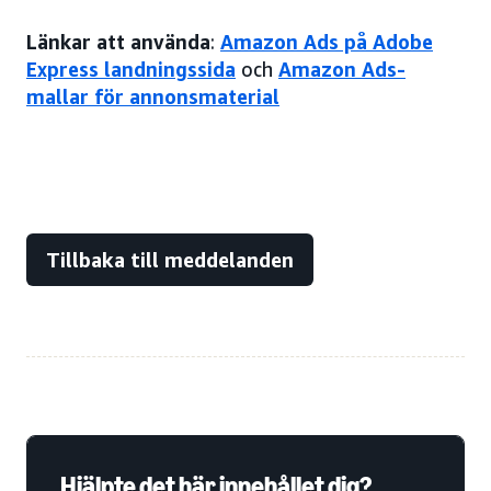
Länkar att använda
:
Amazon Ads på Adobe
Express landningssida
och
Amazon Ads-
mallar för annonsmaterial
Tillbaka till meddelanden
Hjälpte det här innehållet dig?