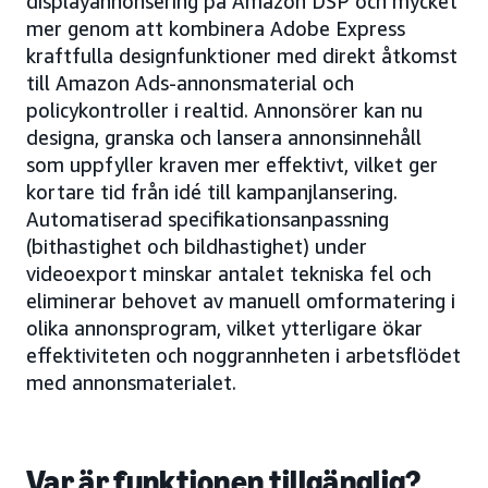
displayannonsering på Amazon DSP och mycket
mer genom att kombinera Adobe Express
kraftfulla designfunktioner med direkt åtkomst
till Amazon Ads-annonsmaterial och
policykontroller i realtid. Annonsörer kan nu
designa, granska och lansera annonsinnehåll
som uppfyller kraven mer effektivt, vilket ger
kortare tid från idé till kampanjlansering.
Automatiserad specifikationsanpassning
(bithastighet och bildhastighet) under
videoexport minskar antalet tekniska fel och
eliminerar behovet av manuell omformatering i
olika annonsprogram, vilket ytterligare ökar
effektiviteten och noggrannheten i arbetsflödet
med annonsmaterialet.
Var är funktionen tillgänglig?