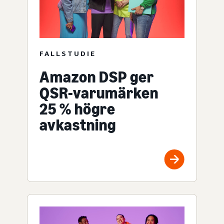
FALLSTUDIE
Amazon DSP ger
QSR-varumärken
25 % högre
avkastning