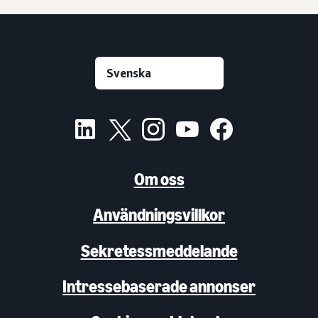
Om oss
Användningsvillkor
Sekretessmeddelande
Intressebaserade annonser