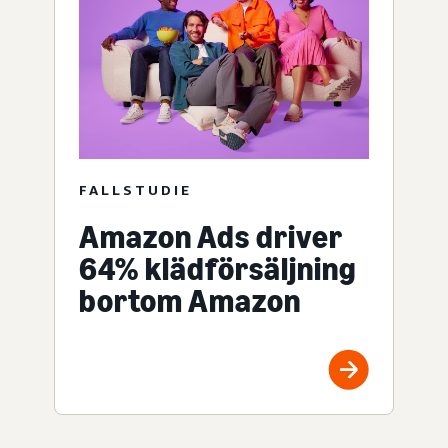
FALLSTUDIE
Amazon Ads driver
64% klädförsäljning
bortom Amazon