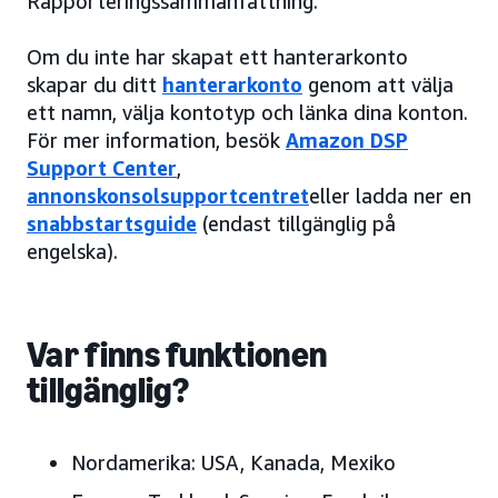
Rapporteringssammanfattning.
Om du inte har skapat ett hanterarkonto
skapar du ditt
hanterarkonto
genom att välja
ett namn, välja kontotyp och länka dina konton.
För mer information, besök
Amazon DSP
Support Center
,
annonskonsolsupportcentret
eller ladda ner en
snabbstartsguide
(endast tillgänglig på
engelska).
Var finns funktionen
tillgänglig?
Nordamerika:
USA, Kanada
, Mexiko