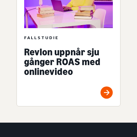
FALLSTUDIE
Revlon uppnår sju
gånger ROAS med
onlinevideo