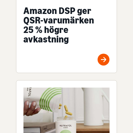
Amazon DSP ger
QSR-varumärken
25 % högre
avkastning