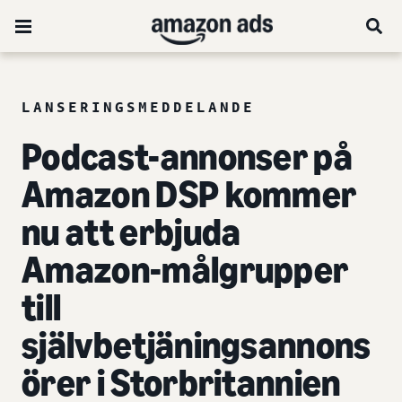
LANSERINGSMEDDELANDE
Podcast-annonser på
Amazon DSP kommer
nu att erbjuda
Amazon-målgrupper
till
självbetjäningsannons
örer i Storbritannien