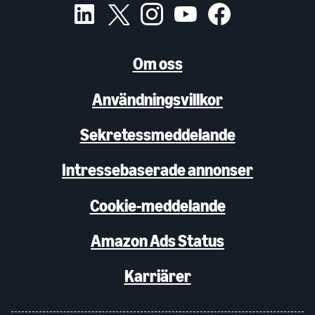
Om oss
Användningsvillkor
Sekretessmeddelande
Intressebaserade annonser
Cookie-meddelande
Amazon Ads Status
Karriärer