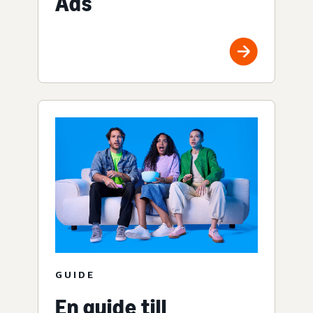
Ads
GUIDE
En guide till