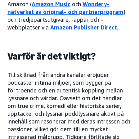
Amazon (
Amazon Music
och
Wondery-
nätverket av original- och partnerprogram
)
och tredjepartsutgivare, -appar och -
webbplatser via
Amazon Publisher Direct
.
Varför är det viktigt?
Till skillnad från andra kanaler erbjuder
podcaster intima miljöer, som bygger på
förtroende och en autentisk koppling mellan
lyssnare och värdar. Oavsett om det handlar
om true crime, komedi eller historiska serier,
upptäcker och lyssnar poddlyssnare aktivt på
innehåll som resonerar med deras intressen och
passioner, vilket gör dem till en mycket
intresserad målgrupp. Tidigare förlitade sig