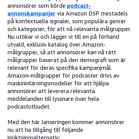
annonsörer som körde
podcast-
annonskampanjer
via Amazon DSP mestadels
på kontextuella signaler, som populära genrer
och kategorier, för att nå relevanta målgrupper.
Nu utökar vi och lägger vi till en på förhand
utvald, exklusiv katalog över Amazon-
målgrupper, så att annonsörer kan nå rätt
målgrupper baserat på den demografi som är
relevant för deras specifika kampanjmål.
Amazon-målgrupper för podcaster drivs av
maskininlärningsmodeller för att hjälpa
annonsörer att leverera relevanta
meddelanden till lyssnare över hela
podcastutbudet.
Med den här lanseringen kommer annonsörer
nu att ha tillgång till följande
inriktningsalternativ: