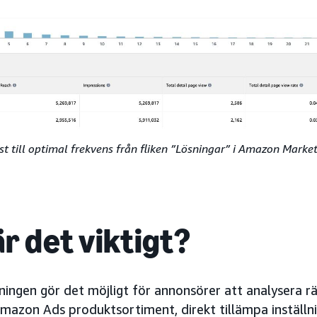
t till optimal frekvens från fliken ”Lösningar” i Amazon Marke
r det viktigt?
ningen gör det möjligt för annonsörer att analysera r
 Amazon Ads produktsortiment, direkt tillämpa inställn