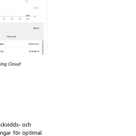
ting Cloud
äckvidds- och
ingar för optimal