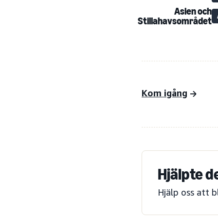
Asien och
Stillahavsområdet
Kom igång
Hjälpte d
Hjälp oss att 