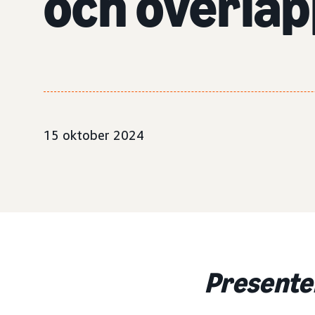
och överla
15 oktober 2024
Presente