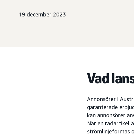
19 december 2023
Vad lan
Annonsörer i Austr
garanterade erbju
kan annonsörer an
När en radartikel 
strömlinjeformas o