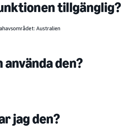
unktionen tillgänglig?
llahavsområdet: Australien
 använda den?
ar jag den?