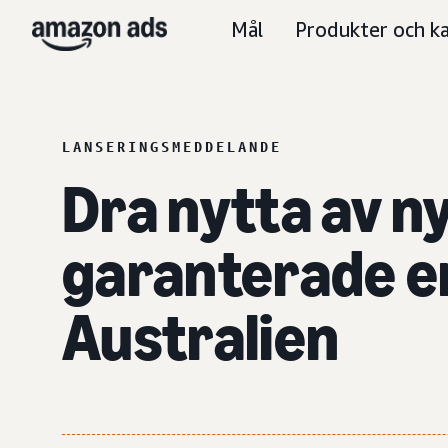
Mål
Produkter och ka
LANSERINGSMEDDELANDE
Dra nytta av 
garanterade er
Australien