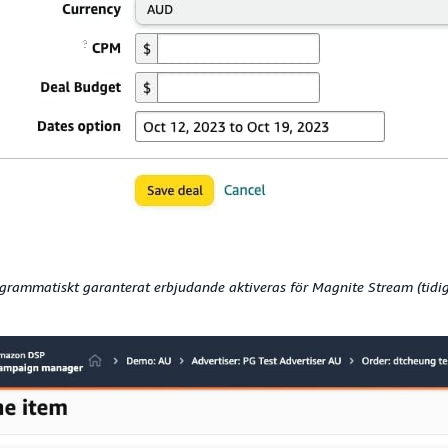
ogrammatiskt garanterat erbjudande aktiveras för Magnite Stream (tidig