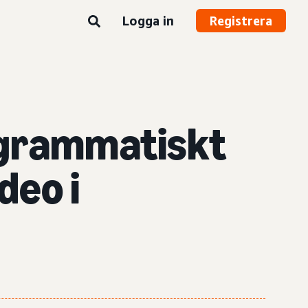
Logga in
Registrera
ogrammatiskt
deo i