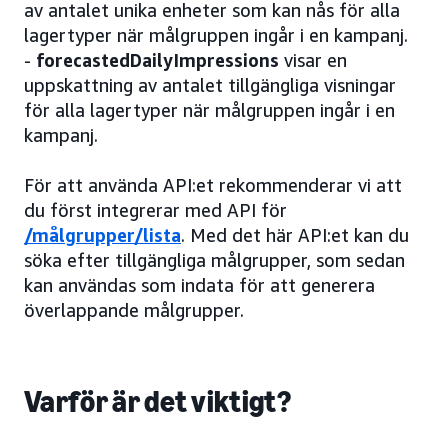
av antalet unika enheter som kan nås för alla
lagertyper när målgruppen ingår i en kampanj.
-
forecastedDailyImpressions
visar en
uppskattning av antalet tillgängliga visningar
för alla lagertyper när målgruppen ingår i en
kampanj.
För att använda API:et rekommenderar vi att
du först integrerar med API för
/målgrupper/lista
. Med det här API:et kan du
söka efter tillgängliga målgrupper, som sedan
kan användas som indata för att generera
överlappande målgrupper.
Varför är det viktigt?