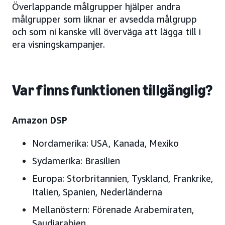
Överlappande målgrupper hjälper andra
målgrupper som liknar er avsedda målgrupp
och som ni kanske vill överväga att lägga till i
era visningskampanjer.
Var finns funktionen tillgänglig?
Amazon DSP
Nordamerika:
USA
, Kanada, Mexiko
Sydamerika:
Brasilien
Europa
: Storbritannien, Tyskland, Frankrike,
Italien, Spanien, Nederländerna
Mellanöstern
: Förenade Arabemiraten,
Saudiarabien