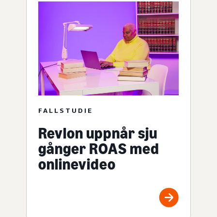
FALLSTUDIE
Revlon uppnår sju
gånger ROAS med
onlinevideo