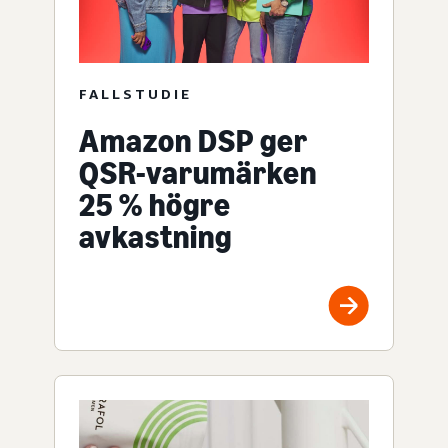
FALLSTUDIE
Amazon DSP ger
QSR-varumärken
25 % högre
avkastning