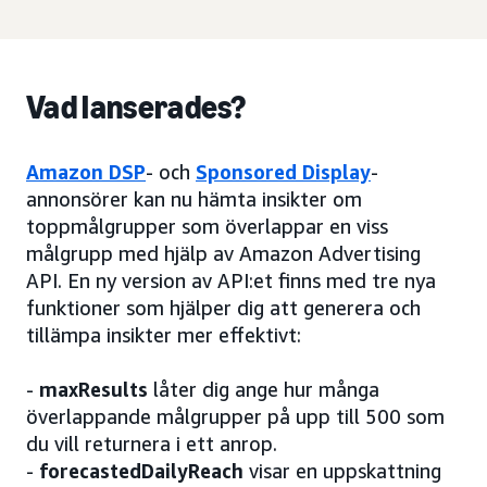
Vad lanserades?
Amazon DSP
- och
Sponsored Display
-
annonsörer kan nu hämta insikter om
toppmålgrupper som överlappar en viss
målgrupp med hjälp av Amazon Advertising
API. En ny version av API:et finns med tre nya
funktioner som hjälper dig att generera och
tillämpa insikter mer effektivt:
-
maxResults
låter dig ange hur många
överlappande målgrupper på upp till 500 som
du vill returnera i ett anrop.
-
forecastedDailyReach
visar en uppskattning