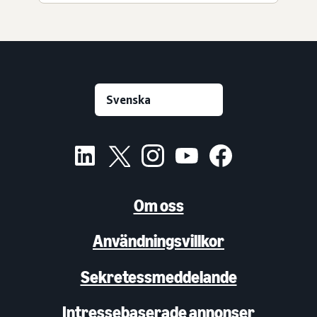
Om oss
Användningsvillkor
Sekretessmeddelande
Intressebaserade annonser