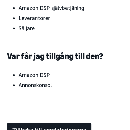
Amazon DSP självbetjäning
Leverantörer
Säljare
Var får jag tillgång till den?
Amazon DSP
Annonskonsol
Tillbaka till uppdateringarna