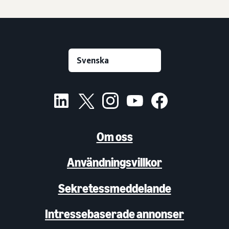
Om oss
Användningsvillkor
Sekretessmeddelande
Intressebaserade annonser