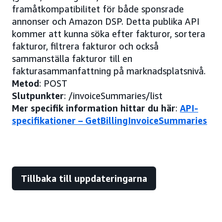
framåtkompatibilitet för både sponsrade
annonser och Amazon DSP. Detta publika API
kommer att kunna söka efter fakturor, sortera
fakturor, filtrera fakturor och också
sammanställa fakturor till en
fakturasammanfattning på marknadsplatsnivå.
Metod
: POST
Slutpunkter
: /invoiceSummaries/list
Mer specifik information hittar du här
:
API-
specifikationer – GetBillingInvoiceSummaries
Tillbaka till uppdateringarna