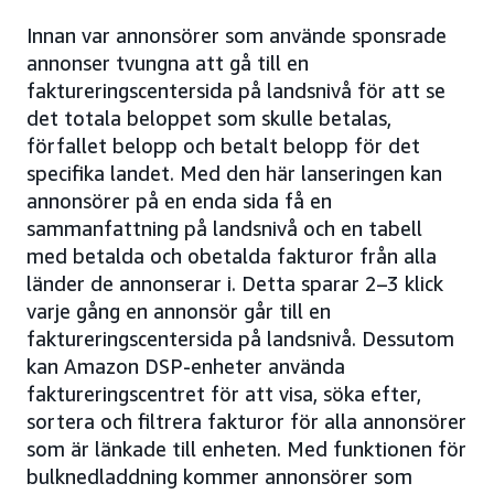
Innan var annonsörer som använde sponsrade
annonser tvungna att gå till en
faktureringscentersida på landsnivå för att se
det totala beloppet som skulle betalas,
förfallet belopp och betalt belopp för det
specifika landet. Med den här lanseringen kan
annonsörer på en enda sida få en
sammanfattning på landsnivå och en tabell
med betalda och obetalda fakturor från alla
länder de annonserar i. Detta sparar 2–3 klick
varje gång en annonsör går till en
faktureringscentersida på landsnivå. Dessutom
kan Amazon DSP-enheter använda
faktureringscentret för att visa, söka efter,
sortera och filtrera fakturor för alla annonsörer
som är länkade till enheten. Med funktionen för
bulknedladdning kommer annonsörer som