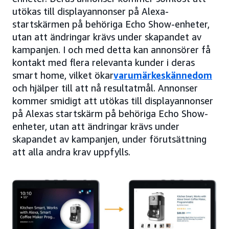
utökas till displayannonser på Alexa-
startskärmen på behöriga Echo Show-enheter,
utan att ändringar krävs under skapandet av
kampanjen. I och med detta kan annonsörer få
kontakt med flera relevanta kunder i deras
smart home, vilket ökar
varumärkeskännedom
och hjälper till att nå resultatmål. Annonser
kommer smidigt att utökas till displayannonser
på Alexas startskärm på behöriga Echo Show-
enheter, utan att ändringar krävs under
skapandet av kampanjen, under förutsättning
att alla andra krav uppfylls.