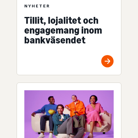
NYHETER
Tillit, lojalitet och
engagemang inom
bankväsendet