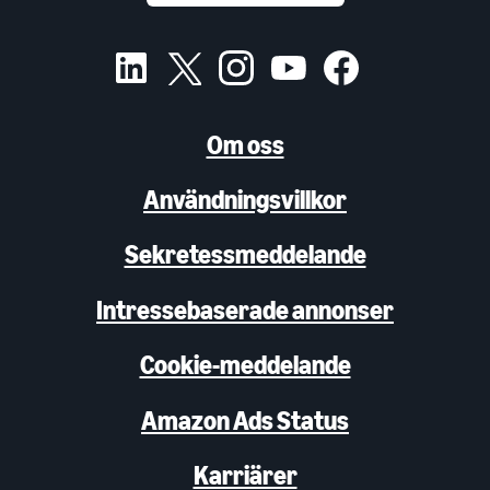
Om oss
Användningsvillkor
Sekretessmeddelande
Intressebaserade annonser
Cookie-meddelande
Amazon Ads Status
Karriärer