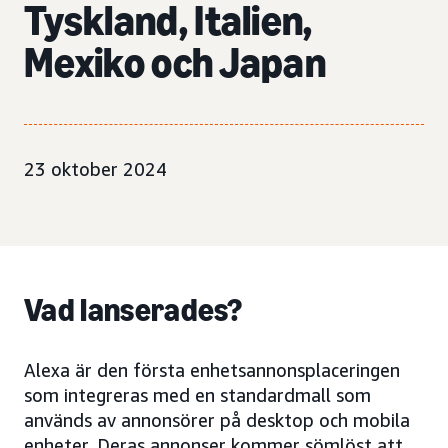
Tyskland, Italien,
Mexiko och Japan
23 oktober 2024
Vad lanserades?
Alexa är den första enhetsannonsplaceringen
som integreras med en standardmall som
används av annonsörer på desktop och mobila
enheter. Deras annonser kommer sömlöst att