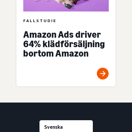
FALLSTUDIE
Amazon Ads driver
64% klädförsäljning
bortom Amazon