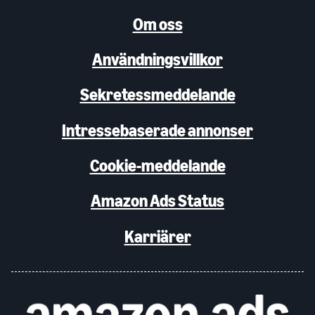
Om oss
Användningsvillkor
Sekretessmeddelande
Intressebaserade annonser
Cookie-meddelande
Amazon Ads Status
Karriärer