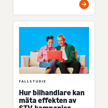
FALLSTUDIE
Hur bilhandlare kan
mäta effekten av
STV-kampanjer