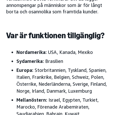
annonspengar på människor som är för långt
borta och osannolika som framtida kunder.
Var är funktionen tillgänglig?
Nordamerika:
USA
, Kanada, Mexiko
Sydamerika:
Brasilien
Europa
:
Storbritannien, Tyskland, Spanien,
Italien, Frankrike, Belgien, Schweiz, Polen,
Österrike, Nederländerna, Sverige, Finland,
Norge, Irland, Danmark, Luxemburg
Mellanöstern
:
Israel, Egypten, Turkiet,
Marocko, Förenade Arabemiraten,
Saudiarabien, Bahrain, Kuwait