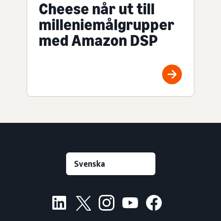
Cheese når ut till
milleniemålgrupper
med Amazon DSP