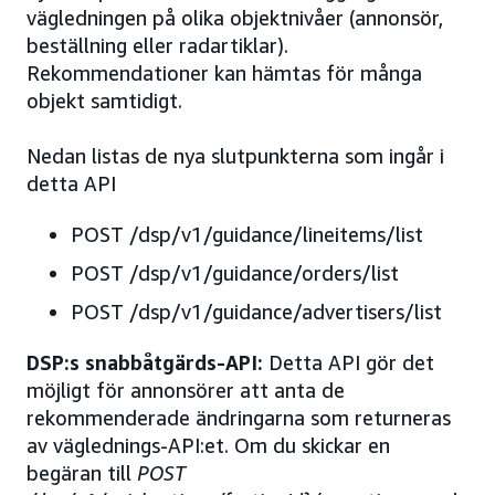
vägledningen på olika objektnivåer (annonsör,
beställning eller radartiklar).
Rekommendationer kan hämtas för många
objekt samtidigt.
Nedan listas de nya slutpunkterna som ingår i
detta API
POST /dsp/v1/guidance/lineitems/list
POST /dsp/v1/guidance/orders/list
POST /dsp/v1/guidance/advertisers/list
DSP:s snabbåtgärds-API:
Detta API gör det
möjligt för annonsörer att anta de
rekommenderade ändringarna som returneras
av väglednings-API:et. Om du skickar en
begäran till
POST