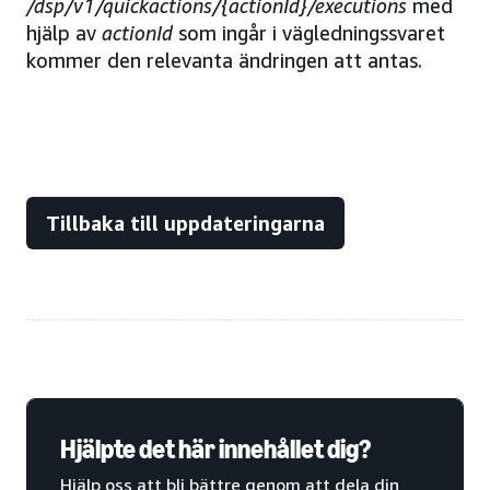
/dsp/v1/quickactions/{actionId}/executions
med
hjälp av
actionId
som ingår i vägledningssvaret
kommer den relevanta ändringen att antas.
Tillbaka till uppdateringarna
Hjälpte det här innehållet dig?
Hjälp oss att bli bättre genom att dela din