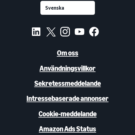
Om oss
Användningsvillkor
Sekretessmeddelande
Intressebaserade annonser
Cookie-meddelande
Amazon Ads Status