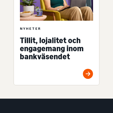
NYHETER
Tillit, lojalitet och
engagemang inom
bankväsendet