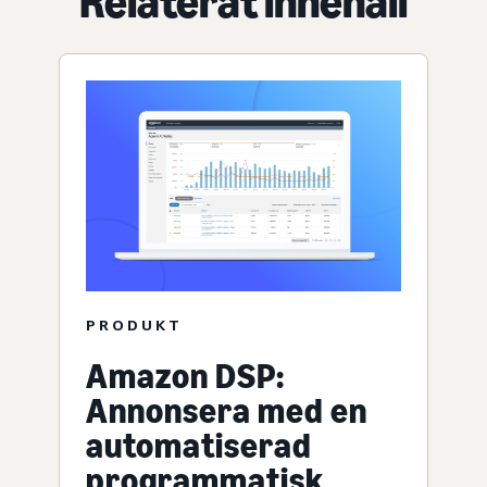
Relaterat innehåll
PRODUKT
Amazon DSP:
Annonsera med en
automatiserad
programmatisk