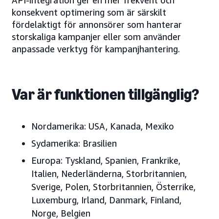
API-integration ger en mer frekvent och
konsekvent optimering som är särskilt
fördelaktigt för annonsörer som hanterar
storskaliga kampanjer eller som använder
anpassade verktyg för kampanjhantering.
Var är funktionen tillgänglig?
Nordamerika:
USA, Kanada, Mexiko
Sydamerika:
Brasilien
Europa:
Tyskland, Spanien, Frankrike,
Italien, Nederländerna, Storbritannien,
Sverige, Polen,
Storbritannien, Österrike,
Luxemburg, Irland, Danmark, Finland,
Norge, Belgien