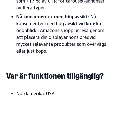
som +17 % av CTR för carousel-annonser
av flera typer.
Nå konsumenter med hög avsikt:
Nå
konsumenter med hög avsikt vid kritiska
ögonblick i Amazons shoppingresa genom
att placera din displayannons bredvid
mycket relevanta produkter som övervägs
eller just köps.
Var är funktionen tillgänglig?
Nordamerika:
USA