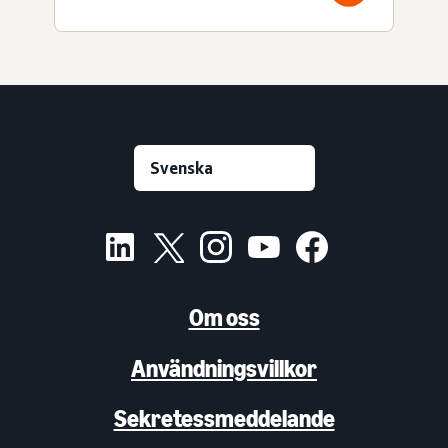
Om oss
Användningsvillkor
Sekretessmeddelande