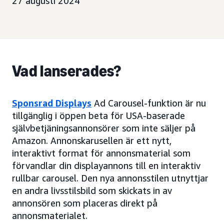
27 augusti 2024
Vad lanserades?
Sponsrad Displays
Ad Carousel-funktion är nu
tillgänglig i öppen beta för USA-baserade
självbetjäningsannonsörer som inte säljer på
Amazon. Annonskarusellen är ett nytt,
interaktivt format för annonsmaterial som
förvandlar din displayannons till en interaktiv
rullbar carousel. Den nya annonsstilen utnyttjar
en andra livsstilsbild som skickats in av
annonsören som placeras direkt på
annonsmaterialet.