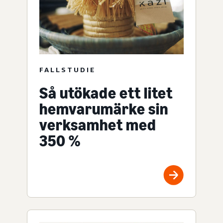
FALLSTUDIE
Så utökade ett litet
hemvarumärke sin
verksamhet med
350 %