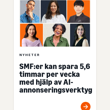
NYHETER
SMF:er kan spara 5,6
timmar per vecka
med hjälp av AI-
annonseringsverktyg