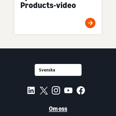
Products-video
Om oss