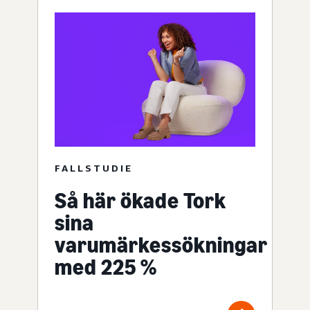
FALLSTUDIE
Så här ökade Tork
sina
varumärkessökningar
med 225 %