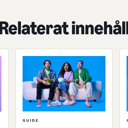
Relaterat innehål
GUIDE