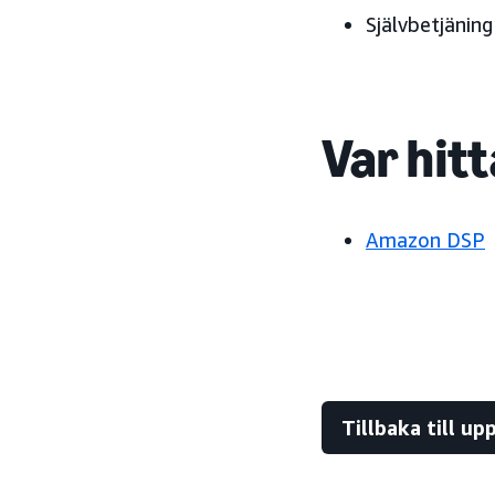
Självbetjäning
Var hitt
Amazon DSP
Tillbaka till u