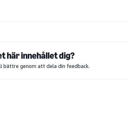
et här innehållet dig?
bli bättre genom att dela din feedback.