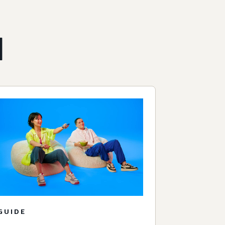
l
GUIDE