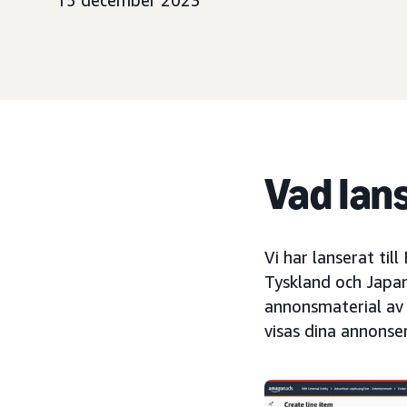
15 december 2023
Vad lan
Vi har lanserat til
Tyskland och Japan.
annonsmaterial av 
visas dina annonse