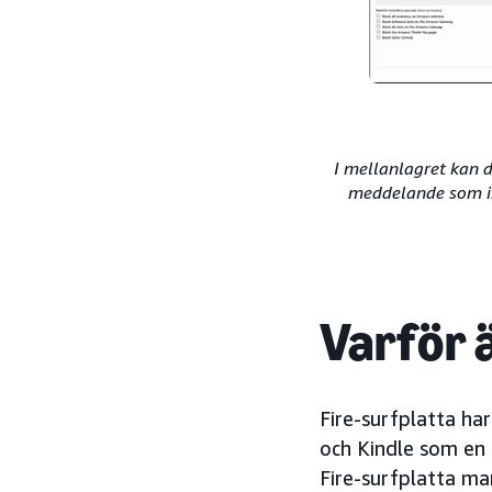
I mellanlagret kan 
meddelande som in
Varför ä
Fire-surfplatta har
och Kindle som en
Fire-surfplatta mar