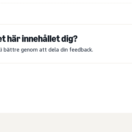
et här innehållet dig?
bli bättre genom att dela din feedback.