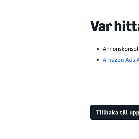
Var hitt
Annonskonsol
Amazon Ads 
Tillbaka till u