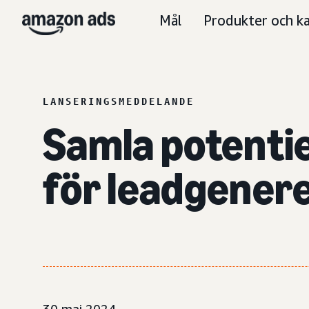
Mål
Produkter och ka
LANSERINGSMEDDELANDE
Samla potentie
för leadgener