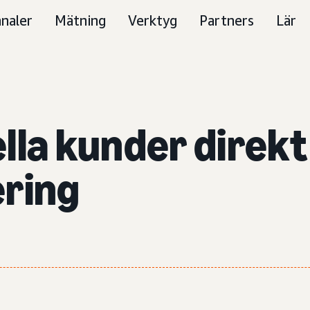
naler
Mätning
Verktyg
Partners
Lär
lla kunder
direkt
ering