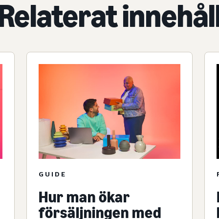
Relaterat innehål
GUIDE
Hur man ökar
försäljningen med