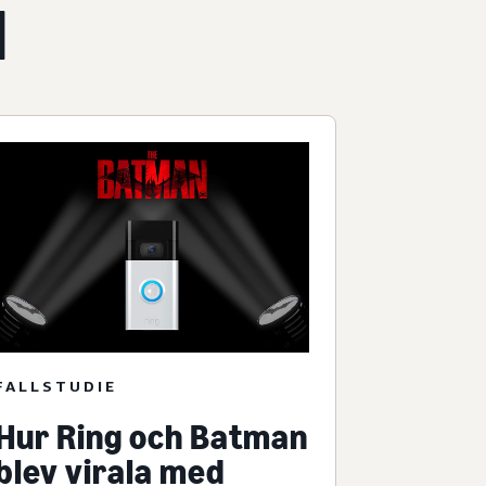
l
FALLSTUDIE
Hur Ring och Batman
blev virala med