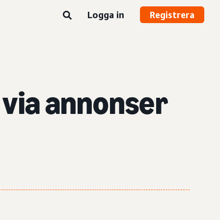
Logga in
Registrera
 via annonser