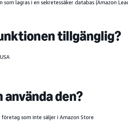
on som lagras i en sekretessäker databas (Amazon Lea
unktionen tillgänglig?
USA
 använda den?
, företag som inte säljer i Amazon Store