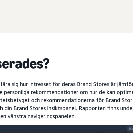
serades?
lära sig hur intresset för deras Brand Stores är jämf
se personliga rekommendationer om hur de kan optime
litetsbetyget och rekommendationerna för Brand Store
 din Brand Stores insiktspanel. Rapporten finns under
den vänstra navigeringspanelen.