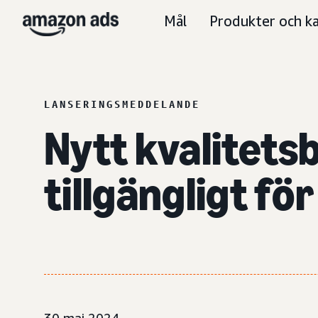
Mål
Produkter och ka
LANSERINGSMEDDELANDE
Nytt kvalitets
tillgängligt fö