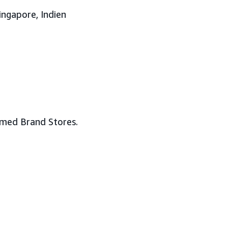
Singapore, Indien
r med Brand Stores.