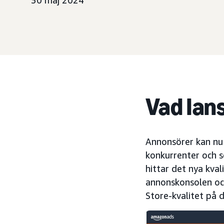
30 maj 2024
Vad lan
Annonsörer kan nu 
konkurrenter och 
hittar det nya kva
annonskonsolen och
Store-kvalitet på 