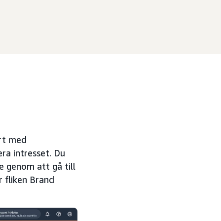
ört med
ra intresset. Du
 genom att gå till
 fliken Brand