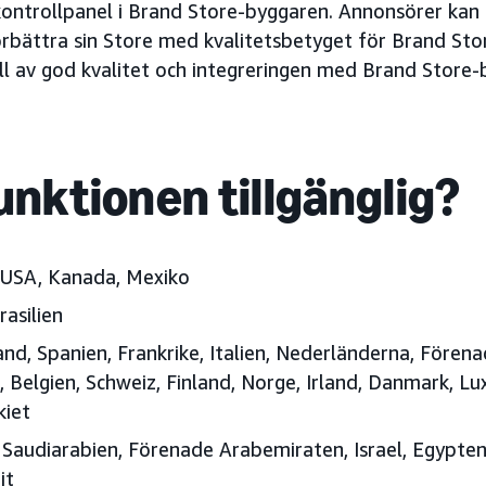
ontrollpanel i Brand Store-byggaren. Annonsörer kan 
örbättra sin Store med kvalitetsbetyget för Brand Sto
l av god kvalitet och integreringen med Brand Store-
unktionen tillgänglig?
USA, Kanada, Mexiko
rasilien
nd, Spanien, Frankrike, Italien, Nederländerna, Förena
,
Belgien, Schweiz, Finland, Norge, Irland, Danmark, L
kiet
Saudiarabien, Förenade Arabemiraten
, Israel, Egypte
it