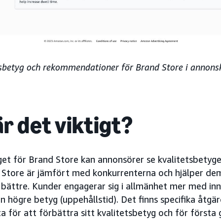
tsbetyg och rekommendationer för Brand Store i annons
r det viktigt?
et för Brand Store kan annonsörer se kvalitetsbetyget
s Store är jämfört med konkurrenterna och hjälper dem
i bättre. Kunder engagerar sig i allmänhet mer med inn
 högre betyg (uppehållstid). Det finns specifika åtgä
a för att förbättra sitt kvalitetsbetyg och för första 