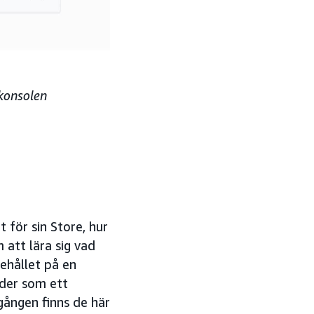
konsolen
 för sin Store, hur
 att lära sig vad
ehållet på en
rder som ett
gången finns de här