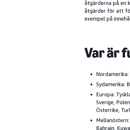
åtgärderna på en k
åtgärder för att f
exempel på innehål
Var är f
Nordamerika:
Sydamerika:
B
Europa:
Tyskla
Sverige, Polen
Österrike, Tur
Mellanöstern:
Bahrain, Kuwa