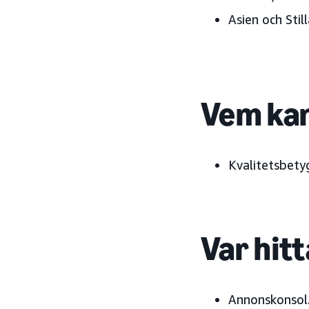
Asien och Sti
Vem kan
Kvalitetsbetyg
Var hitt
Annonskonsol