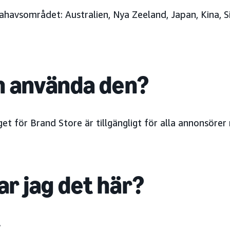
llahavsområdet:
Australien,
Nya Zeeland
, Japan
, Kina, 
 använda den?
et för Brand Store är tillgängligt för alla annonsöre
ar jag det här?
.